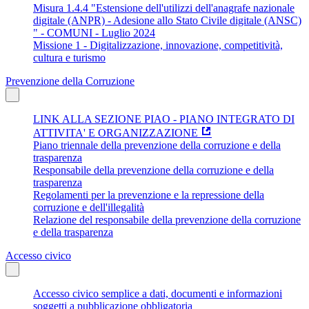
Misura 1.4.4 "Estensione dell'utilizzi dell'anagrafe nazionale
digitale (ANPR) - Adesione allo Stato Civile digitale (ANSC)
" - COMUNI - Luglio 2024
Missione 1 - Digitalizzazione, innovazione, competitività,
cultura e turismo
Prevenzione della Corruzione
LINK ALLA SEZIONE PIAO - PIANO INTEGRATO DI
ATTIVITA' E ORGANIZZAZIONE
Piano triennale della prevenzione della corruzione e della
trasparenza
Responsabile della prevenzione della corruzione e della
trasparenza
Regolamenti per la prevenzione e la repressione della
corruzione e dell'illegalità
Relazione del responsabile della prevenzione della corruzione
e della trasparenza
Accesso civico
Accesso civico semplice a dati, documenti e informazioni
soggetti a pubblicazione obbligatoria