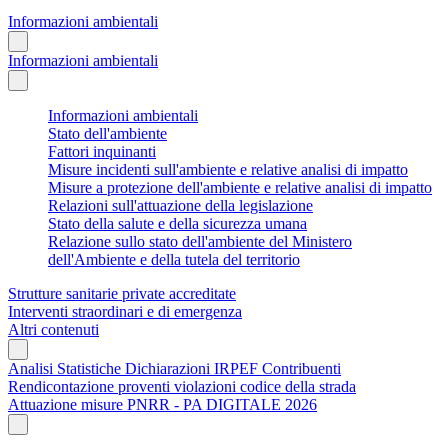
Informazioni ambientali
Informazioni ambientali
Informazioni ambientali
Stato dell'ambiente
Fattori inquinanti
Misure incidenti sull'ambiente e relative analisi di impatto
Misure a protezione dell'ambiente e relative analisi di impatto
Relazioni sull'attuazione della legislazione
Stato della salute e della sicurezza umana
Relazione sullo stato dell'ambiente del Ministero
dell'Ambiente e della tutela del territorio
Strutture sanitarie private accreditate
Interventi straordinari e di emergenza
Altri contenuti
Analisi Statistiche Dichiarazioni IRPEF Contribuenti
Rendicontazione proventi violazioni codice della strada
Attuazione misure PNRR - PA DIGITALE 2026