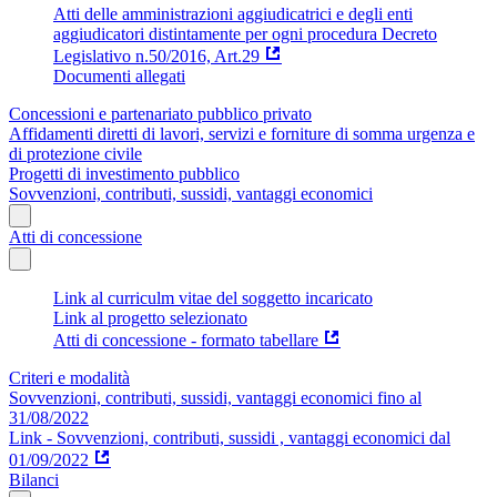
Atti delle amministrazioni aggiudicatrici e degli enti
aggiudicatori distintamente per ogni procedura Decreto
Legislativo n.50/2016, Art.29
Documenti allegati
Concessioni e partenariato pubblico privato
Affidamenti diretti di lavori, servizi e forniture di somma urgenza e
di protezione civile
Progetti di investimento pubblico
Sovvenzioni, contributi, sussidi, vantaggi economici
Atti di concessione
Link al curriculm vitae del soggetto incaricato
Link al progetto selezionato
Atti di concessione - formato tabellare
Criteri e modalità
Sovvenzioni, contributi, sussidi, vantaggi economici fino al
31/08/2022
Link - Sovvenzioni, contributi, sussidi , vantaggi economici dal
01/09/2022
Bilanci