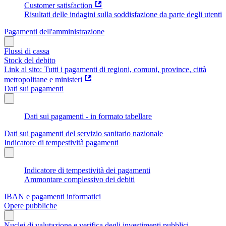
Customer satisfaction
Risultati delle indagini sulla soddisfazione da parte degli utenti
Pagamenti dell'amministrazione
Flussi di cassa
Stock del debito
Link al sito: Tutti i pagamenti di regioni, comuni, province, città
metropolitane e ministeri
Dati sui pagamenti
Dati sui pagamenti - in formato tabellare
Dati sui pagamenti del servizio sanitario nazionale
Indicatore di tempestività pagamenti
Indicatore di tempestività dei pagamenti
Ammontare complessivo dei debiti
IBAN e pagamenti informatici
Opere pubbliche
Nuclei di valutazione e verifica degli investimenti pubblici