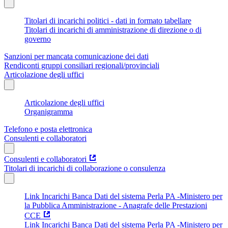
Titolari di incarichi politici - dati in formato tabellare
Titolari di incarichi di amministrazione di direzione o di
governo
Sanzioni per mancata comunicazione dei dati
Rendiconti gruppi consiliari regionali/provinciali
Articolazione degli uffici
Articolazione degli uffici
Organigramma
Telefono e posta elettronica
Consulenti e collaboratori
Consulenti e collaboratori
Titolari di incarichi di collaborazione o consulenza
Link Incarichi Banca Dati del sistema Perla PA -Ministero per
la Pubblica Amministrazione - Anagrafe delle Prestazioni
CCE
Link Incarichi Banca Dati del sistema Perla PA -Ministero per