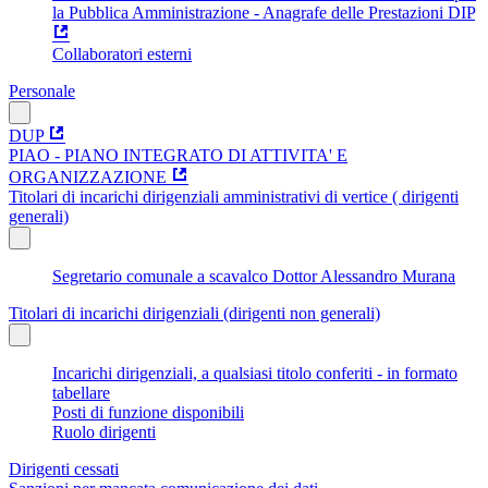
la Pubblica Amministrazione - Anagrafe delle Prestazioni DIP
Collaboratori esterni
Personale
DUP
PIAO - PIANO INTEGRATO DI ATTIVITA' E
ORGANIZZAZIONE
Titolari di incarichi dirigenziali amministrativi di vertice ( dirigenti
generali)
Segretario comunale a scavalco Dottor Alessandro Murana
Titolari di incarichi dirigenziali (dirigenti non generali)
Incarichi dirigenziali, a qualsiasi titolo conferiti - in formato
tabellare
Posti di funzione disponibili
Ruolo dirigenti
Dirigenti cessati