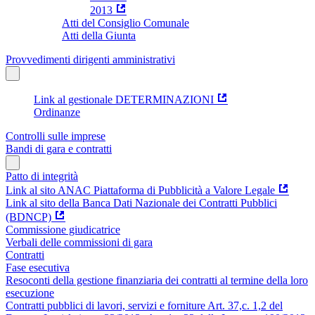
2013
Atti del Consiglio Comunale
Atti della Giunta
Provvedimenti dirigenti amministrativi
Link al gestionale DETERMINAZIONI
Ordinanze
Controlli sulle imprese
Bandi di gara e contratti
Patto di integrità
Link al sito ANAC Piattaforma di Pubblicità a Valore Legale
Link al sito della Banca Dati Nazionale dei Contratti Pubblici
(BDNCP)
Commissione giudicatrice
Verbali delle commissioni di gara
Contratti
Fase esecutiva
Resoconti della gestione finanziaria dei contratti al termine della loro
esecuzione
Contratti pubblici di lavori, servizi e forniture Art. 37,c. 1,2 del