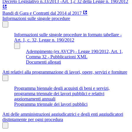
Decreto Legislativo n.33/2013 -Art. 1,c 32 della Legge n. 190/2012
Bandi di Gara e Contratti dal 2014 al 2017
Informazioni sulle singole procedure
Informazioni sulle singole procedure in formato tabellare -
Art. 1, c. 32, Legge n. 190/2012
Adempimento (ex AVCP) - Legge 190/2012, Art. 1,
Comma 32 - Pubblicazioni XML
Documenti allegati
Atti relativi alla programmazione di lavori, opere, servizi e forniture
Programma biennale degli acquisti di beni e servizi,
programma triennale dei lavori pubblici e relativi
aggiornamenti annuali
Programma triennale dei lavori pubblici
Atti delle amministrazioni aggiudicatrici e degli enti aggiudicatori
distintamente per ogni procedura