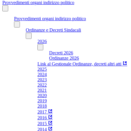
Provvedimenti organi indirizzo politico
Provvedimenti organi indirizzo politico
Ordinanze e Decreti Sindacali
2026
Decreti 2026
Ordinanze 2026
Link al Gestionale Ordinanze, decreti altri atti
2025
2024
2023
2022
2021
2020
2019
2018
2017
2016
2015
2014