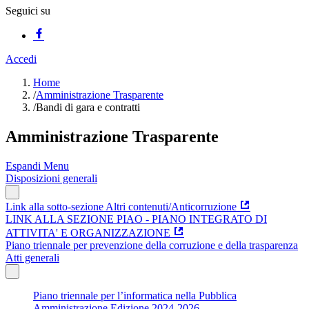
Seguici su
Accedi
Home
/
Amministrazione Trasparente
/
Bandi di gara e contratti
Amministrazione Trasparente
Espandi Menu
Disposizioni generali
Link alla sotto-sezione Altri contenuti/Anticorruzione
LINK ALLA SEZIONE PIAO - PIANO INTEGRATO DI
ATTIVITA' E ORGANIZZAZIONE
Piano triennale per prevenzione della corruzione e della trasparenza
Atti generali
Piano triennale per l’informatica nella Pubblica
Amministrazione Edizione 2024-2026