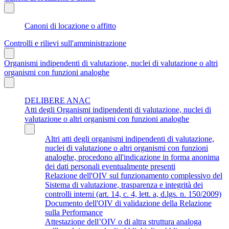
Canoni di locazione o affitto
Controlli e rilievi sull'amministrazione
Organismi indipendenti di valutazione, nuclei di valutazione o altri
organismi con funzioni analoghe
DELIBERE ANAC
Atti degli Organismi indipendenti di valutazione, nuclei di
valutazione o altri organismi con funzioni analoghe
Altri atti degli organismi indipendenti di valutazione,
nuclei di valutazione o altri organismi con funzioni
analoghe, procedono all'indicazione in forma anonima
dei dati personali eventualmente presenti
Relazione dell'OIV sul funzionamento complessivo del
Sistema di valutazione, trasparenza e integrità dei
controlli interni (art. 14, c. 4, lett. a, d.lgs. n. 150/2009)
Documento dell'OIV di validazione della Relazione
sulla Performance
Attestazione dell’OIV o di altra struttura analoga