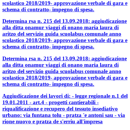
scolastico 2018/2019- approvazione verbale di gara e
schema di contratto- impegno di spesa.
Determina rsa n. 215 del 13.09.2018: aggiudicazione
alla ditta onamur viaggi di onano maria laura di
aritzo del servizio guida scuolabus comunale anno
scolastico 2018/2019- approvazione verbale di gara e
schema di contratto- impegno di spesa.
Determina rsa n. 215 del 13.09.2018: aggiudicazione
alla ditta onamur viaggi di onano maria laura di
aritzo del servizio guida scuolabus comunale anno
scolastico 2018/2019- approvazione verbale di gara e
schema di contratto- impegno di spesa.
Aggiudicazione dei lavori di: - legge regionale n.1 del
19.01.2011 - art.4 - progetti cantierabili -
riqualificazione e recupero del tessuto insediativo
urbano: via funtana tolu - pratza 'e antoni sau - via
rione nuovo e pratza de s'erriu all'impresa