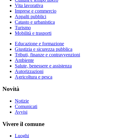
Vita lavorativa
Imprese e commercio
Appalti pubblici
Catasto e urbanistica
Turismo
Mobilità e trasporti
Educazione e formazione
Giustizia e sicurezza pubblica
Tributi, finanze e contravvenzioni
Ambiente
Salute, benessere e assistenza
Autorizzazioni
Agricoltura e pesca
Novità
Notizie
Comunicati
Avvisi
Vivere il comune
Luoghi