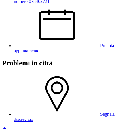
numero 078462721
Prenota
appuntamento
Problemi in città
Segnala
disservizio