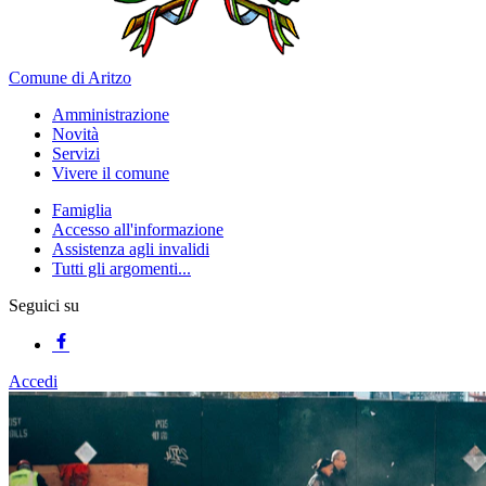
Comune di Aritzo
Amministrazione
Novità
Servizi
Vivere il comune
Famiglia
Accesso all'informazione
Assistenza agli invalidi
Tutti gli argomenti...
Seguici su
Accedi