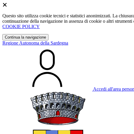
Questo sito utilizza cookie tecnici e statistici anonimizzati. La chiu
continuazione della navigazione in assenza di cookie o altri strumenti d
COOKIE POLICY
Continua la navigazione
Regione Autonoma della Sardegna
Accedi all'area perso