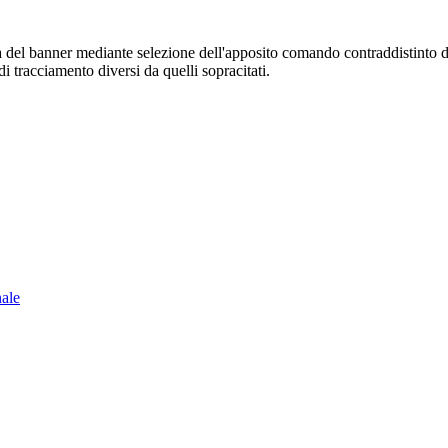
sura del banner mediante selezione dell'apposito comando contraddistinto 
i tracciamento diversi da quelli sopracitati.
nale