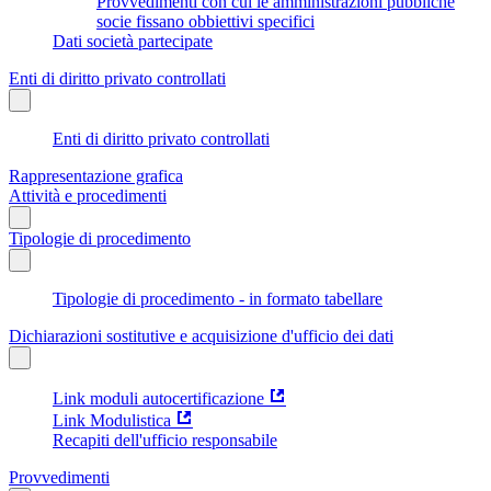
Provvedimenti con cui le amministrazioni pubbliche
socie fissano obbiettivi specifici
Dati società partecipate
Enti di diritto privato controllati
Enti di diritto privato controllati
Rappresentazione grafica
Attività e procedimenti
Tipologie di procedimento
Tipologie di procedimento - in formato tabellare
Dichiarazioni sostitutive e acquisizione d'ufficio dei dati
Link moduli autocertificazione
Link Modulistica
Recapiti dell'ufficio responsabile
Provvedimenti