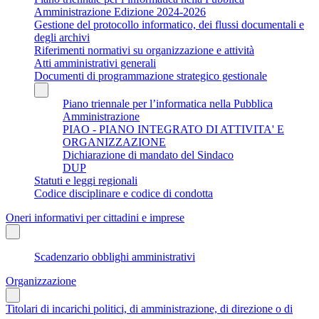
Amministrazione Edizione 2024-2026
Gestione del protocollo informatico, dei flussi documentali e
degli archivi
Riferimenti normativi su organizzazione e attività
Atti amministrativi generali
Documenti di programmazione strategico gestionale
Piano triennale per l’informatica nella Pubblica
Amministrazione
PIAO - PIANO INTEGRATO DI ATTIVITA' E
ORGANIZZAZIONE
Dichiarazione di mandato del Sindaco
DUP
Statuti e leggi regionali
Codice disciplinare e codice di condotta
Oneri informativi per cittadini e imprese
Scadenzario obblighi amministrativi
Organizzazione
Titolari di incarichi politici, di amministrazione, di direzione o di