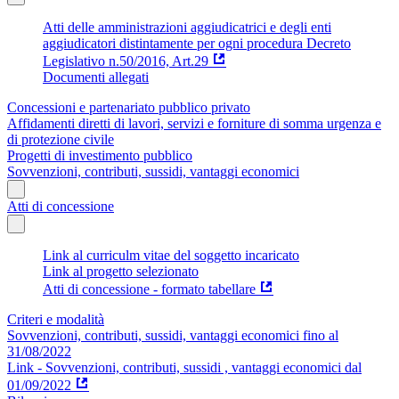
Atti delle amministrazioni aggiudicatrici e degli enti
aggiudicatori distintamente per ogni procedura Decreto
Legislativo n.50/2016, Art.29
Documenti allegati
Concessioni e partenariato pubblico privato
Affidamenti diretti di lavori, servizi e forniture di somma urgenza e
di protezione civile
Progetti di investimento pubblico
Sovvenzioni, contributi, sussidi, vantaggi economici
Atti di concessione
Link al curriculm vitae del soggetto incaricato
Link al progetto selezionato
Atti di concessione - formato tabellare
Criteri e modalità
Sovvenzioni, contributi, sussidi, vantaggi economici fino al
31/08/2022
Link - Sovvenzioni, contributi, sussidi , vantaggi economici dal
01/09/2022