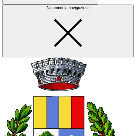
Nascondi la navigazione