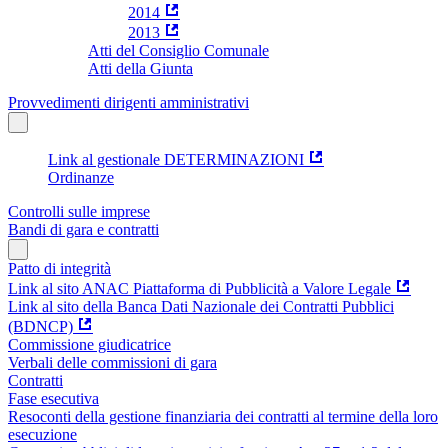
2014
2013
Atti del Consiglio Comunale
Atti della Giunta
Provvedimenti dirigenti amministrativi
Link al gestionale DETERMINAZIONI
Ordinanze
Controlli sulle imprese
Bandi di gara e contratti
Patto di integrità
Link al sito ANAC Piattaforma di Pubblicità a Valore Legale
Link al sito della Banca Dati Nazionale dei Contratti Pubblici
(BDNCP)
Commissione giudicatrice
Verbali delle commissioni di gara
Contratti
Fase esecutiva
Resoconti della gestione finanziaria dei contratti al termine della loro
esecuzione