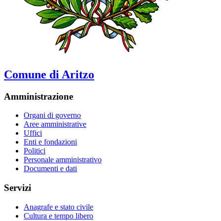
Comune di Aritzo
Amministrazione
Organi di governo
Aree amministrative
Uffici
Enti e fondazioni
Politici
Personale amministrativo
Documenti e dati
Servizi
Anagrafe e stato civile
Cultura e tempo libero