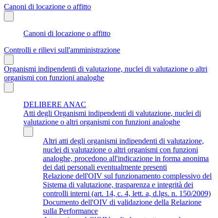
Canoni di locazione o affitto
Canoni di locazione o affitto
Controlli e rilievi sull'amministrazione
Organismi indipendenti di valutazione, nuclei di valutazione o altri
organismi con funzioni analoghe
DELIBERE ANAC
Atti degli Organismi indipendenti di valutazione, nuclei di
valutazione o altri organismi con funzioni analoghe
Altri atti degli organismi indipendenti di valutazione,
nuclei di valutazione o altri organismi con funzioni
analoghe, procedono all'indicazione in forma anonima
dei dati personali eventualmente presenti
Relazione dell'OIV sul funzionamento complessivo del
Sistema di valutazione, trasparenza e integrità dei
controlli interni (art. 14, c. 4, lett. a, d.lgs. n. 150/2009)
Documento dell'OIV di validazione della Relazione
sulla Performance