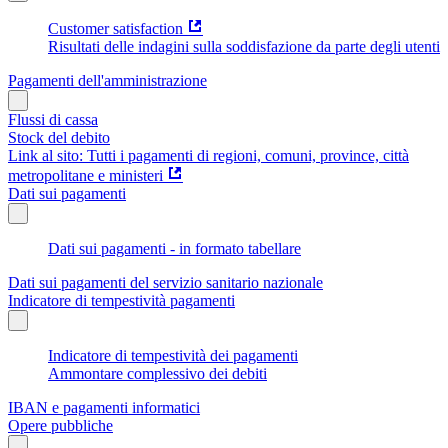
Customer satisfaction
Risultati delle indagini sulla soddisfazione da parte degli utenti
Pagamenti dell'amministrazione
Flussi di cassa
Stock del debito
Link al sito: Tutti i pagamenti di regioni, comuni, province, città
metropolitane e ministeri
Dati sui pagamenti
Dati sui pagamenti - in formato tabellare
Dati sui pagamenti del servizio sanitario nazionale
Indicatore di tempestività pagamenti
Indicatore di tempestività dei pagamenti
Ammontare complessivo dei debiti
IBAN e pagamenti informatici
Opere pubbliche