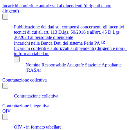
Incarichi conferiti e autorizzati ai dipendenti (dirigenti e non
dirigenti)
Pubblicazione dei dati sui compensi concernenti gli incentivi
tecnici di cui all'art. 113 D.lgs. 50/2016 e all'art. 45 D.Lgs
36/2023 al personale dipendente
Incarichi nella Banca Dati del sistema Perla PA
Incarichi conferiti e autorizzati ai dipendenti (dirigenti e non) -
in formato tabellare
Nomina Responsabile Anagrafe Stazione Appaltante
(RASA)
Contrattazione collettiva
Contrattazione collettiva
Contrattazione integrativa
OIV
OIV - in formato tabellare