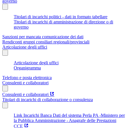
governo
Titolari di incarichi politici - dati in formato tabellare
Titolari di incarichi di amministrazione di direzione o di
governo
Sanzioni per mancata comunicazione dei dati
Rendiconti gruppi consiliari regionali/provinciali
Articolazione degli uffici
Articolazione degli uffici
Organigramma
Telefono e posta elettronica
Consulenti e collaboratori
Consulenti e collaboratori
Titolari di incarichi di collaborazione o consulenza
Link Incarichi Banca Dati del sistema Perla PA -Ministero per
la Pubblica Amministrazione - Anagrafe delle Prestazioni
CCE