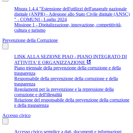
Misura 1.4.4 "Estensione dell'utilizzi dell'anagrafe nazionale
digitale (ANPR) - Adesione allo Stato Civile digitale (ANSC)
" - COMUNI - Luglio 2024
Missione 1 - Digitalizzazione, innovazione, competitività,
cultura e turismo
Prevenzione della Corruzione
LINK ALLA SEZIONE PIAO - PIANO INTEGRATO DI
ATTIVITA' E ORGANIZZAZIONE
Piano triennale della prevenzione della corruzione e della
trasparenza
Responsabile della prevenzione della corruzione e della
trasparenza
Regolamenti per la prevenzione e la repressione della
corruzione e dell'illegalità
Relazione del responsabile della prevenzione della corruzione
e della trasparenza
Accesso civico
Accesso civico semplice a dati, documenti e informazioni