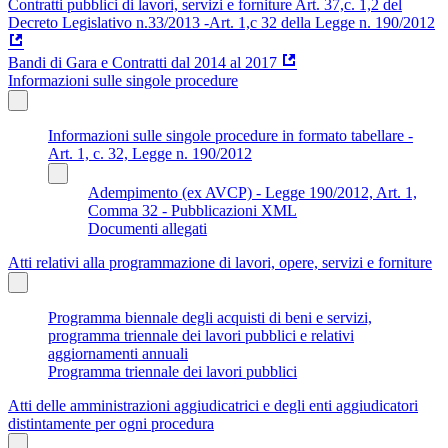
Contratti pubblici di lavori, servizi e forniture Art. 37,c. 1,2 del
Decreto Legislativo n.33/2013 -Art. 1,c 32 della Legge n. 190/2012
Bandi di Gara e Contratti dal 2014 al 2017
Informazioni sulle singole procedure
Informazioni sulle singole procedure in formato tabellare -
Art. 1, c. 32, Legge n. 190/2012
Adempimento (ex AVCP) - Legge 190/2012, Art. 1,
Comma 32 - Pubblicazioni XML
Documenti allegati
Atti relativi alla programmazione di lavori, opere, servizi e forniture
Programma biennale degli acquisti di beni e servizi,
programma triennale dei lavori pubblici e relativi
aggiornamenti annuali
Programma triennale dei lavori pubblici
Atti delle amministrazioni aggiudicatrici e degli enti aggiudicatori
distintamente per ogni procedura