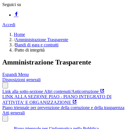
Seguici su
Accedi
Home
/
Amministrazione Trasparente
/
Bandi di gara e contratti
/
Patto di integrità
Amministrazione Trasparente
Espandi Menu
Disposizioni generali
Link alla sotto-sezione Altri contenuti/Anticorruzione
LINK ALLA SEZIONE PIAO - PIANO INTEGRATO DI
ATTIVITA' E ORGANIZZAZIONE
Piano triennale per prevenzione della corruzione e della trasparenza
Atti generali
Piano triennale per l’informatica nella Pubblica