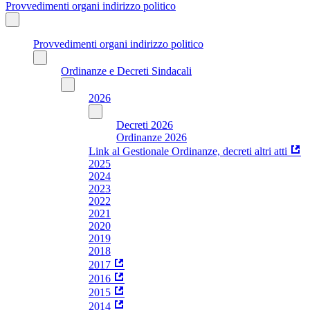
Provvedimenti organi indirizzo politico
Provvedimenti organi indirizzo politico
Ordinanze e Decreti Sindacali
2026
Decreti 2026
Ordinanze 2026
Link al Gestionale Ordinanze, decreti altri atti
2025
2024
2023
2022
2021
2020
2019
2018
2017
2016
2015
2014