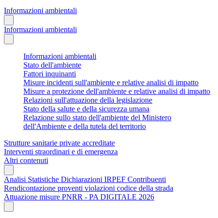
Informazioni ambientali
Informazioni ambientali
Informazioni ambientali
Stato dell'ambiente
Fattori inquinanti
Misure incidenti sull'ambiente e relative analisi di impatto
Misure a protezione dell'ambiente e relative analisi di impatto
Relazioni sull'attuazione della legislazione
Stato della salute e della sicurezza umana
Relazione sullo stato dell'ambiente del Ministero
dell'Ambiente e della tutela del territorio
Strutture sanitarie private accreditate
Interventi straordinari e di emergenza
Altri contenuti
Analisi Statistiche Dichiarazioni IRPEF Contribuenti
Rendicontazione proventi violazioni codice della strada
Attuazione misure PNRR - PA DIGITALE 2026