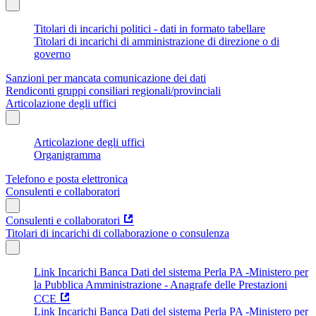
Titolari di incarichi politici - dati in formato tabellare
Titolari di incarichi di amministrazione di direzione o di
governo
Sanzioni per mancata comunicazione dei dati
Rendiconti gruppi consiliari regionali/provinciali
Articolazione degli uffici
Articolazione degli uffici
Organigramma
Telefono e posta elettronica
Consulenti e collaboratori
Consulenti e collaboratori
Titolari di incarichi di collaborazione o consulenza
Link Incarichi Banca Dati del sistema Perla PA -Ministero per
la Pubblica Amministrazione - Anagrafe delle Prestazioni
CCE
Link Incarichi Banca Dati del sistema Perla PA -Ministero per