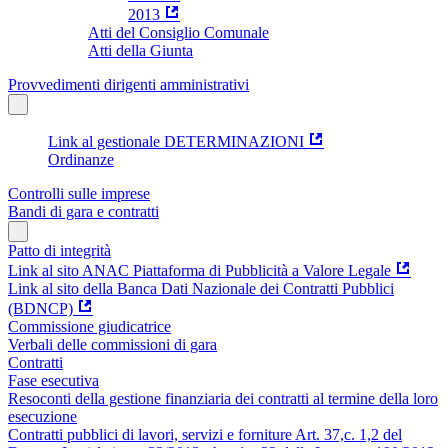
2013
Atti del Consiglio Comunale
Atti della Giunta
Provvedimenti dirigenti amministrativi
Link al gestionale DETERMINAZIONI
Ordinanze
Controlli sulle imprese
Bandi di gara e contratti
Patto di integrità
Link al sito ANAC Piattaforma di Pubblicità a Valore Legale
Link al sito della Banca Dati Nazionale dei Contratti Pubblici
(BDNCP)
Commissione giudicatrice
Verbali delle commissioni di gara
Contratti
Fase esecutiva
Resoconti della gestione finanziaria dei contratti al termine della loro
esecuzione
Contratti pubblici di lavori, servizi e forniture Art. 37,c. 1,2 del