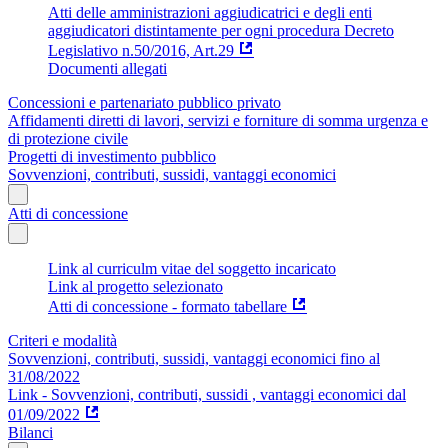
Atti delle amministrazioni aggiudicatrici e degli enti
aggiudicatori distintamente per ogni procedura Decreto
Legislativo n.50/2016, Art.29
Documenti allegati
Concessioni e partenariato pubblico privato
Affidamenti diretti di lavori, servizi e forniture di somma urgenza e
di protezione civile
Progetti di investimento pubblico
Sovvenzioni, contributi, sussidi, vantaggi economici
Atti di concessione
Link al curriculm vitae del soggetto incaricato
Link al progetto selezionato
Atti di concessione - formato tabellare
Criteri e modalità
Sovvenzioni, contributi, sussidi, vantaggi economici fino al
31/08/2022
Link - Sovvenzioni, contributi, sussidi , vantaggi economici dal
01/09/2022
Bilanci