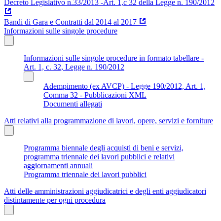
Decreto Legislativo n.33/2013 -Art. 1,c 32 della Legge n. 190/2012
Bandi di Gara e Contratti dal 2014 al 2017
Informazioni sulle singole procedure
Informazioni sulle singole procedure in formato tabellare -
Art. 1, c. 32, Legge n. 190/2012
Adempimento (ex AVCP) - Legge 190/2012, Art. 1,
Comma 32 - Pubblicazioni XML
Documenti allegati
Atti relativi alla programmazione di lavori, opere, servizi e forniture
Programma biennale degli acquisti di beni e servizi,
programma triennale dei lavori pubblici e relativi
aggiornamenti annuali
Programma triennale dei lavori pubblici
Atti delle amministrazioni aggiudicatrici e degli enti aggiudicatori
distintamente per ogni procedura