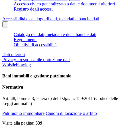
Accesso civico generalizzato a dati e documenti ulteriori
Registro degli accessi
Accessibilità e catalogo di dati, metadati e banche dati
Catalogo dei dati, metadati e della banche dati
Regolamenti
Obiettivi di accessibilità
Dati ulteriori
Privacy - responsabile protezione dati
Whistleblowing
Beni immobili e gestione patrimonio
Normativa
Art. 48, comma 3, lettera c) del D.lgs. n. 159/2011 (Codice delle
Leggi antimafia)
Patrimonio immobiliare
Canoni di locazione o affitto
Visite alla pagina:
339