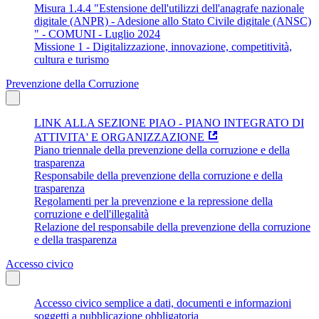
Misura 1.4.4 "Estensione dell'utilizzi dell'anagrafe nazionale
digitale (ANPR) - Adesione allo Stato Civile digitale (ANSC)
" - COMUNI - Luglio 2024
Missione 1 - Digitalizzazione, innovazione, competitività,
cultura e turismo
Prevenzione della Corruzione
LINK ALLA SEZIONE PIAO - PIANO INTEGRATO DI
ATTIVITA' E ORGANIZZAZIONE
Piano triennale della prevenzione della corruzione e della
trasparenza
Responsabile della prevenzione della corruzione e della
trasparenza
Regolamenti per la prevenzione e la repressione della
corruzione e dell'illegalità
Relazione del responsabile della prevenzione della corruzione
e della trasparenza
Accesso civico
Accesso civico semplice a dati, documenti e informazioni
soggetti a pubblicazione obbligatoria