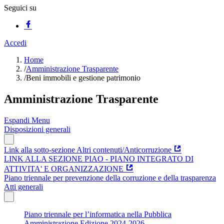
Seguici su
Accedi
Home
/
Amministrazione Trasparente
/
Beni immobili e gestione patrimonio
Amministrazione Trasparente
Espandi Menu
Disposizioni generali
Link alla sotto-sezione Altri contenuti/Anticorruzione
LINK ALLA SEZIONE PIAO - PIANO INTEGRATO DI
ATTIVITA' E ORGANIZZAZIONE
Piano triennale per prevenzione della corruzione e della trasparenza
Atti generali
Piano triennale per l’informatica nella Pubblica
Amministrazione Edizione 2024-2026