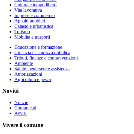
Cultura e tempo libero
Vita lavorativa
Imprese e commercio
Appalti pubblici
Catasto e urbanistica
Turismo
Mobilità e trasporti
Educazione e formazione
Giustizia e sicurezza pubblica
Tributi, finanze e contravvenzioni
Ambiente
Salute, benessere e assistenza
Autorizzazioni
Agricoltura e pesca
Novità
Notizie
Comunicati
Avvisi
Vivere il comune