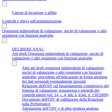
Canoni di locazione o affitto
Controlli e rilievi sull'amministrazione
Organismi indipendenti di valutazione, nuclei di valutazione o altri
organismi con funzioni analoghe
DELIBERE ANAC
Atti degli Organismi indipendenti di valutazione, nuclei di
valutazione o altri organismi con funzioni analoghe
Altri atti degli organismi indipendenti di valutazione,
nuclei di valutazione o altri organismi con funzioni
analoghe, procedono all'indicazione in forma anonima
dei dati personali eventualmente presenti
Relazione dell'OIV sul funzionamento complessivo del
Sistema di valutazione, trasparenza e integrità dei
controlli interni (art. 14, c. 4, lett. a, d.lgs. n. 150/2009)
Documento dell'OIV di validazione della Relazione
sulla Performance
Attestazione dell’OIV o di altra struttura analoga