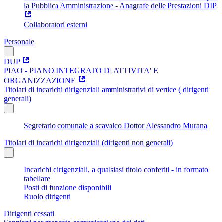
la Pubblica Amministrazione - Anagrafe delle Prestazioni DIP
Collaboratori esterni
Personale
DUP
PIAO - PIANO INTEGRATO DI ATTIVITA' E
ORGANIZZAZIONE
Titolari di incarichi dirigenziali amministrativi di vertice ( dirigenti
generali)
Segretario comunale a scavalco Dottor Alessandro Murana
Titolari di incarichi dirigenziali (dirigenti non generali)
Incarichi dirigenziali, a qualsiasi titolo conferiti - in formato
tabellare
Posti di funzione disponibili
Ruolo dirigenti
Dirigenti cessati