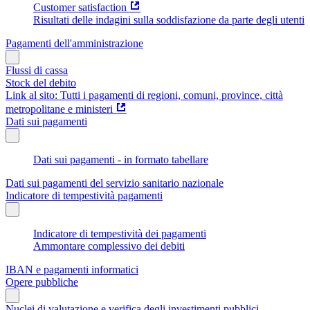
Customer satisfaction
Risultati delle indagini sulla soddisfazione da parte degli utenti
Pagamenti dell'amministrazione
Flussi di cassa
Stock del debito
Link al sito: Tutti i pagamenti di regioni, comuni, province, città
metropolitane e ministeri
Dati sui pagamenti
Dati sui pagamenti - in formato tabellare
Dati sui pagamenti del servizio sanitario nazionale
Indicatore di tempestività pagamenti
Indicatore di tempestività dei pagamenti
Ammontare complessivo dei debiti
IBAN e pagamenti informatici
Opere pubbliche
Nuclei di valutazione e verifica degli investimenti pubblici