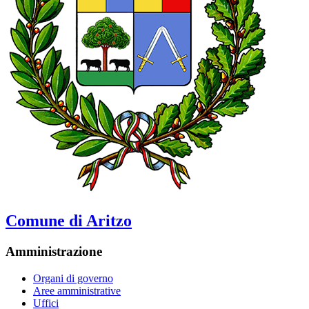
Comune di Aritzo
Amministrazione
Organi di governo
Aree amministrative
Uffici