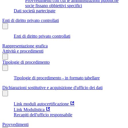
Provvedimenti con cui le amministrazioni pubbliche
socie fissano obbiettivi specifici
Dati società partecipate
Enti di diritto privato controllati
Enti di diritto privato controllati
Rappresentazione grafica
Attività e procedimenti
Tipologie di procedimento
Tipologie di procedimento - in formato tabellare
Dichiarazioni sostitutive e acquisizione d'ufficio dei dati
Link moduli autocertificazione
Link Modulistica
Recapiti dell'ufficio responsabile
Provvedimenti