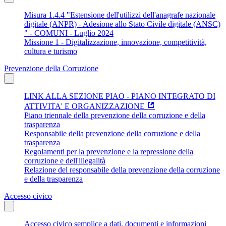
Misura 1.4.4 "Estensione dell'utilizzi dell'anagrafe nazionale
digitale (ANPR) - Adesione allo Stato Civile digitale (ANSC)
" - COMUNI - Luglio 2024
Missione 1 - Digitalizzazione, innovazione, competitività,
cultura e turismo
Prevenzione della Corruzione
LINK ALLA SEZIONE PIAO - PIANO INTEGRATO DI
ATTIVITA' E ORGANIZZAZIONE
Piano triennale della prevenzione della corruzione e della
trasparenza
Responsabile della prevenzione della corruzione e della
trasparenza
Regolamenti per la prevenzione e la repressione della
corruzione e dell'illegalità
Relazione del responsabile della prevenzione della corruzione
e della trasparenza
Accesso civico
Accesso civico semplice a dati, documenti e informazioni