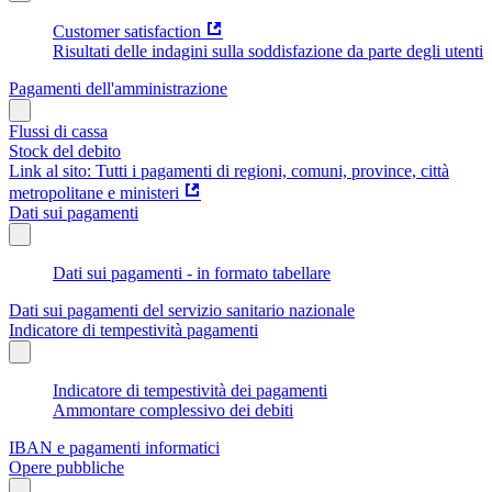
Customer satisfaction
Risultati delle indagini sulla soddisfazione da parte degli utenti
Pagamenti dell'amministrazione
Flussi di cassa
Stock del debito
Link al sito: Tutti i pagamenti di regioni, comuni, province, città
metropolitane e ministeri
Dati sui pagamenti
Dati sui pagamenti - in formato tabellare
Dati sui pagamenti del servizio sanitario nazionale
Indicatore di tempestività pagamenti
Indicatore di tempestività dei pagamenti
Ammontare complessivo dei debiti
IBAN e pagamenti informatici
Opere pubbliche