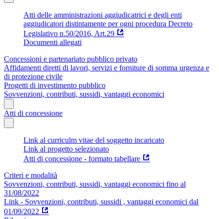
Atti delle amministrazioni aggiudicatrici e degli enti
aggiudicatori distintamente per ogni procedura Decreto
Legislativo n.50/2016, Art.29
Documenti allegati
Concessioni e partenariato pubblico privato
Affidamenti diretti di lavori, servizi e forniture di somma urgenza e
di protezione civile
Progetti di investimento pubblico
Sovvenzioni, contributi, sussidi, vantaggi economici
Atti di concessione
Link al curriculm vitae del soggetto incaricato
Link al progetto selezionato
Atti di concessione - formato tabellare
Criteri e modalità
Sovvenzioni, contributi, sussidi, vantaggi economici fino al
31/08/2022
Link - Sovvenzioni, contributi, sussidi , vantaggi economici dal
01/09/2022