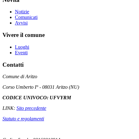
Notizie
Comunicati
Avvisi
Vivere il comune
Luoghi
Eventi
Contatti
Comune di Aritzo
Corso Umberto I° - 08031 Aritzo (NU)
CODICE UNIVOCO: UFVYRM
LINK:
Sito precedente
Statuto e regolamenti