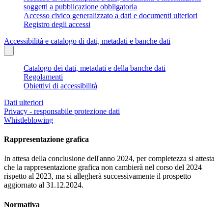
soggetti a pubblicazione obbligatoria
Accesso civico generalizzato a dati e documenti ulteriori
Registro degli accessi
Accessibilità e catalogo di dati, metadati e banche dati
Catalogo dei dati, metadati e della banche dati
Regolamenti
Obiettivi di accessibilità
Dati ulteriori
Privacy - responsabile protezione dati
Whistleblowing
Rappresentazione grafica
In attesa della conclusione dell'anno 2024, per completezza si attesta
che la rappresentazione grafica non cambierà nel corso del 2024
rispetto al 2023, ma si allegherà successivamente il prospetto
aggiornato al 31.12.2024.
Normativa