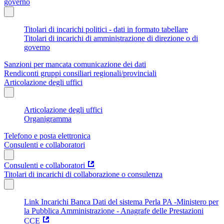
governo
Titolari di incarichi politici - dati in formato tabellare
Titolari di incarichi di amministrazione di direzione o di
governo
Sanzioni per mancata comunicazione dei dati
Rendiconti gruppi consiliari regionali/provinciali
Articolazione degli uffici
Articolazione degli uffici
Organigramma
Telefono e posta elettronica
Consulenti e collaboratori
Consulenti e collaboratori
Titolari di incarichi di collaborazione o consulenza
Link Incarichi Banca Dati del sistema Perla PA -Ministero per
la Pubblica Amministrazione - Anagrafe delle Prestazioni
CCE