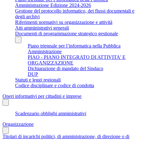
Amministrazione Edizione 2024-2026
Gestione del protocollo informatico, dei flussi documentali e
degli archivi
Riferimenti normativi su organizzazione e attività
Atti amministrativi generali
Documenti di programmazione strategico gestionale
Piano triennale per l’informatica nella Pubblica
Amministrazione
PIAO - PIANO INTEGRATO DI ATTIVITA' E
ORGANIZZAZIONE
Dichiarazione di mandato del Sindaco
DUP
Statuti e leggi regionali
Codice disciplinare e codice di condotta
Oneri informativi per cittadini e imprese
Scadenzario obblighi amministrativi
Organizzazione
Titolari di incarichi politici, di amministrazione, di direzione o di