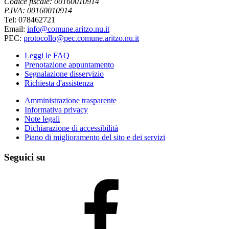
Codice fiscale: 00160010914
P.IVA: 00160010914
Tel: 078462721
Email:
info@comune.aritzo.nu.it
PEC:
protocollo@pec.comune.aritzo.nu.it
Leggi le FAQ
Prenotazione appuntamento
Segnalazione disservizio
Richiesta d'assistenza
Amministrazione trasparente
Informativa privacy
Note legali
Dichiarazione di accessibilità
Piano di miglioramento del sito e dei servizi
Seguici su