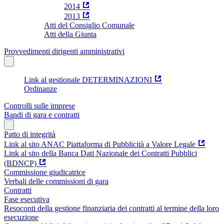
2014
2013
Atti del Consiglio Comunale
Atti della Giunta
Provvedimenti dirigenti amministrativi
Link al gestionale DETERMINAZIONI
Ordinanze
Controlli sulle imprese
Bandi di gara e contratti
Patto di integrità
Link al sito ANAC Piattaforma di Pubblicità a Valore Legale
Link al sito della Banca Dati Nazionale dei Contratti Pubblici
(BDNCP)
Commissione giudicatrice
Verbali delle commissioni di gara
Contratti
Fase esecutiva
Resoconti della gestione finanziaria dei contratti al termine della loro
esecuzione