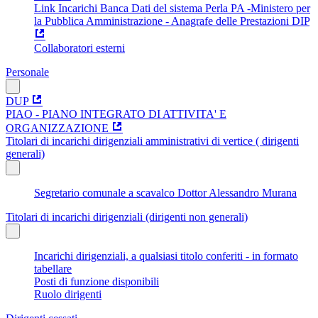
Link Incarichi Banca Dati del sistema Perla PA -Ministero per
la Pubblica Amministrazione - Anagrafe delle Prestazioni DIP
Collaboratori esterni
Personale
DUP
PIAO - PIANO INTEGRATO DI ATTIVITA' E
ORGANIZZAZIONE
Titolari di incarichi dirigenziali amministrativi di vertice ( dirigenti
generali)
Segretario comunale a scavalco Dottor Alessandro Murana
Titolari di incarichi dirigenziali (dirigenti non generali)
Incarichi dirigenziali, a qualsiasi titolo conferiti - in formato
tabellare
Posti di funzione disponibili
Ruolo dirigenti