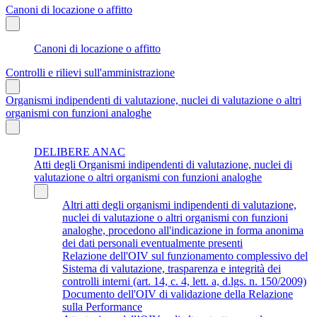
Canoni di locazione o affitto
Canoni di locazione o affitto
Controlli e rilievi sull'amministrazione
Organismi indipendenti di valutazione, nuclei di valutazione o altri
organismi con funzioni analoghe
DELIBERE ANAC
Atti degli Organismi indipendenti di valutazione, nuclei di
valutazione o altri organismi con funzioni analoghe
Altri atti degli organismi indipendenti di valutazione,
nuclei di valutazione o altri organismi con funzioni
analoghe, procedono all'indicazione in forma anonima
dei dati personali eventualmente presenti
Relazione dell'OIV sul funzionamento complessivo del
Sistema di valutazione, trasparenza e integrità dei
controlli interni (art. 14, c. 4, lett. a, d.lgs. n. 150/2009)
Documento dell'OIV di validazione della Relazione
sulla Performance