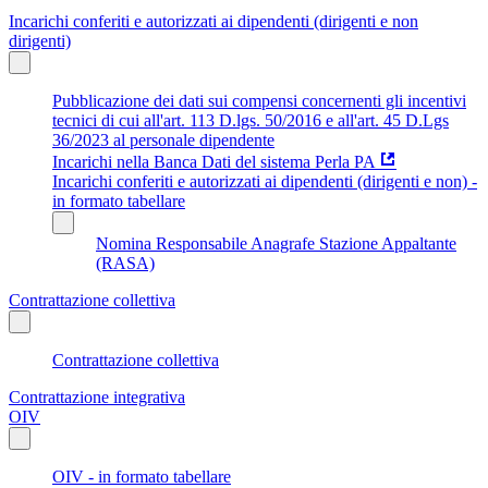
Incarichi conferiti e autorizzati ai dipendenti (dirigenti e non
dirigenti)
Pubblicazione dei dati sui compensi concernenti gli incentivi
tecnici di cui all'art. 113 D.lgs. 50/2016 e all'art. 45 D.Lgs
36/2023 al personale dipendente
Incarichi nella Banca Dati del sistema Perla PA
Incarichi conferiti e autorizzati ai dipendenti (dirigenti e non) -
in formato tabellare
Nomina Responsabile Anagrafe Stazione Appaltante
(RASA)
Contrattazione collettiva
Contrattazione collettiva
Contrattazione integrativa
OIV
OIV - in formato tabellare