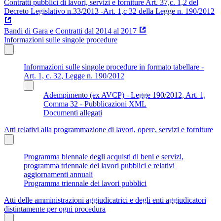
Contratti pubblici di lavori, servizi e forniture Art. 37,c. 1,2 del
Decreto Legislativo n.33/2013 -Art. 1,c 32 della Legge n. 190/2012
Bandi di Gara e Contratti dal 2014 al 2017
Informazioni sulle singole procedure
Informazioni sulle singole procedure in formato tabellare -
Art. 1, c. 32, Legge n. 190/2012
Adempimento (ex AVCP) - Legge 190/2012, Art. 1,
Comma 32 - Pubblicazioni XML
Documenti allegati
Atti relativi alla programmazione di lavori, opere, servizi e forniture
Programma biennale degli acquisti di beni e servizi,
programma triennale dei lavori pubblici e relativi
aggiornamenti annuali
Programma triennale dei lavori pubblici
Atti delle amministrazioni aggiudicatrici e degli enti aggiudicatori
distintamente per ogni procedura