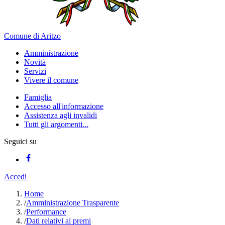
Comune di Aritzo
Amministrazione
Novità
Servizi
Vivere il comune
Famiglia
Accesso all'informazione
Assistenza agli invalidi
Tutti gli argomenti...
Seguici su
Accedi
Home
/
Amministrazione Trasparente
/
Performance
/
Dati relativi ai premi