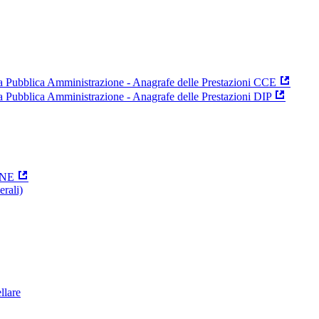
 la Pubblica Amministrazione - Anagrafe delle Prestazioni CCE
la Pubblica Amministrazione - Anagrafe delle Prestazioni DIP
ONE
erali)
ellare