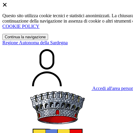
Questo sito utilizza cookie tecnici e statistici anonimizzati. La chiu
continuazione della navigazione in assenza di cookie o altri strumenti d
COOKIE POLICY
Continua la navigazione
Regione Autonoma della Sardegna
Accedi all'area perso