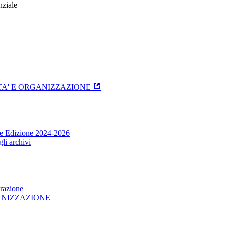
nziale
ITA' E ORGANIZZAZIONE
one Edizione 2024-2026
li archivi
trazione
GANIZZAZIONE