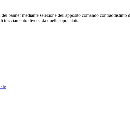
sura del banner mediante selezione dell'apposito comando contraddistinto 
i tracciamento diversi da quelli sopracitati.
nale