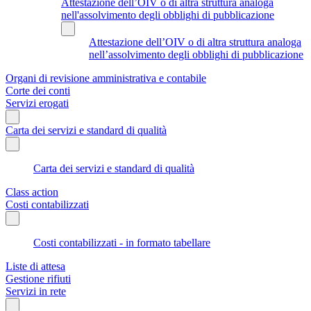
Attestazione dell’OIV o di altra struttura analoga
nell'assolvimento degli obblighi di pubblicazione
Attestazione dell’OIV o di altra struttura analoga
nell’assolvimento degli obblighi di pubblicazione
Organi di revisione amministrativa e contabile
Corte dei conti
Servizi erogati
Carta dei servizi e standard di qualità
Carta dei servizi e standard di qualità
Class action
Costi contabilizzati
Costi contabilizzati - in formato tabellare
Liste di attesa
Gestione rifiuti
Servizi in rete