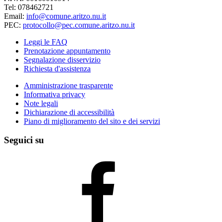
Tel: 078462721
Email:
info@comune.aritzo.nu.it
PEC:
protocollo@pec.comune.aritzo.nu.it
Leggi le FAQ
Prenotazione appuntamento
Segnalazione disservizio
Richiesta d'assistenza
Amministrazione trasparente
Informativa privacy
Note legali
Dichiarazione di accessibilità
Piano di miglioramento del sito e dei servizi
Seguici su