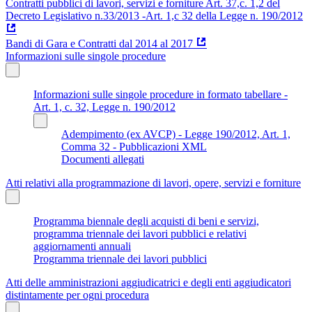
Contratti pubblici di lavori, servizi e forniture Art. 37,c. 1,2 del
Decreto Legislativo n.33/2013 -Art. 1,c 32 della Legge n. 190/2012
Bandi di Gara e Contratti dal 2014 al 2017
Informazioni sulle singole procedure
Informazioni sulle singole procedure in formato tabellare -
Art. 1, c. 32, Legge n. 190/2012
Adempimento (ex AVCP) - Legge 190/2012, Art. 1,
Comma 32 - Pubblicazioni XML
Documenti allegati
Atti relativi alla programmazione di lavori, opere, servizi e forniture
Programma biennale degli acquisti di beni e servizi,
programma triennale dei lavori pubblici e relativi
aggiornamenti annuali
Programma triennale dei lavori pubblici
Atti delle amministrazioni aggiudicatrici e degli enti aggiudicatori
distintamente per ogni procedura