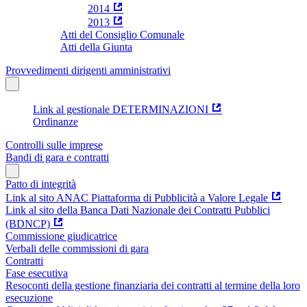
2014
2013
Atti del Consiglio Comunale
Atti della Giunta
Provvedimenti dirigenti amministrativi
Link al gestionale DETERMINAZIONI
Ordinanze
Controlli sulle imprese
Bandi di gara e contratti
Patto di integrità
Link al sito ANAC Piattaforma di Pubblicità a Valore Legale
Link al sito della Banca Dati Nazionale dei Contratti Pubblici
(BDNCP)
Commissione giudicatrice
Verbali delle commissioni di gara
Contratti
Fase esecutiva
Resoconti della gestione finanziaria dei contratti al termine della loro
esecuzione