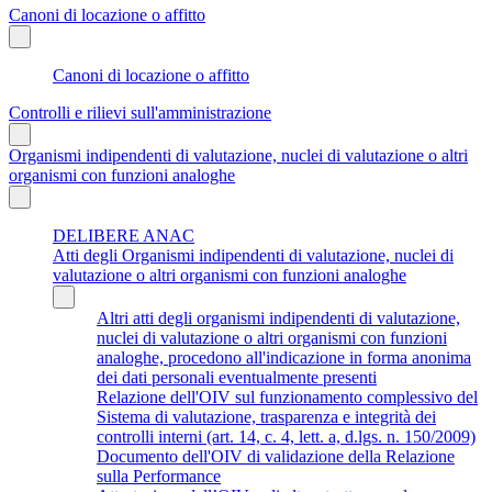
Canoni di locazione o affitto
Canoni di locazione o affitto
Controlli e rilievi sull'amministrazione
Organismi indipendenti di valutazione, nuclei di valutazione o altri
organismi con funzioni analoghe
DELIBERE ANAC
Atti degli Organismi indipendenti di valutazione, nuclei di
valutazione o altri organismi con funzioni analoghe
Altri atti degli organismi indipendenti di valutazione,
nuclei di valutazione o altri organismi con funzioni
analoghe, procedono all'indicazione in forma anonima
dei dati personali eventualmente presenti
Relazione dell'OIV sul funzionamento complessivo del
Sistema di valutazione, trasparenza e integrità dei
controlli interni (art. 14, c. 4, lett. a, d.lgs. n. 150/2009)
Documento dell'OIV di validazione della Relazione
sulla Performance