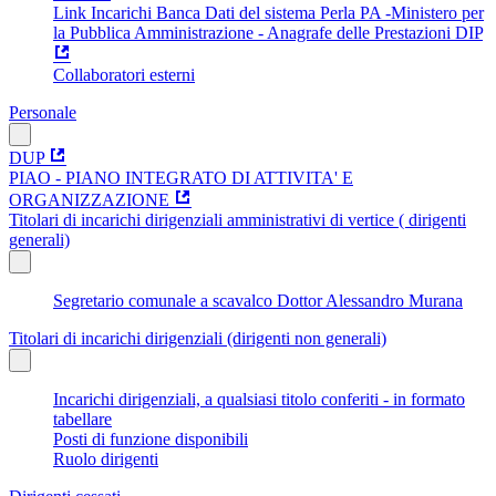
Link Incarichi Banca Dati del sistema Perla PA -Ministero per
la Pubblica Amministrazione - Anagrafe delle Prestazioni DIP
Collaboratori esterni
Personale
DUP
PIAO - PIANO INTEGRATO DI ATTIVITA' E
ORGANIZZAZIONE
Titolari di incarichi dirigenziali amministrativi di vertice ( dirigenti
generali)
Segretario comunale a scavalco Dottor Alessandro Murana
Titolari di incarichi dirigenziali (dirigenti non generali)
Incarichi dirigenziali, a qualsiasi titolo conferiti - in formato
tabellare
Posti di funzione disponibili
Ruolo dirigenti