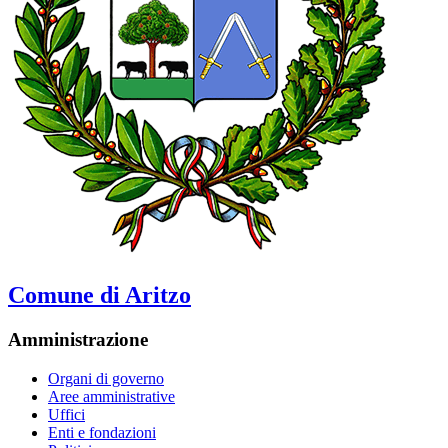
Comune di Aritzo
Amministrazione
Organi di governo
Aree amministrative
Uffici
Enti e fondazioni