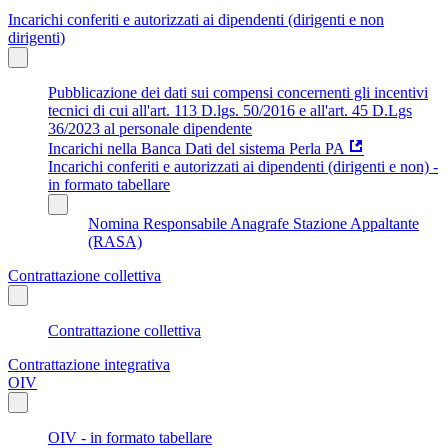
Incarichi conferiti e autorizzati ai dipendenti (dirigenti e non
dirigenti)
Pubblicazione dei dati sui compensi concernenti gli incentivi
tecnici di cui all'art. 113 D.lgs. 50/2016 e all'art. 45 D.Lgs
36/2023 al personale dipendente
Incarichi nella Banca Dati del sistema Perla PA
Incarichi conferiti e autorizzati ai dipendenti (dirigenti e non) -
in formato tabellare
Nomina Responsabile Anagrafe Stazione Appaltante
(RASA)
Contrattazione collettiva
Contrattazione collettiva
Contrattazione integrativa
OIV
OIV - in formato tabellare