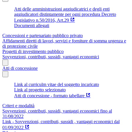
Atti delle amministrazioni aggiudicatrici e degli enti
aggiudicatori distintamente per ogni procedura Decreto
Legislativo n.50/2016, Art.29
Documenti allegati
Concessioni e partenariato pubblico privato
Affidamenti diretti di lavori, servizi e forniture di somma urgenza e
di protezione civile
Progetti di investimento pubblico
Sovvenzioni, contributi, sussidi, vantaggi economici
Atti di concessione
Link al curriculm vitae del soggetto incaricato
Link al progetto selezionato
Atti di concessione - formato tabellare
Criteri e modalità
Sovvenzioni, contributi, sussidi, vantaggi economici fino al
31/08/2022
Link - Sovvenzioni, contributi, sussidi , vantaggi economici dal
01/09/2022