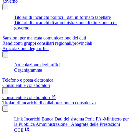
governo
Titolari di incarichi politici - dati in formato tabellare
Titolari di incarichi di amministrazione di direzione o di
governo
Sanzioni per mancata comunicazione dei dati
Rendiconti gruppi consiliari regionali/provinciali
Articolazione degli uffici
Articolazione degli uffici
Organigramma
Telefono e posta elettronica
Consulenti e collaboratori
Consulenti e collaboratori
Titolari di incarichi di collaborazione o consulenza
Link Incarichi Banca Dati del sistema Perla PA -Ministero per
la Pubblica Amministrazione - Anagrafe delle Prestazioni
CCE