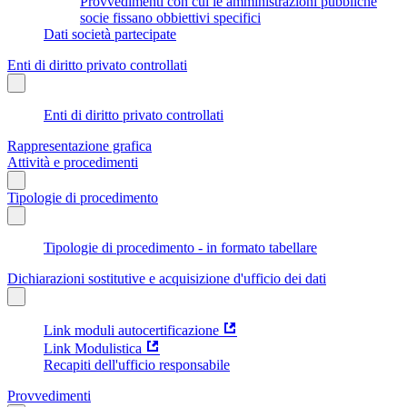
Provvedimenti con cui le amministrazioni pubbliche
socie fissano obbiettivi specifici
Dati società partecipate
Enti di diritto privato controllati
Enti di diritto privato controllati
Rappresentazione grafica
Attività e procedimenti
Tipologie di procedimento
Tipologie di procedimento - in formato tabellare
Dichiarazioni sostitutive e acquisizione d'ufficio dei dati
Link moduli autocertificazione
Link Modulistica
Recapiti dell'ufficio responsabile
Provvedimenti