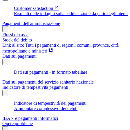
Customer satisfaction
Risultati delle indagini sulla soddisfazione da parte degli utenti
Pagamenti dell'amministrazione
Flussi di cassa
Stock del debito
Link al sito: Tutti i pagamenti di regioni, comuni, province, città
metropolitane e ministeri
Dati sui pagamenti
Dati sui pagamenti - in formato tabellare
Dati sui pagamenti del servizio sanitario nazionale
Indicatore di tempestività pagamenti
Indicatore di tempestività dei pagamenti
Ammontare complessivo dei debiti
IBAN e pagamenti informatici
Opere pubbliche