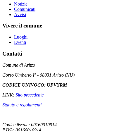
Notizie
Comunicati
Avvisi
Vivere il comune
Luoghi
Eventi
Contatti
Comune di Aritzo
Corso Umberto I° - 08031 Aritzo (NU)
CODICE UNIVOCO: UFVYRM
LINK:
Sito precedente
Statuto e regolamenti
Codice fiscale: 00160010914
P.IVA: 00160010914