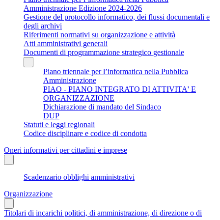
Amministrazione Edizione 2024-2026
Gestione del protocollo informatico, dei flussi documentali e
degli archivi
Riferimenti normativi su organizzazione e attività
Atti amministrativi generali
Documenti di programmazione strategico gestionale
Piano triennale per l’informatica nella Pubblica
Amministrazione
PIAO - PIANO INTEGRATO DI ATTIVITA' E
ORGANIZZAZIONE
Dichiarazione di mandato del Sindaco
DUP
Statuti e leggi regionali
Codice disciplinare e codice di condotta
Oneri informativi per cittadini e imprese
Scadenzario obblighi amministrativi
Organizzazione
Titolari di incarichi politici, di amministrazione, di direzione o di