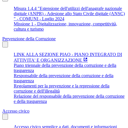
Misura 1.4.4 "Estensione dell'utilizzi dell'anagrafe nazionale
digitale (ANPR) - Adesione allo Stato Civile digitale (ANSC)
" - COMUNI - Luglio 2024
Missione 1 - Digitalizzazione, innovazione, competitività,
cultura e turismo
Prevenzione della Corruzione
LINK ALLA SEZIONE PIAO - PIANO INTEGRATO DI
ATTIVITA' E ORGANIZZAZIONE
Piano triennale della prevenzione della corruzione e della
trasparenza
Responsabile della prevenzione della corruzione e della
trasparenza
Regolamenti per la prevenzione e la repressione della
corruzione e dell'illegalità
Relazione del responsabile della prevenzione della corruzione
e della trasparenza
Accesso civico
Accesso civico semplice a dati, documenti e informazioni