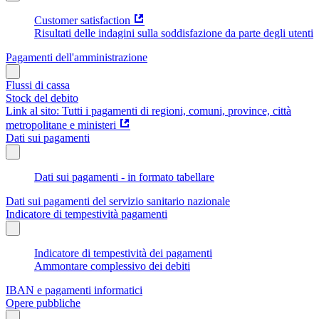
Customer satisfaction
Risultati delle indagini sulla soddisfazione da parte degli utenti
Pagamenti dell'amministrazione
Flussi di cassa
Stock del debito
Link al sito: Tutti i pagamenti di regioni, comuni, province, città
metropolitane e ministeri
Dati sui pagamenti
Dati sui pagamenti - in formato tabellare
Dati sui pagamenti del servizio sanitario nazionale
Indicatore di tempestività pagamenti
Indicatore di tempestività dei pagamenti
Ammontare complessivo dei debiti
IBAN e pagamenti informatici
Opere pubbliche