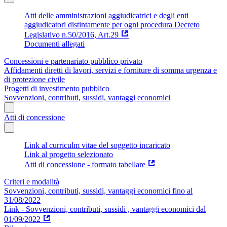
Atti delle amministrazioni aggiudicatrici e degli enti
aggiudicatori distintamente per ogni procedura Decreto
Legislativo n.50/2016, Art.29
Documenti allegati
Concessioni e partenariato pubblico privato
Affidamenti diretti di lavori, servizi e forniture di somma urgenza e
di protezione civile
Progetti di investimento pubblico
Sovvenzioni, contributi, sussidi, vantaggi economici
Atti di concessione
Link al curriculm vitae del soggetto incaricato
Link al progetto selezionato
Atti di concessione - formato tabellare
Criteri e modalità
Sovvenzioni, contributi, sussidi, vantaggi economici fino al
31/08/2022
Link - Sovvenzioni, contributi, sussidi , vantaggi economici dal
01/09/2022