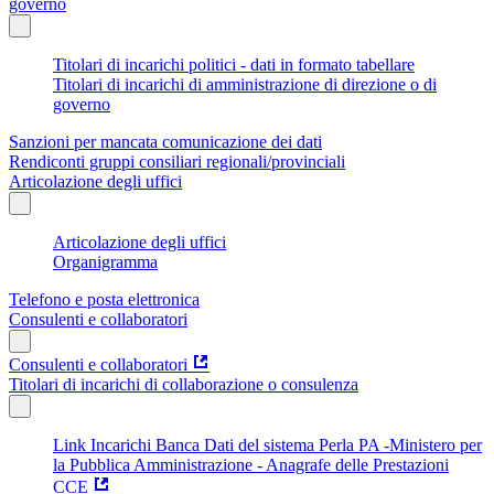
governo
Titolari di incarichi politici - dati in formato tabellare
Titolari di incarichi di amministrazione di direzione o di
governo
Sanzioni per mancata comunicazione dei dati
Rendiconti gruppi consiliari regionali/provinciali
Articolazione degli uffici
Articolazione degli uffici
Organigramma
Telefono e posta elettronica
Consulenti e collaboratori
Consulenti e collaboratori
Titolari di incarichi di collaborazione o consulenza
Link Incarichi Banca Dati del sistema Perla PA -Ministero per
la Pubblica Amministrazione - Anagrafe delle Prestazioni
CCE