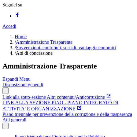
Seguici su
Accedi
Home
/
Amministrazione Trasparente
/
Sovvenzioni, contributi, sussidi, vantaggi economici
/
Atti di concessione
Amministrazione Trasparente
Espandi Menu
Disposizioni generali
Link alla sotto-sezione Altri contenuti/Anticorruzione
LINK ALLA SEZIONE PIAO - PIANO INTEGRATO DI
ATTIVITA' E ORGANIZZAZIONE
Piano triennale per prevenzione della corruzione e della trasparenza
Atti generali
Piano triennale per l’informatica nella Pubblica