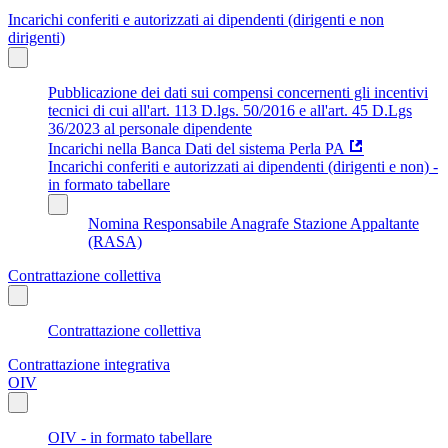
Incarichi conferiti e autorizzati ai dipendenti (dirigenti e non
dirigenti)
Pubblicazione dei dati sui compensi concernenti gli incentivi
tecnici di cui all'art. 113 D.lgs. 50/2016 e all'art. 45 D.Lgs
36/2023 al personale dipendente
Incarichi nella Banca Dati del sistema Perla PA
Incarichi conferiti e autorizzati ai dipendenti (dirigenti e non) -
in formato tabellare
Nomina Responsabile Anagrafe Stazione Appaltante
(RASA)
Contrattazione collettiva
Contrattazione collettiva
Contrattazione integrativa
OIV
OIV - in formato tabellare