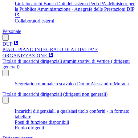
Link Incarichi Banca Dati del sistema Perla PA -Ministero per
la Pubblica Amministrazione - Anagrafe delle Prestazioni DIP
Collaboratori esterni
Personale
DUP
PIAO - PIANO INTEGRATO DI ATTIVITA' E
ORGANIZZAZIONE
Titolari di incarichi dirigenziali amministrativi di vertice ( dirigenti
generali)
Segretario comunale a scavalco Dottor Alessandro Murana
Titolari di incarichi dirigenziali (dirigenti non generali)
Incarichi dirigenziali, a qualsiasi titolo conferiti - in formato
tabellare
Posti di funzione disponibili
Ruolo dirigenti