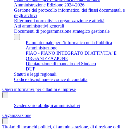
Amministrazione Edizione 2024-2026
Gestione del protocollo informatico, dei flussi documentali e
degli archivi
Riferimenti normativi su organizzazione e attività
Atti amministrativi generali
Documenti di programmazione strategico gestionale
Piano triennale per l’informatica nella Pubblica
Amministrazione
PIAO - PIANO INTEGRATO DI ATTIVITA' E
ORGANIZZAZIONE
Dichiarazione di mandato del Sindaco
DUP
Statuti e leggi regionali
Codice disciplinare e codice di condotta
Oneri informativi per cittadini e imprese
Scadenzario obblighi amministrativi
Organizzazione
Titolari di incarichi politici, di amministrazione, di direzione o di