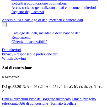
soggetti a pubblicazione obbligatoria
Accesso civico generalizzato a dati e documenti ulteriori
Registro degli accessi
Accessibilità e catalogo di dati, metadati e banche dati
Catalogo dei dati, metadati e della banche dati
Regolamenti
Obiettivi di accessibilità
Dati ulteriori
Privacy - responsabile protezione dati
Whistleblowing
Atti di concessione
Normativa
D.Lgs 33/2013: Art. 26 c.2 - Art. 27 c. 1 lett a), b), c), d), e), f) - c.
2.
Link al curriculm vitae del soggetto incaricato
Link al progetto
selezionato
Atti di concessione - formato tabellare