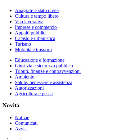
Anagrafe e stato civile
Cultura e tempo libero
Vita lavorativa
Imprese e commercio
Appalti pubblici
Catasto e urbanistica
Turismo
Mobilità e trasporti
Educazione e formazione
Giustizia e sicurezza pubblica
Tributi, finanze e contravvenzioni
Ambiente
Salute, benessere e assistenza
Autorizzazioni
Agricoltura e pesca
Novità
Notizie
Comunicati
Avvisi