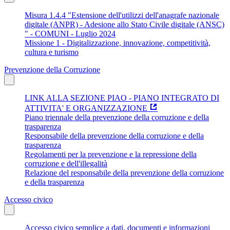
Misura 1.4.4 "Estensione dell'utilizzi dell'anagrafe nazionale
digitale (ANPR) - Adesione allo Stato Civile digitale (ANSC)
" - COMUNI - Luglio 2024
Missione 1 - Digitalizzazione, innovazione, competitività,
cultura e turismo
Prevenzione della Corruzione
LINK ALLA SEZIONE PIAO - PIANO INTEGRATO DI
ATTIVITA' E ORGANIZZAZIONE
Piano triennale della prevenzione della corruzione e della
trasparenza
Responsabile della prevenzione della corruzione e della
trasparenza
Regolamenti per la prevenzione e la repressione della
corruzione e dell'illegalità
Relazione del responsabile della prevenzione della corruzione
e della trasparenza
Accesso civico
Accesso civico semplice a dati, documenti e informazioni