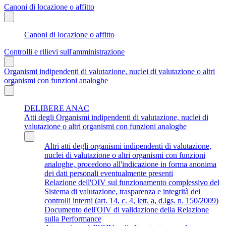
Canoni di locazione o affitto
Canoni di locazione o affitto
Controlli e rilievi sull'amministrazione
Organismi indipendenti di valutazione, nuclei di valutazione o altri
organismi con funzioni analoghe
DELIBERE ANAC
Atti degli Organismi indipendenti di valutazione, nuclei di
valutazione o altri organismi con funzioni analoghe
Altri atti degli organismi indipendenti di valutazione,
nuclei di valutazione o altri organismi con funzioni
analoghe, procedono all'indicazione in forma anonima
dei dati personali eventualmente presenti
Relazione dell'OIV sul funzionamento complessivo del
Sistema di valutazione, trasparenza e integrità dei
controlli interni (art. 14, c. 4, lett. a, d.lgs. n. 150/2009)
Documento dell'OIV di validazione della Relazione
sulla Performance