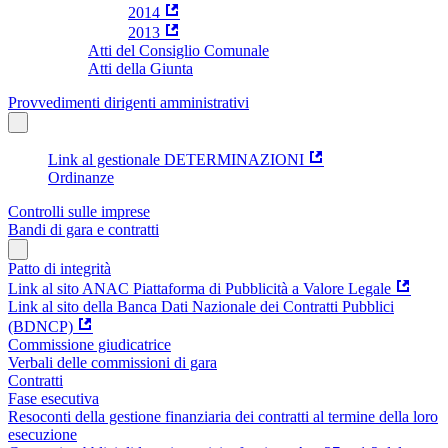
2014
2013
Atti del Consiglio Comunale
Atti della Giunta
Provvedimenti dirigenti amministrativi
Link al gestionale DETERMINAZIONI
Ordinanze
Controlli sulle imprese
Bandi di gara e contratti
Patto di integrità
Link al sito ANAC Piattaforma di Pubblicità a Valore Legale
Link al sito della Banca Dati Nazionale dei Contratti Pubblici
(BDNCP)
Commissione giudicatrice
Verbali delle commissioni di gara
Contratti
Fase esecutiva
Resoconti della gestione finanziaria dei contratti al termine della loro
esecuzione