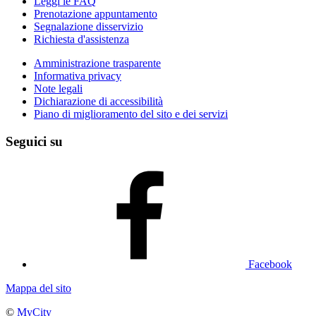
Leggi le FAQ
Prenotazione appuntamento
Segnalazione disservizio
Richiesta d'assistenza
Amministrazione trasparente
Informativa privacy
Note legali
Dichiarazione di accessibilità
Piano di miglioramento del sito e dei servizi
Seguici su
Facebook
Mappa del sito
©
MyCity