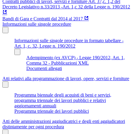
Contratti pubblici di lavori, servizi e forniture Art. 37,c. 1,2 del
Decreto Legislativo n.33/2013 -Art. 1,c 32 della Legge n. 190/2012
Bandi di Gara e Contratti dal 2014 al 2017
Informazioni sulle singole procedure
Informazioni sulle singole procedure in formato tabellare -
Art. 1, c. 32, Legge n. 190/2012
Adempimento (ex AVCP) - Legge 190/2012, Art. 1,
Comma 32 - Pubblicazioni XML
Documenti allegati
Atti relativi alla programmazione di lavori, opere, servizi e forniture
Programma biennale degli acquisti di beni e servizi,
programma triennale dei lavori pubblici e relativi
aggiornamenti annuali
Programma triennale dei lavori pubblici
Atti delle amministrazioni aggiudicatrici e degli enti aggiudicatori
distintamente per ogni procedura