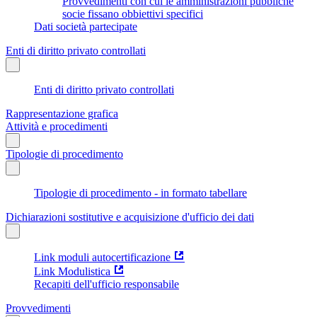
Provvedimenti con cui le amministrazioni pubbliche
socie fissano obbiettivi specifici
Dati società partecipate
Enti di diritto privato controllati
Enti di diritto privato controllati
Rappresentazione grafica
Attività e procedimenti
Tipologie di procedimento
Tipologie di procedimento - in formato tabellare
Dichiarazioni sostitutive e acquisizione d'ufficio dei dati
Link moduli autocertificazione
Link Modulistica
Recapiti dell'ufficio responsabile
Provvedimenti