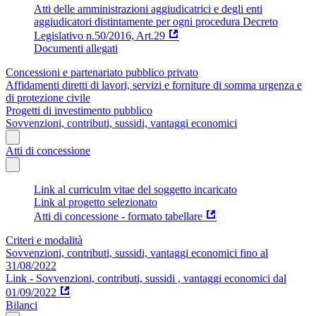
Atti delle amministrazioni aggiudicatrici e degli enti
aggiudicatori distintamente per ogni procedura Decreto
Legislativo n.50/2016, Art.29
Documenti allegati
Concessioni e partenariato pubblico privato
Affidamenti diretti di lavori, servizi e forniture di somma urgenza e
di protezione civile
Progetti di investimento pubblico
Sovvenzioni, contributi, sussidi, vantaggi economici
Atti di concessione
Link al curriculm vitae del soggetto incaricato
Link al progetto selezionato
Atti di concessione - formato tabellare
Criteri e modalità
Sovvenzioni, contributi, sussidi, vantaggi economici fino al
31/08/2022
Link - Sovvenzioni, contributi, sussidi , vantaggi economici dal
01/09/2022
Bilanci