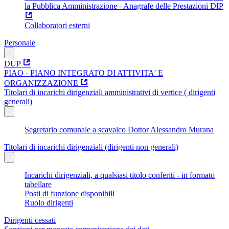
la Pubblica Amministrazione - Anagrafe delle Prestazioni DIP
Collaboratori esterni
Personale
DUP
PIAO - PIANO INTEGRATO DI ATTIVITA' E
ORGANIZZAZIONE
Titolari di incarichi dirigenziali amministrativi di vertice ( dirigenti
generali)
Segretario comunale a scavalco Dottor Alessandro Murana
Titolari di incarichi dirigenziali (dirigenti non generali)
Incarichi dirigenziali, a qualsiasi titolo conferiti - in formato
tabellare
Posti di funzione disponibili
Ruolo dirigenti
Dirigenti cessati