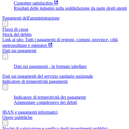
Customer satisfaction
Risultati delle indagini sulla soddisfazione da parte degli utenti
Pagamenti dell'amministrazione
Flussi di cassa
Stock del debito
Link al sito: Tutti i pagamenti di regioni, comuni, province, città
metropolitane e ministeri
Dati sui pagamenti
Dati sui pagamenti - in formato tabellare
Dati sui pagamenti del servizio sanitario nazionale
Indicatore di tempestività pagamenti
Indicatore di tempestività dei pagamenti
Ammontare complessivo dei debiti
IBAN e pagamenti informatici
Opere pubbliche
Nuclei di valutazione e verifica degli investimenti pubblici