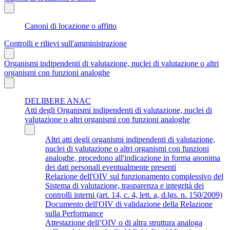
Canoni di locazione o affitto
Controlli e rilievi sull'amministrazione
Organismi indipendenti di valutazione, nuclei di valutazione o altri
organismi con funzioni analoghe
DELIBERE ANAC
Atti degli Organismi indipendenti di valutazione, nuclei di
valutazione o altri organismi con funzioni analoghe
Altri atti degli organismi indipendenti di valutazione,
nuclei di valutazione o altri organismi con funzioni
analoghe, procedono all'indicazione in forma anonima
dei dati personali eventualmente presenti
Relazione dell'OIV sul funzionamento complessivo del
Sistema di valutazione, trasparenza e integrità dei
controlli interni (art. 14, c. 4, lett. a, d.lgs. n. 150/2009)
Documento dell'OIV di validazione della Relazione
sulla Performance
Attestazione dell’OIV o di altra struttura analoga