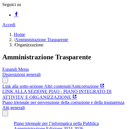
Seguici su
Accedi
Home
/
Amministrazione Trasparente
/
Organizzazione
Amministrazione Trasparente
Espandi Menu
Disposizioni generali
Link alla sotto-sezione Altri contenuti/Anticorruzione
LINK ALLA SEZIONE PIAO - PIANO INTEGRATO DI
ATTIVITA' E ORGANIZZAZIONE
Piano triennale per prevenzione della corruzione e della trasparenza
Atti generali
Piano triennale per l’informatica nella Pubblica
Amministrazione Edizione 2024-2026