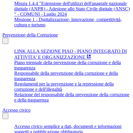
Misura 1.4.4 "Estensione dell'utilizzi dell'anagrafe nazionale
digitale (ANPR) - Adesione allo Stato Civile digitale (ANSC)
" - COMUNI - Luglio 2024
Missione 1 - Digitalizzazione, innovazione, competitività,
cultura e turismo
Prevenzione della Corruzione
LINK ALLA SEZIONE PIAO - PIANO INTEGRATO DI
ATTIVITA' E ORGANIZZAZIONE
Piano triennale della prevenzione della corruzione e della
trasparenza
Responsabile della prevenzione della corruzione e della
trasparenza
Regolamenti per la prevenzione e la repressione della
corruzione e dell'illegalità
Relazione del responsabile della prevenzione della corruzione
e della trasparenza
Accesso civico
Accesso civico semplice a dati, documenti e informazioni
soggetti a pubblicazione obbligatoria