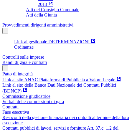
2013
Atti del Consiglio Comunale
Atti della Giunta
Provvedimenti dirigenti amministrativi
Link al gestionale DETERMINAZIONI
Ordinanze
Controlli sulle imprese
Bandi di gara e contratti
Patto di integrità
Link al sito ANAC Piattaforma di Pubblicità a Valore Legale
Link al sito della Banca Dati Nazionale dei Contratti Pubblici
(BDNCP)
Commissione giudicatrice
Verbali delle commissioni di gara
Contratti
Fase esecutiva
Resoconti della gestione finanziaria dei contratti al termine della loro
esecuzione
Contratti pubblici di lavori, servizi e forniture Art. 37,c. 1,2 del