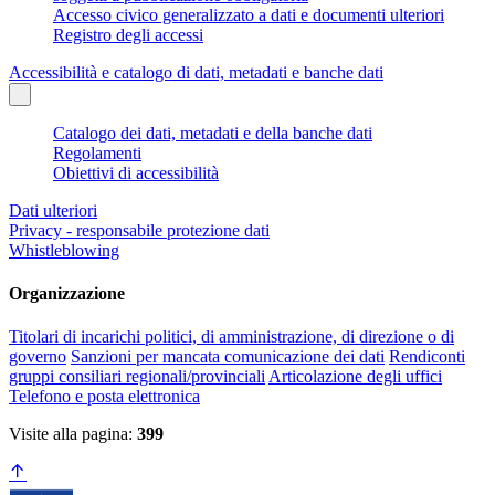
Accesso civico generalizzato a dati e documenti ulteriori
Registro degli accessi
Accessibilità e catalogo di dati, metadati e banche dati
Catalogo dei dati, metadati e della banche dati
Regolamenti
Obiettivi di accessibilità
Dati ulteriori
Privacy - responsabile protezione dati
Whistleblowing
Organizzazione
Titolari di incarichi politici, di amministrazione, di direzione o di
governo
Sanzioni per mancata comunicazione dei dati
Rendiconti
gruppi consiliari regionali/provinciali
Articolazione degli uffici
Telefono e posta elettronica
Visite alla pagina:
399