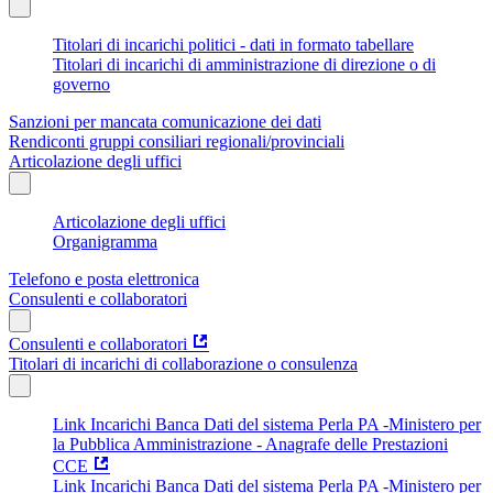
Titolari di incarichi politici - dati in formato tabellare
Titolari di incarichi di amministrazione di direzione o di
governo
Sanzioni per mancata comunicazione dei dati
Rendiconti gruppi consiliari regionali/provinciali
Articolazione degli uffici
Articolazione degli uffici
Organigramma
Telefono e posta elettronica
Consulenti e collaboratori
Consulenti e collaboratori
Titolari di incarichi di collaborazione o consulenza
Link Incarichi Banca Dati del sistema Perla PA -Ministero per
la Pubblica Amministrazione - Anagrafe delle Prestazioni
CCE
Link Incarichi Banca Dati del sistema Perla PA -Ministero per