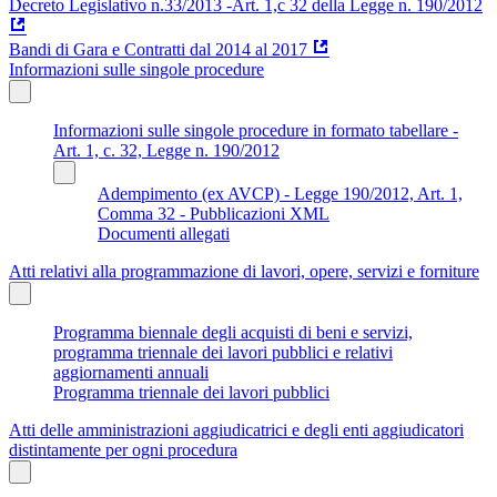
Decreto Legislativo n.33/2013 -Art. 1,c 32 della Legge n. 190/2012
Bandi di Gara e Contratti dal 2014 al 2017
Informazioni sulle singole procedure
Informazioni sulle singole procedure in formato tabellare -
Art. 1, c. 32, Legge n. 190/2012
Adempimento (ex AVCP) - Legge 190/2012, Art. 1,
Comma 32 - Pubblicazioni XML
Documenti allegati
Atti relativi alla programmazione di lavori, opere, servizi e forniture
Programma biennale degli acquisti di beni e servizi,
programma triennale dei lavori pubblici e relativi
aggiornamenti annuali
Programma triennale dei lavori pubblici
Atti delle amministrazioni aggiudicatrici e degli enti aggiudicatori
distintamente per ogni procedura