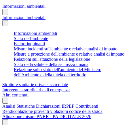
Informazioni ambientali
Informazioni ambientali
Informazioni ambientali
Stato dell'ambiente
Fattori inquinanti
Misure incidenti sull'ambiente e relative analisi di impatto
Misure a protezione dell'ambiente e relative analisi di impatto
Relazioni sull'attuazione della legislazione
Stato della salute e della sicurezza umana
Relazione sullo stato dell'ambiente del Ministero
dell'Ambiente e della tutela del territorio
Strutture sanitarie private accreditate
Interventi straordinari e di emergenza
Altri contenuti
Analisi Statistiche Dichiarazioni IRPEF Contribuenti
Rendicontazione proventi violazioni codice della strada
Attuazione misure PNRR - PA DIGITALE 2026