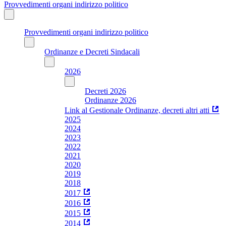
Provvedimenti organi indirizzo politico
Provvedimenti organi indirizzo politico
Ordinanze e Decreti Sindacali
2026
Decreti 2026
Ordinanze 2026
Link al Gestionale Ordinanze, decreti altri atti
2025
2024
2023
2022
2021
2020
2019
2018
2017
2016
2015
2014