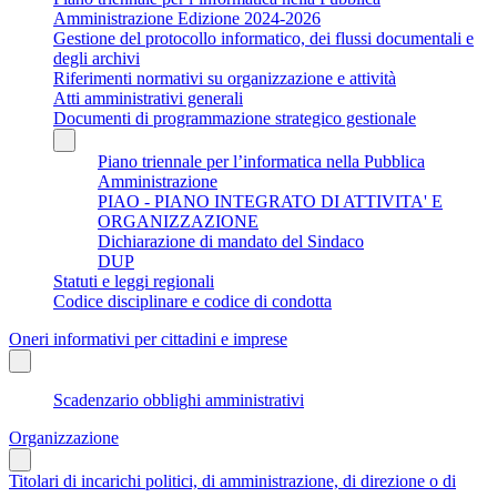
Amministrazione Edizione 2024-2026
Gestione del protocollo informatico, dei flussi documentali e
degli archivi
Riferimenti normativi su organizzazione e attività
Atti amministrativi generali
Documenti di programmazione strategico gestionale
Piano triennale per l’informatica nella Pubblica
Amministrazione
PIAO - PIANO INTEGRATO DI ATTIVITA' E
ORGANIZZAZIONE
Dichiarazione di mandato del Sindaco
DUP
Statuti e leggi regionali
Codice disciplinare e codice di condotta
Oneri informativi per cittadini e imprese
Scadenzario obblighi amministrativi
Organizzazione
Titolari di incarichi politici, di amministrazione, di direzione o di