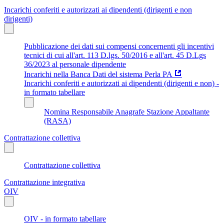
Incarichi conferiti e autorizzati ai dipendenti (dirigenti e non
dirigenti)
Pubblicazione dei dati sui compensi concernenti gli incentivi
tecnici di cui all'art. 113 D.lgs. 50/2016 e all'art. 45 D.Lgs
36/2023 al personale dipendente
Incarichi nella Banca Dati del sistema Perla PA
Incarichi conferiti e autorizzati ai dipendenti (dirigenti e non) -
in formato tabellare
Nomina Responsabile Anagrafe Stazione Appaltante
(RASA)
Contrattazione collettiva
Contrattazione collettiva
Contrattazione integrativa
OIV
OIV - in formato tabellare