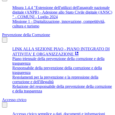
Misura 1.4.4 "Estensione dell'utilizzi dell'anagrafe nazionale
digitale (ANPR) - Adesione allo Stato Civile digitale (ANSC)
" - COMUNI - Luglio 2024
Missione 1 - Digitalizzazione, innovazione, competitività,
cultura e turismo
Prevenzione della Corruzione
LINK ALLA SEZIONE PIAO - PIANO INTEGRATO DI
ATTIVITA' E ORGANIZZAZIONE
Piano triennale della prevenzione della corruzione e della
trasparenza
Responsabile della prevenzione della corruzione e della
trasparenza
Regolamenti per la prevenzione e la repressione della
corruzione e dell'illegalità
Relazione del responsabile della prevenzione della corruzione
e della trasparenza
Accesso civico
Accesso civico semplice a dati, documenti e informazioni