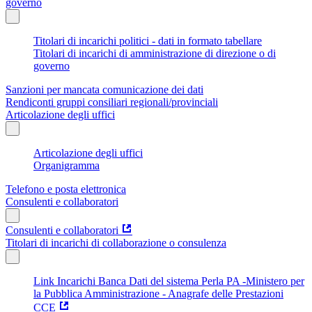
governo
Titolari di incarichi politici - dati in formato tabellare
Titolari di incarichi di amministrazione di direzione o di
governo
Sanzioni per mancata comunicazione dei dati
Rendiconti gruppi consiliari regionali/provinciali
Articolazione degli uffici
Articolazione degli uffici
Organigramma
Telefono e posta elettronica
Consulenti e collaboratori
Consulenti e collaboratori
Titolari di incarichi di collaborazione o consulenza
Link Incarichi Banca Dati del sistema Perla PA -Ministero per
la Pubblica Amministrazione - Anagrafe delle Prestazioni
CCE