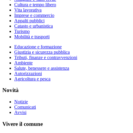
Cultura e tempo libero
Vita lavorativa
Imprese e commercio
Appalti pubblici
Catasto e urbanistica
Turismo
Mobilità e trasporti
Educazione e formazione
Giustizia e sicurezza pubblica
Tributi, finanze e contravvenzioni
Ambiente
Salute, benessere e assistenza
Autorizzazioni
Agricoltura e pesca
Novità
Notizie
Comunicati
Avvisi
Vivere il comune