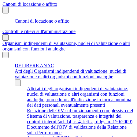
Canoni di locazione o affitto
Canoni di locazione o affitto
Controlli e rilievi sull'amministrazione
Organismi indipendenti di valutazione, nuclei di valutazione o altri
organismi con funzioni analoghe
DELIBERE ANAC
Atti degli Organismi indipendenti di valutazione, nuclei di
valutazione o altri organismi con funzioni analoghe
Altri atti degli organismi indipendenti di valutazione,
nuclei di valutazione o altri organismi con funzioni
analoghe, procedono all'indicazione in forma anonima
dei dati personali eventualmente presenti
Relazione dell'OIV sul funzionamento complessivo del
Sistema di valutazione, trasparenza e integrità dei
controlli interni (art. 14, c. 4, lett. a, d.lgs. n. 150/2009)
Documento dell'OIV di validazione della Relazione
sulla Performance