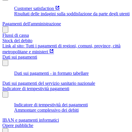
Customer satisfaction
Risultati delle indagini sulla soddisfazione da parte degli utenti
Pagamenti dell'amministrazione
Flussi di cassa
Stock del debito
Link al sito: Tutti i pagamenti di regioni, comuni, province, città
metropolitane e ministeri
Dati sui pagamenti
Dati sui pagamenti - in formato tabellare
Dati sui pagamenti del servizio sanitario nazionale
Indicatore di tempestività pagamenti
Indicatore di tempestività dei pagamenti
Ammontare complessivo dei debiti
IBAN e pagamenti informatici
Opere pubbliche