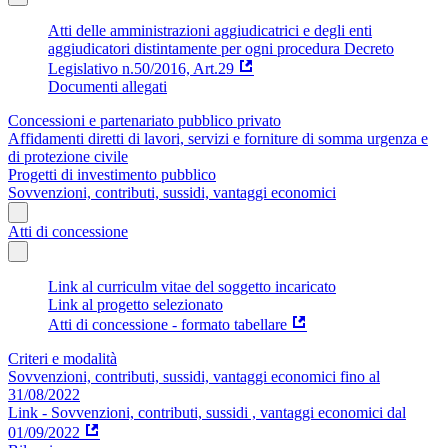
Atti delle amministrazioni aggiudicatrici e degli enti
aggiudicatori distintamente per ogni procedura Decreto
Legislativo n.50/2016, Art.29
Documenti allegati
Concessioni e partenariato pubblico privato
Affidamenti diretti di lavori, servizi e forniture di somma urgenza e
di protezione civile
Progetti di investimento pubblico
Sovvenzioni, contributi, sussidi, vantaggi economici
Atti di concessione
Link al curriculm vitae del soggetto incaricato
Link al progetto selezionato
Atti di concessione - formato tabellare
Criteri e modalità
Sovvenzioni, contributi, sussidi, vantaggi economici fino al
31/08/2022
Link - Sovvenzioni, contributi, sussidi , vantaggi economici dal
01/09/2022