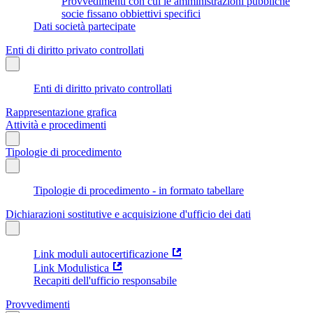
Provvedimenti con cui le amministrazioni pubbliche
socie fissano obbiettivi specifici
Dati società partecipate
Enti di diritto privato controllati
Enti di diritto privato controllati
Rappresentazione grafica
Attività e procedimenti
Tipologie di procedimento
Tipologie di procedimento - in formato tabellare
Dichiarazioni sostitutive e acquisizione d'ufficio dei dati
Link moduli autocertificazione
Link Modulistica
Recapiti dell'ufficio responsabile
Provvedimenti