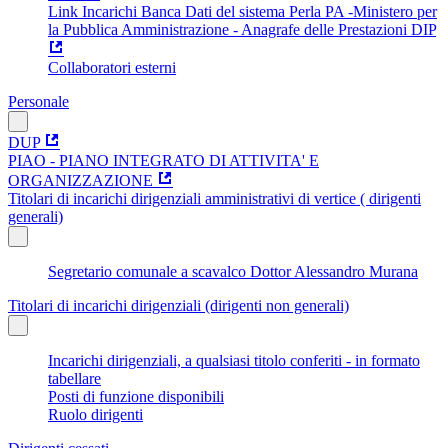
Link Incarichi Banca Dati del sistema Perla PA -Ministero per
la Pubblica Amministrazione - Anagrafe delle Prestazioni DIP
Collaboratori esterni
Personale
DUP
PIAO - PIANO INTEGRATO DI ATTIVITA' E
ORGANIZZAZIONE
Titolari di incarichi dirigenziali amministrativi di vertice ( dirigenti
generali)
Segretario comunale a scavalco Dottor Alessandro Murana
Titolari di incarichi dirigenziali (dirigenti non generali)
Incarichi dirigenziali, a qualsiasi titolo conferiti - in formato
tabellare
Posti di funzione disponibili
Ruolo dirigenti