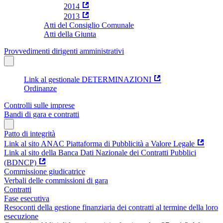
2014
2013
Atti del Consiglio Comunale
Atti della Giunta
Provvedimenti dirigenti amministrativi
Link al gestionale DETERMINAZIONI
Ordinanze
Controlli sulle imprese
Bandi di gara e contratti
Patto di integrità
Link al sito ANAC Piattaforma di Pubblicità a Valore Legale
Link al sito della Banca Dati Nazionale dei Contratti Pubblici
(BDNCP)
Commissione giudicatrice
Verbali delle commissioni di gara
Contratti
Fase esecutiva
Resoconti della gestione finanziaria dei contratti al termine della loro
esecuzione