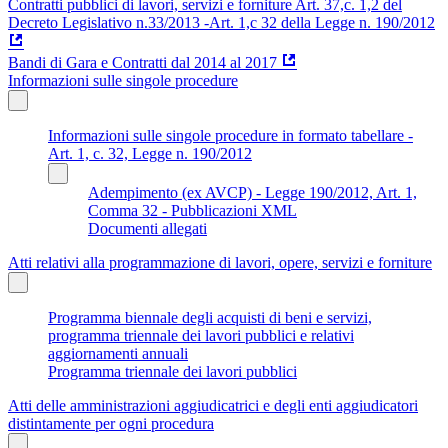
Contratti pubblici di lavori, servizi e forniture Art. 37,c. 1,2 del
Decreto Legislativo n.33/2013 -Art. 1,c 32 della Legge n. 190/2012
Bandi di Gara e Contratti dal 2014 al 2017
Informazioni sulle singole procedure
Informazioni sulle singole procedure in formato tabellare -
Art. 1, c. 32, Legge n. 190/2012
Adempimento (ex AVCP) - Legge 190/2012, Art. 1,
Comma 32 - Pubblicazioni XML
Documenti allegati
Atti relativi alla programmazione di lavori, opere, servizi e forniture
Programma biennale degli acquisti di beni e servizi,
programma triennale dei lavori pubblici e relativi
aggiornamenti annuali
Programma triennale dei lavori pubblici
Atti delle amministrazioni aggiudicatrici e degli enti aggiudicatori
distintamente per ogni procedura