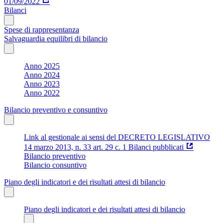
01/09/2022
Bilanci
Spese di rappresentanza
Salvaguardia equilibri di bilancio
Anno 2025
Anno 2024
Anno 2023
Anno 2022
Bilancio preventivo e consuntivo
Link al gestionale ai sensi del DECRETO LEGISLATIVO
14 marzo 2013, n. 33 art. 29 c. 1 Bilanci pubblicati
Bilancio preventivo
Bilancio consuntivo
Piano degli indicatori e dei risultati attesi di bilancio
Piano degli indicatori e dei risultati attesi di bilancio