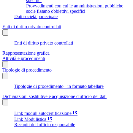
specifici
Provvedimenti con cui le amministrazioni pubbliche
socie fissano obbiettivi specifici
Dati società partecipate
Enti di diritto privato controllati
Enti di diritto privato controllati
Rappresentazione grafica
Attività e procedimenti
Tipologie di procedimento
Tipologie di procedimento - in formato tabellare
Dichiarazioni sostitutive e acquisizione d'ufficio dei dati
Link moduli autocertificazione
Link Modulistica
Recapiti dell'ufficio responsabile