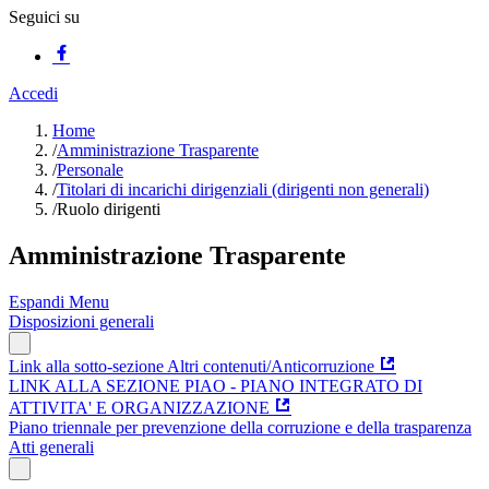
Seguici su
Accedi
Home
/
Amministrazione Trasparente
/
Personale
/
Titolari di incarichi dirigenziali (dirigenti non generali)
/
Ruolo dirigenti
Amministrazione Trasparente
Espandi Menu
Disposizioni generali
Link alla sotto-sezione Altri contenuti/Anticorruzione
LINK ALLA SEZIONE PIAO - PIANO INTEGRATO DI
ATTIVITA' E ORGANIZZAZIONE
Piano triennale per prevenzione della corruzione e della trasparenza
Atti generali