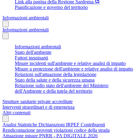
Link alla pagina della Regione Sardegna
Pianificazione e governo del territorio
Informazioni ambientali
Informazioni ambientali
Informazioni ambientali
Stato dell'ambiente
Fattori inquinanti
Misure incidenti sull'ambiente e relative analisi di impatto
Misure a protezione dell'ambiente e relative analisi di impatto
Relazioni sull'attuazione della legislazione
Stato della salute e della sicurezza umana
Relazione sullo stato dell'ambiente del Ministero
dell'Ambiente e della tutela del territorio
Strutture sanitarie private accreditate
Interventi straordinari e di emergenza
Altri contenuti
Analisi Statistiche Dichiarazioni IRPEF Contribuenti
Rendicontazione proventi violazioni codice della strada
Attuazione misure PNRR - PA DIGITALE 2026