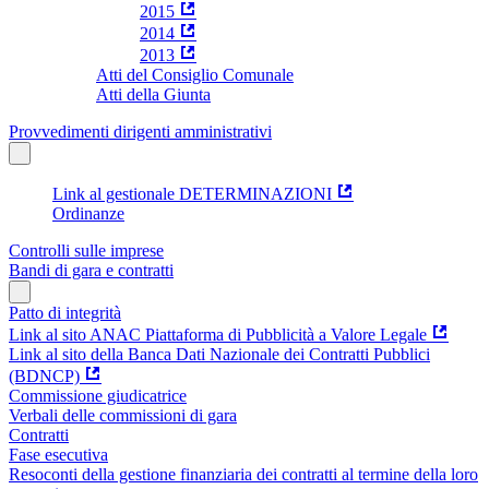
2015
2014
2013
Atti del Consiglio Comunale
Atti della Giunta
Provvedimenti dirigenti amministrativi
Link al gestionale DETERMINAZIONI
Ordinanze
Controlli sulle imprese
Bandi di gara e contratti
Patto di integrità
Link al sito ANAC Piattaforma di Pubblicità a Valore Legale
Link al sito della Banca Dati Nazionale dei Contratti Pubblici
(BDNCP)
Commissione giudicatrice
Verbali delle commissioni di gara
Contratti
Fase esecutiva
Resoconti della gestione finanziaria dei contratti al termine della loro