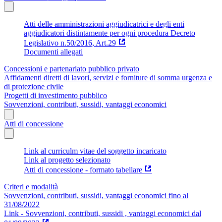
Atti delle amministrazioni aggiudicatrici e degli enti
aggiudicatori distintamente per ogni procedura Decreto
Legislativo n.50/2016, Art.29
Documenti allegati
Concessioni e partenariato pubblico privato
Affidamenti diretti di lavori, servizi e forniture di somma urgenza e
di protezione civile
Progetti di investimento pubblico
Sovvenzioni, contributi, sussidi, vantaggi economici
Atti di concessione
Link al curriculm vitae del soggetto incaricato
Link al progetto selezionato
Atti di concessione - formato tabellare
Criteri e modalità
Sovvenzioni, contributi, sussidi, vantaggi economici fino al
31/08/2022
Link - Sovvenzioni, contributi, sussidi , vantaggi economici dal