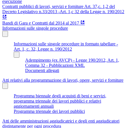
esecuzione
Contratti pubblici di lavori, servizi e forniture Art. 37,c. 1,2 del
Decreto Legislativo n.33/2013 -Art. 1,c 32 della Legge n. 190/2012
Bandi di Gara e Contratti dal 2014 al 2017
Informazioni sulle singole procedure
Informazioni sulle singole procedure in formato tabellare -
Art. 1, c. 32, Legge n. 190/2012
Adempimento (ex AVCP) - Legge 190/2012, Art. 1,
Comma 32 - Pubblicazioni XML
Documenti allegati
Atti relativi alla programmazione di lavori, opere, servizi e forniture
Programma biennale degli acquisti di beni e servizi,
programma triennale dei lavori pubblici e relativi
aggiornamenti annuali
Programma triennale dei lavori pubblici
Atti delle amministrazioni aggiudicatrici e degli enti aggiudicatori
distintamente per ogni procedura