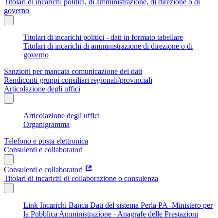
Titolari di incarichi politici, di amministrazione, di direzione o di
governo
Titolari di incarichi politici - dati in formato tabellare
Titolari di incarichi di amministrazione di direzione o di
governo
Sanzioni per mancata comunicazione dei dati
Rendiconti gruppi consiliari regionali/provinciali
Articolazione degli uffici
Articolazione degli uffici
Organigramma
Telefono e posta elettronica
Consulenti e collaboratori
Consulenti e collaboratori
Titolari di incarichi di collaborazione o consulenza
Link Incarichi Banca Dati del sistema Perla PA -Ministero per
la Pubblica Amministrazione - Anagrafe delle Prestazioni