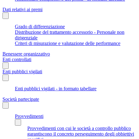
Dati relativi ai premi
Grado di differenziazione
Distribuzione del trattamento accessorio - Personale non
dirigenziale
Criteri di misurazione e valutazione delle performance
Benessere organizzativo
Enti controllati
Enti pubblici vigilati
Enti pubblici vigilati - in formato tabellare
Società partecipate
Provvedimenti
Provvedimenti con cui le società a controllo pubblico
garantiscono il concreto perseguimento degli obbiettivi