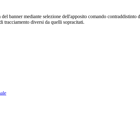
sura del banner mediante selezione dell'apposito comando contraddistinto 
i tracciamento diversi da quelli sopracitati.
nale