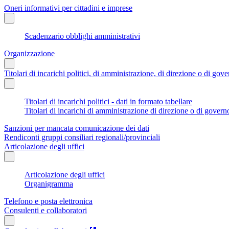
Oneri informativi per cittadini e imprese
Scadenzario obblighi amministrativi
Organizzazione
Titolari di incarichi politici, di amministrazione, di direzione o di gov
Titolari di incarichi politici - dati in formato tabellare
Titolari di incarichi di amministrazione di direzione o di govern
Sanzioni per mancata comunicazione dei dati
Rendiconti gruppi consiliari regionali/provinciali
Articolazione degli uffici
Articolazione degli uffici
Organigramma
Telefono e posta elettronica
Consulenti e collaboratori