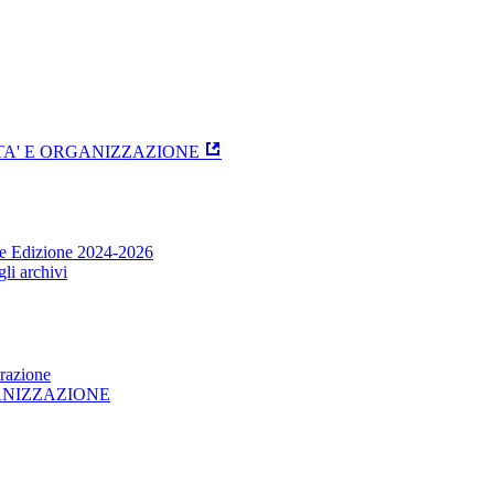
ITA' E ORGANIZZAZIONE
one Edizione 2024-2026
li archivi
trazione
GANIZZAZIONE