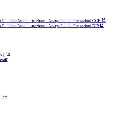
 la Pubblica Amministrazione - Anagrafe delle Prestazioni CCE
la Pubblica Amministrazione - Anagrafe delle Prestazioni DIP
ONE
erali)
ellare