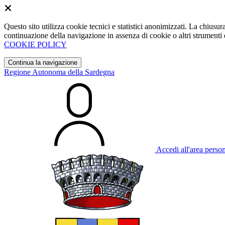
Questo sito utilizza cookie tecnici e statistici anonimizzati. La chiu
continuazione della navigazione in assenza di cookie o altri strumenti d
COOKIE POLICY
Continua la navigazione
Regione Autonoma della Sardegna
Accedi all'area perso