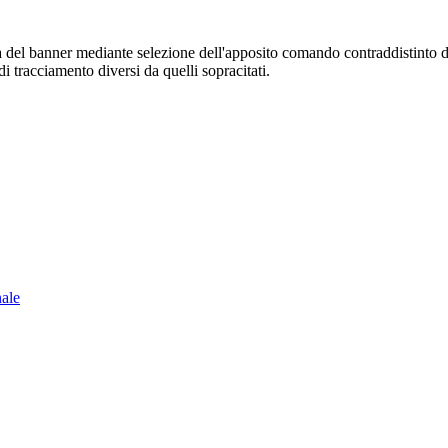
sura del banner mediante selezione dell'apposito comando contraddistinto 
i tracciamento diversi da quelli sopracitati.
nale