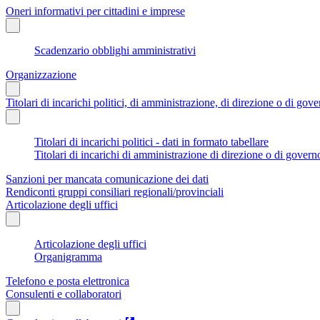
Oneri informativi per cittadini e imprese
Scadenzario obblighi amministrativi
Organizzazione
Titolari di incarichi politici, di amministrazione, di direzione o di gov
Titolari di incarichi politici - dati in formato tabellare
Titolari di incarichi di amministrazione di direzione o di govern
Sanzioni per mancata comunicazione dei dati
Rendiconti gruppi consiliari regionali/provinciali
Articolazione degli uffici
Articolazione degli uffici
Organigramma
Telefono e posta elettronica
Consulenti e collaboratori