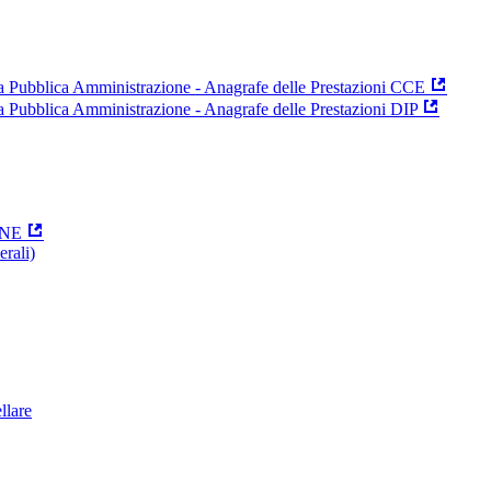
 la Pubblica Amministrazione - Anagrafe delle Prestazioni CCE
la Pubblica Amministrazione - Anagrafe delle Prestazioni DIP
ONE
erali)
ellare