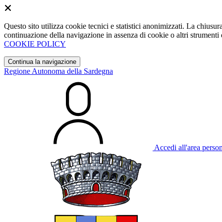
Questo sito utilizza cookie tecnici e statistici anonimizzati. La chiu
continuazione della navigazione in assenza di cookie o altri strumenti d
COOKIE POLICY
Continua la navigazione
Regione Autonoma della Sardegna
Accedi all'area perso