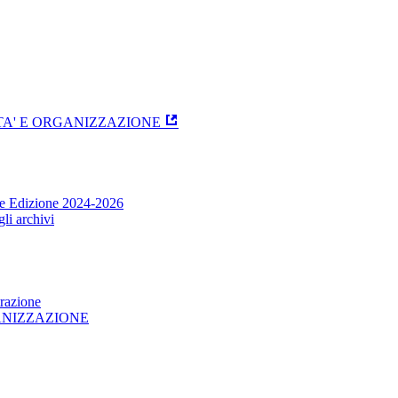
ITA' E ORGANIZZAZIONE
one Edizione 2024-2026
li archivi
trazione
GANIZZAZIONE