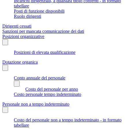
Incarichi dirigenziali, a qualsiasi titolo conferiti - in formato
tabellare
Posti di funzione disponibili
Ruolo dirigenti
Dirigenti cessati
Sanzioni per mancata comunicazione dei dati
Posizioni organizzative
Posizioni di elevata qualificazione
Dotazione organica
Conto annuale del personale
Costo del personale per anno
Costo personale tempo indeterminato
Personale non a tempo indeterminato
Costo del personale non a tempo indeterminato - in formato
tabellare