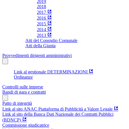
2019
2018
2017
2016
2015
2014
2013
Atti del Consiglio Comunale
Atti della Giunta
Provvedimenti dirigenti amministrativi
Link al gestionale DETERMINAZIONI
Ordinanze
Controlli sulle imprese
Bandi di gara e contratti
Patto di integrità
Link al sito ANAC Piattaforma di Pubblicità a Valore Legale
Link al sito della Banca Dati Nazionale dei Contratti Pubblici
(BDNCP)
Commissione giudicatrice