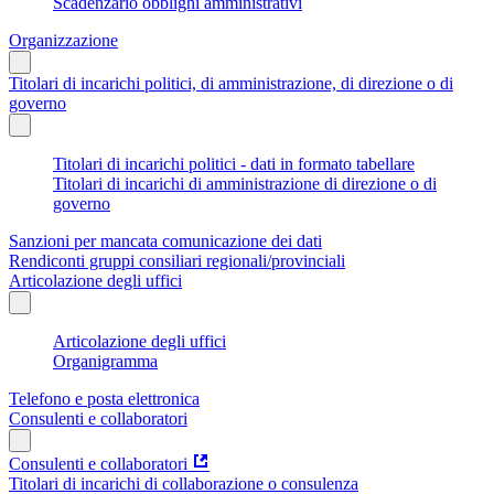
Scadenzario obblighi amministrativi
Organizzazione
Titolari di incarichi politici, di amministrazione, di direzione o di
governo
Titolari di incarichi politici - dati in formato tabellare
Titolari di incarichi di amministrazione di direzione o di
governo
Sanzioni per mancata comunicazione dei dati
Rendiconti gruppi consiliari regionali/provinciali
Articolazione degli uffici
Articolazione degli uffici
Organigramma
Telefono e posta elettronica
Consulenti e collaboratori
Consulenti e collaboratori
Titolari di incarichi di collaborazione o consulenza