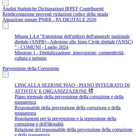
Analisi Statistiche Dichiarazioni IRPEF Contribuenti
Rendicontazione proventi violazioni codice della strada
Attuazione misure PNRR - PA DIGITALE 2026
Misura 1.4.4 "Estensione dell'utilizzi dell'anagrafe nazionale
digitale (ANPR) - Adesione allo Stato Civile digitale (ANSC)
" - COMUNI - Luglio 2024
Missione 1 - Digitalizzazione, innovazione, competitività,
cultura e turismo
Prevenzione della Corruzione
LINK ALLA SEZIONE PIAO - PIANO INTEGRATO DI
ATTIVITA' E ORGANIZZAZIONE
Piano triennale della prevenzione della corruzione e della
trasparenza
Responsabile della prevenzione della corruzione e della
trasparenza
Regolamenti per la prevenzione e la repressione della
corruzione e dell'illegalità
Relazione del responsabile della prevenzione della corruzione
e della trasparenza