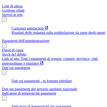
Liste di attesa
Gestione rifiuti
Servizi in rete
Customer satisfaction
Risultati delle indagini sulla soddisfazione da parte degli utenti
Pagamenti dell'amministrazione
Flussi di cassa
Stock del debito
Link al sito: Tutti i pagamenti di regioni, comuni, province, città
metropolitane e ministeri
Dati sui pagamenti
Dati sui pagamenti - in formato tabellare
Dati sui pagamenti del servizio sanitario nazionale
Indicatore di tempestività pagamenti
Indicatore di tempestività dei pagamenti