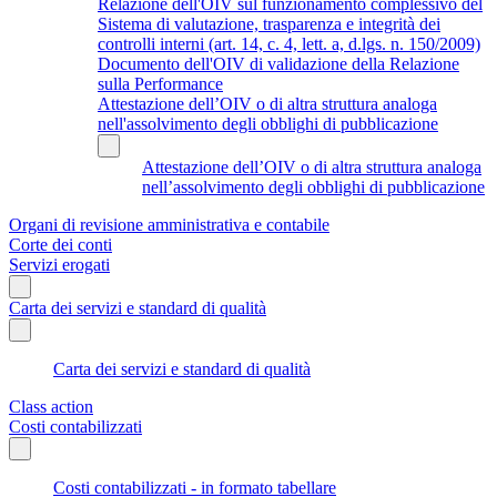
Relazione dell'OIV sul funzionamento complessivo del
Sistema di valutazione, trasparenza e integrità dei
controlli interni (art. 14, c. 4, lett. a, d.lgs. n. 150/2009)
Documento dell'OIV di validazione della Relazione
sulla Performance
Attestazione dell’OIV o di altra struttura analoga
nell'assolvimento degli obblighi di pubblicazione
Attestazione dell’OIV o di altra struttura analoga
nell’assolvimento degli obblighi di pubblicazione
Organi di revisione amministrativa e contabile
Corte dei conti
Servizi erogati
Carta dei servizi e standard di qualità
Carta dei servizi e standard di qualità
Class action
Costi contabilizzati
Costi contabilizzati - in formato tabellare