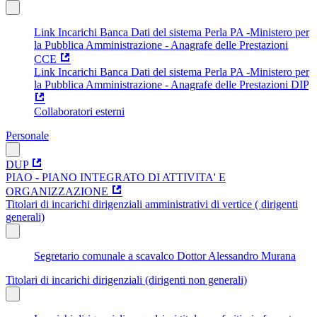
Link Incarichi Banca Dati del sistema Perla PA -Ministero per
la Pubblica Amministrazione - Anagrafe delle Prestazioni
CCE
Link Incarichi Banca Dati del sistema Perla PA -Ministero per
la Pubblica Amministrazione - Anagrafe delle Prestazioni DIP
Collaboratori esterni
Personale
DUP
PIAO - PIANO INTEGRATO DI ATTIVITA' E
ORGANIZZAZIONE
Titolari di incarichi dirigenziali amministrativi di vertice ( dirigenti
generali)
Segretario comunale a scavalco Dottor Alessandro Murana
Titolari di incarichi dirigenziali (dirigenti non generali)