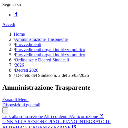
Seguici su
Accedi
Home
/
Amministrazione Trasparente
/
Provvedimenti
/
Provvedimenti organi indirizzo politico
/
Provvedimenti organi indirizzo politico
/
Ordinanze e Decreti Sindacali
/
2026
/
Decreti 2026
/
Decreto del Sindaco n. 2 del 25/03/2026
Amministrazione Trasparente
Espandi Menu
Disposizioni generali
Link alla sotto-sezione Altri contenuti/Anticorruzione
LINK ALLA SEZIONE PIAO - PIANO INTEGRATO DI
ATTIVITA' E ORGANIZZAZIONE