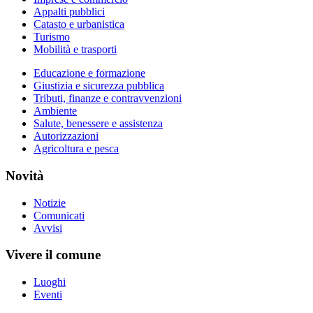
Appalti pubblici
Catasto e urbanistica
Turismo
Mobilità e trasporti
Educazione e formazione
Giustizia e sicurezza pubblica
Tributi, finanze e contravvenzioni
Ambiente
Salute, benessere e assistenza
Autorizzazioni
Agricoltura e pesca
Novità
Notizie
Comunicati
Avvisi
Vivere il comune
Luoghi
Eventi