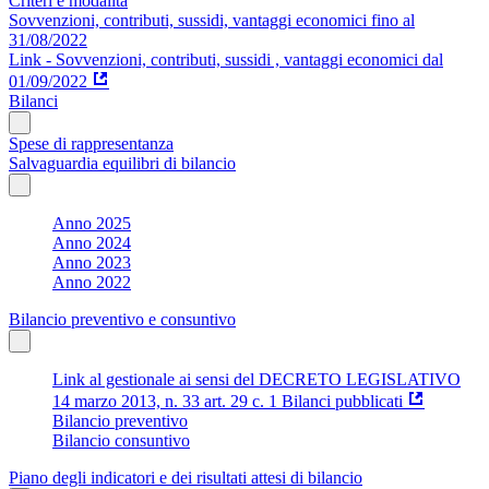
Criteri e modalità
Sovvenzioni, contributi, sussidi, vantaggi economici fino al
31/08/2022
Link - Sovvenzioni, contributi, sussidi , vantaggi economici dal
01/09/2022
Bilanci
Spese di rappresentanza
Salvaguardia equilibri di bilancio
Anno 2025
Anno 2024
Anno 2023
Anno 2022
Bilancio preventivo e consuntivo
Link al gestionale ai sensi del DECRETO LEGISLATIVO
14 marzo 2013, n. 33 art. 29 c. 1 Bilanci pubblicati
Bilancio preventivo
Bilancio consuntivo
Piano degli indicatori e dei risultati attesi di bilancio