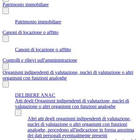
Patrimonio immobiliare
Patrimonio immobiliare
Canoni di locazione o affitto
Canoni di locazione o affitto
Controlli e rilievi sull'amministrazione
Organismi indipendenti di valutazione, nuclei di valutazione o altri
organismi con funzioni analoghe
DELIBERE ANAC
Atti degli Organismi indipendenti di valutazione, nuclei di
valutazione o altri organismi con funzioni analoghe
Altri atti degli organismi indipendenti di valutazione,
nuclei di valutazione o altri organismi con funzioni
analoghe, procedono all'indicazione in forma anonima
dei dati personali eventualmente presenti