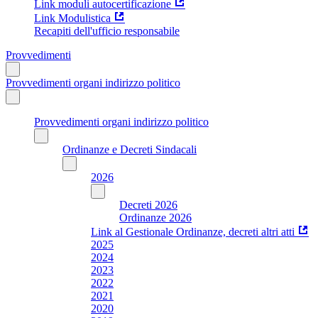
Link moduli autocertificazione
Link Modulistica
Recapiti dell'ufficio responsabile
Provvedimenti
Provvedimenti organi indirizzo politico
Provvedimenti organi indirizzo politico
Ordinanze e Decreti Sindacali
2026
Decreti 2026
Ordinanze 2026
Link al Gestionale Ordinanze, decreti altri atti
2025
2024
2023
2022
2021
2020