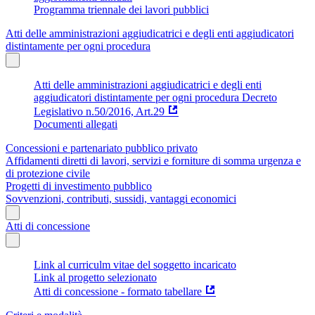
Programma triennale dei lavori pubblici
Atti delle amministrazioni aggiudicatrici e degli enti aggiudicatori
distintamente per ogni procedura
Atti delle amministrazioni aggiudicatrici e degli enti
aggiudicatori distintamente per ogni procedura Decreto
Legislativo n.50/2016, Art.29
Documenti allegati
Concessioni e partenariato pubblico privato
Affidamenti diretti di lavori, servizi e forniture di somma urgenza e
di protezione civile
Progetti di investimento pubblico
Sovvenzioni, contributi, sussidi, vantaggi economici
Atti di concessione
Link al curriculm vitae del soggetto incaricato
Link al progetto selezionato
Atti di concessione - formato tabellare