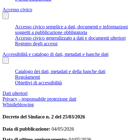
Accesso civico
Accesso civico semplice a dati, documenti e informazioni
soggetti a pubblicazione obbligatoria
Accesso civico generalizzato a dati e documenti ulteriori
Registro degli accessi
Accessibilità e catalogo di dati, metadati e banche dati
Catalogo dei dati, metadati e della banche dati
Regolamenti
Obiettivi di accessibilità
Dati ulteriori
Privacy - responsabile protezione dati
Whistleblowing
Decreto del Sindaco n. 2 del 25/03/2026
Data di pubblicazione:
04/05/2026
Data di ultimo aggiornamento:
04/05/2026