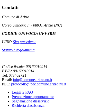
Contatti
Comune di Aritzo
Corso Umberto I° - 08031 Aritzo (NU)
CODICE UNIVOCO: UFVYRM
LINK:
Sito precedente
Statuto e regolamenti
Codice fiscale: 00160010914
P.IVA: 00160010914
Tel: 078462721
Email:
info@comune.aritzo.nu.it
PEC:
protocollo@pec.comune.aritzo.nu.it
Leggi le FAQ
Prenotazione appuntamento
Segnalazione disservizio
Richiesta d'assistenza