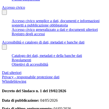
Accesso civico
Accesso civico semplice a dati, documenti e informazioni
soggetti a pubblicazione obbligatoria
Accesso civico generalizzato a dati e documenti ulteriori
Registro degli accessi
Accessibilità e catalogo di dati, metadati e banche dati
Catalogo dei dati, metadati e della banche dati
Regolamenti
Obiettivi di accessibilità
Dati ulteriori
Privacy - responsabile protezione dati
Whistleblowing
Decreto del Sindaco n. 1 del 19/02/2026
Data di pubblicazione:
04/05/2026
Data di ultimo aggiornamento:
04/05/2026