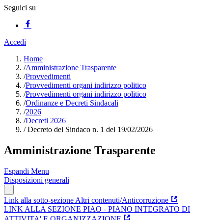
Seguici su
Accedi
Home
/
Amministrazione Trasparente
/
Provvedimenti
/
Provvedimenti organi indirizzo politico
/
Provvedimenti organi indirizzo politico
/
Ordinanze e Decreti Sindacali
/
2026
/
Decreti 2026
/
Decreto del Sindaco n. 1 del 19/02/2026
Amministrazione Trasparente
Espandi Menu
Disposizioni generali
Link alla sotto-sezione Altri contenuti/Anticorruzione
LINK ALLA SEZIONE PIAO - PIANO INTEGRATO DI
ATTIVITA' E ORGANIZZAZIONE