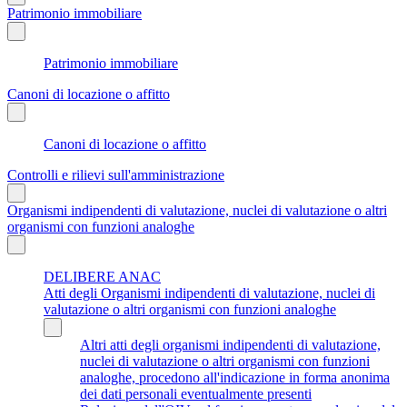
Patrimonio immobiliare
Patrimonio immobiliare
Canoni di locazione o affitto
Canoni di locazione o affitto
Controlli e rilievi sull'amministrazione
Organismi indipendenti di valutazione, nuclei di valutazione o altri
organismi con funzioni analoghe
DELIBERE ANAC
Atti degli Organismi indipendenti di valutazione, nuclei di
valutazione o altri organismi con funzioni analoghe
Altri atti degli organismi indipendenti di valutazione,
nuclei di valutazione o altri organismi con funzioni
analoghe, procedono all'indicazione in forma anonima
dei dati personali eventualmente presenti