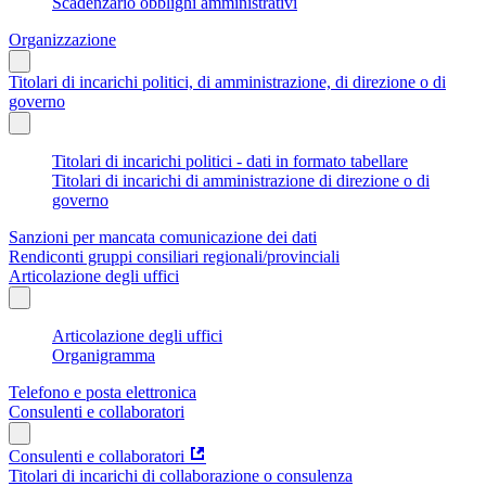
Scadenzario obblighi amministrativi
Organizzazione
Titolari di incarichi politici, di amministrazione, di direzione o di
governo
Titolari di incarichi politici - dati in formato tabellare
Titolari di incarichi di amministrazione di direzione o di
governo
Sanzioni per mancata comunicazione dei dati
Rendiconti gruppi consiliari regionali/provinciali
Articolazione degli uffici
Articolazione degli uffici
Organigramma
Telefono e posta elettronica
Consulenti e collaboratori
Consulenti e collaboratori
Titolari di incarichi di collaborazione o consulenza