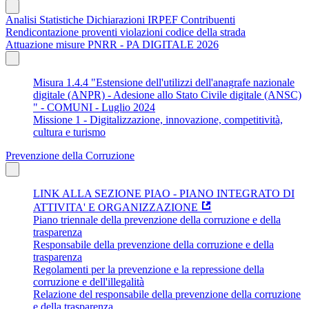
Analisi Statistiche Dichiarazioni IRPEF Contribuenti
Rendicontazione proventi violazioni codice della strada
Attuazione misure PNRR - PA DIGITALE 2026
Misura 1.4.4 "Estensione dell'utilizzi dell'anagrafe nazionale
digitale (ANPR) - Adesione allo Stato Civile digitale (ANSC)
" - COMUNI - Luglio 2024
Missione 1 - Digitalizzazione, innovazione, competitività,
cultura e turismo
Prevenzione della Corruzione
LINK ALLA SEZIONE PIAO - PIANO INTEGRATO DI
ATTIVITA' E ORGANIZZAZIONE
Piano triennale della prevenzione della corruzione e della
trasparenza
Responsabile della prevenzione della corruzione e della
trasparenza
Regolamenti per la prevenzione e la repressione della
corruzione e dell'illegalità
Relazione del responsabile della prevenzione della corruzione
e della trasparenza