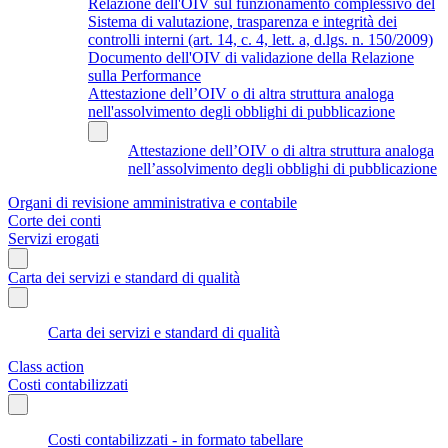
Relazione dell'OIV sul funzionamento complessivo del
Sistema di valutazione, trasparenza e integrità dei
controlli interni (art. 14, c. 4, lett. a, d.lgs. n. 150/2009)
Documento dell'OIV di validazione della Relazione
sulla Performance
Attestazione dell’OIV o di altra struttura analoga
nell'assolvimento degli obblighi di pubblicazione
Attestazione dell’OIV o di altra struttura analoga
nell’assolvimento degli obblighi di pubblicazione
Organi di revisione amministrativa e contabile
Corte dei conti
Servizi erogati
Carta dei servizi e standard di qualità
Carta dei servizi e standard di qualità
Class action
Costi contabilizzati
Costi contabilizzati - in formato tabellare