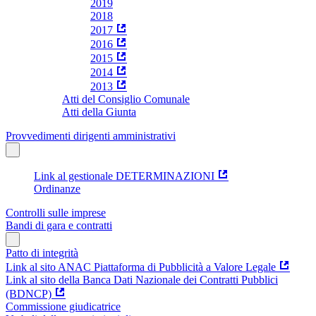
2019
2018
2017
2016
2015
2014
2013
Atti del Consiglio Comunale
Atti della Giunta
Provvedimenti dirigenti amministrativi
Link al gestionale DETERMINAZIONI
Ordinanze
Controlli sulle imprese
Bandi di gara e contratti
Patto di integrità
Link al sito ANAC Piattaforma di Pubblicità a Valore Legale
Link al sito della Banca Dati Nazionale dei Contratti Pubblici
(BDNCP)
Commissione giudicatrice