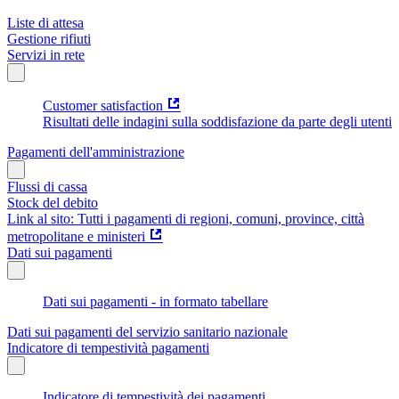
Liste di attesa
Gestione rifiuti
Servizi in rete
Customer satisfaction
Risultati delle indagini sulla soddisfazione da parte degli utenti
Pagamenti dell'amministrazione
Flussi di cassa
Stock del debito
Link al sito: Tutti i pagamenti di regioni, comuni, province, città
metropolitane e ministeri
Dati sui pagamenti
Dati sui pagamenti - in formato tabellare
Dati sui pagamenti del servizio sanitario nazionale
Indicatore di tempestività pagamenti
Indicatore di tempestività dei pagamenti