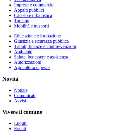
Imprese e commercio
Appalti pubblici
Catasto e urbanistica
Turismo
Mobilità e trasporti
Educazione e formazione
Giustizia e sicurezza pubblica
Tributi, finanze e contravvenzioni
Ambiente
Salute, benessere e assistenza
Autorizzazioni
Agricoltura e pesca
Novità
Notizie
Comunicati
Avvisi
Vivere il comune
Luoghi
Eventi