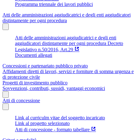
Programma triennale dei lavori pubblici
Atti delle amministrazioni aggiudicatrici e degli enti aggiudicatori
distintamente per ogni procedura
Atti delle amministrazioni aggiudicatrici e degli enti
aggiudicatori distintamente per ogni procedura Decreto
Legislativo n.50/2016, Art.29
Documenti allegati
Concessioni e partenariato pubblico privato
Affidamenti diretti di lavori, servizi e forniture di somma urgenza e
di protezione civile
Progetti di investimento pubblico
Sovvenzioni, contributi, sussidi, vantaggi economici
Atti di concessione
Link al curriculm vitae del soggetto incaricato
Link al progetto selezionato
Atti di concessione - formato tabellare