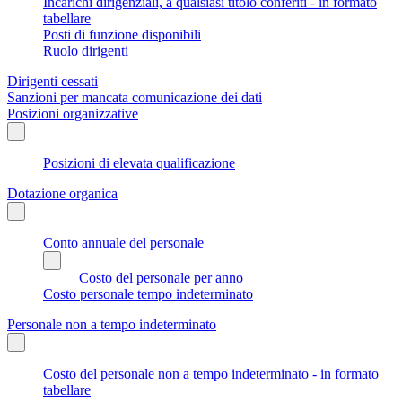
Incarichi dirigenziali, a qualsiasi titolo conferiti - in formato
tabellare
Posti di funzione disponibili
Ruolo dirigenti
Dirigenti cessati
Sanzioni per mancata comunicazione dei dati
Posizioni organizzative
Posizioni di elevata qualificazione
Dotazione organica
Conto annuale del personale
Costo del personale per anno
Costo personale tempo indeterminato
Personale non a tempo indeterminato
Costo del personale non a tempo indeterminato - in formato
tabellare