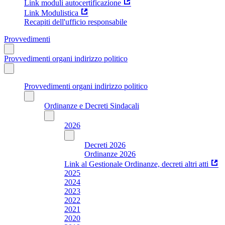
Link moduli autocertificazione
Link Modulistica
Recapiti dell'ufficio responsabile
Provvedimenti
Provvedimenti organi indirizzo politico
Provvedimenti organi indirizzo politico
Ordinanze e Decreti Sindacali
2026
Decreti 2026
Ordinanze 2026
Link al Gestionale Ordinanze, decreti altri atti
2025
2024
2023
2022
2021
2020