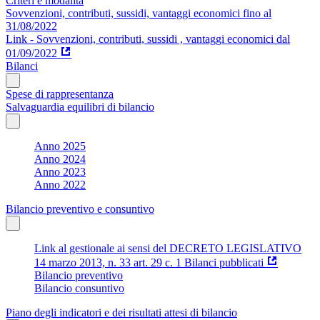
Criteri e modalità
Sovvenzioni, contributi, sussidi, vantaggi economici fino al
31/08/2022
Link - Sovvenzioni, contributi, sussidi , vantaggi economici dal
01/09/2022
Bilanci
Spese di rappresentanza
Salvaguardia equilibri di bilancio
Anno 2025
Anno 2024
Anno 2023
Anno 2022
Bilancio preventivo e consuntivo
Link al gestionale ai sensi del DECRETO LEGISLATIVO
14 marzo 2013, n. 33 art. 29 c. 1 Bilanci pubblicati
Bilancio preventivo
Bilancio consuntivo
Piano degli indicatori e dei risultati attesi di bilancio