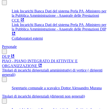
Link Incarichi Banca Dati del sistema Perla PA -Ministero per
la Pubblica Amministrazione - Anagrafe delle Prestazioni
CCE
Link Incarichi Banca Dati del sistema Perla PA -Ministero per
la Pubblica Amministrazione - Anagrafe delle Prestazioni DIP
Collaboratori esterni
Personale
DUP
PIAO - PIANO INTEGRATO DI ATTIVITA' E
ORGANIZZAZIONE
Titolari di incarichi dirigenziali amministrativi di vertice ( dirigenti
generali)
Segretario comunale a scavalco Dottor Alessandro Murana
Titolari di incarichi dirigenziali (dirigenti non generali)