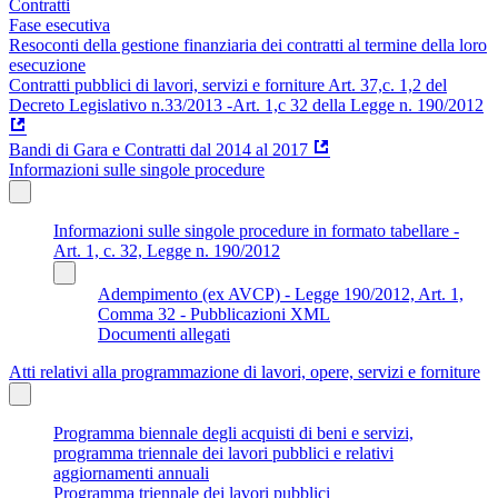
Contratti
Fase esecutiva
Resoconti della gestione finanziaria dei contratti al termine della loro
esecuzione
Contratti pubblici di lavori, servizi e forniture Art. 37,c. 1,2 del
Decreto Legislativo n.33/2013 -Art. 1,c 32 della Legge n. 190/2012
Bandi di Gara e Contratti dal 2014 al 2017
Informazioni sulle singole procedure
Informazioni sulle singole procedure in formato tabellare -
Art. 1, c. 32, Legge n. 190/2012
Adempimento (ex AVCP) - Legge 190/2012, Art. 1,
Comma 32 - Pubblicazioni XML
Documenti allegati
Atti relativi alla programmazione di lavori, opere, servizi e forniture
Programma biennale degli acquisti di beni e servizi,
programma triennale dei lavori pubblici e relativi
aggiornamenti annuali
Programma triennale dei lavori pubblici