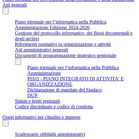
Atti generali
Piano triennale per l’informatica nella Pubblica
Amministrazione Edizione 2024-2026
Gestione del protocollo informatico, dei flussi documentali e
degli archivi
Riferimenti normativi su organizzazione e attività
Atti amministrativi generali
Documenti di programmazione strategico gestionale
Piano triennale per l’informatica nella Pubblica
Amministrazione
PIAO - PIANO INTEGRATO DI ATTIVITA' E
ORGANIZZAZIONE
Dichiarazione di mandato del Sindaco
DUP
Statuti e leggi regionali
Codice disciplinare e codice di condotta
Oneri informativi per cittadini e imprese
Scadenzario obblighi amministrativi