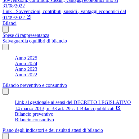
Sovvenzioni, contributi, sussidi, vantaggi economici fino al
31/08/2022
Link - Sovvenzioni, contributi, sussidi , vantaggi economici dal
01/09/2022
Bilanci
Spese di rappresentanza
Salvaguardia equilibri di bilancio
Anno 2025
Anno 2024
Anno 2023
Anno 2022
Bilancio preventivo e consuntivo
Link al gestionale ai sensi del DECRETO LEGISLATIVO
14 marzo 2013, n. 33 art. 29 c. 1 Bilanci pubblicati
Bilancio preventivo
Bilancio consuntivo
Piano degli indicatori e dei risultati attesi di bilancio