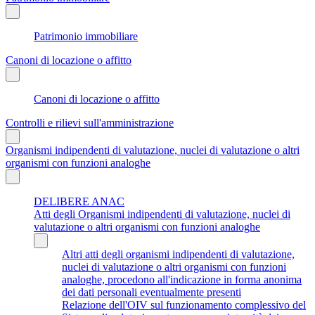
Patrimonio immobiliare
Canoni di locazione o affitto
Canoni di locazione o affitto
Controlli e rilievi sull'amministrazione
Organismi indipendenti di valutazione, nuclei di valutazione o altri
organismi con funzioni analoghe
DELIBERE ANAC
Atti degli Organismi indipendenti di valutazione, nuclei di
valutazione o altri organismi con funzioni analoghe
Altri atti degli organismi indipendenti di valutazione,
nuclei di valutazione o altri organismi con funzioni
analoghe, procedono all'indicazione in forma anonima
dei dati personali eventualmente presenti
Relazione dell'OIV sul funzionamento complessivo del