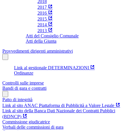
2018
2017
2016
2015
2014
2013
Atti del Consiglio Comunale
Atti della Giunta
Provvedimenti dirigenti amministrativi
Link al gestionale DETERMINAZIONI
Ordinanze
Controlli sulle imprese
Bandi di gara e contratti
Patto di integrità
Link al sito ANAC Piattaforma di Pubblicità a Valore Legale
Link al sito della Banca Dati Nazionale dei Contratti Pubblici
(BDNCP)
Commissione giudicatrice
Verbali delle commissioni di gara