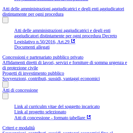
Atti delle amministrazioni aggiudicatrici e degli enti aggiudicatori
distintamente per ogni procedura
Atti delle amministrazioni aggiudicatrici e degli enti
aggiudicatori distintamente per ogni procedura Decreto
Legislativo n.50/2016, Art.29
Documenti allegati
Concessioni e partenariato pubblico privato
Affidamenti diretti di lavori, servizi e forniture di somma urgenza e
di protezione civile
Progetti di investimento pubblico
Sovvenzioni, contributi, sussidi, vantaggi economici
Atti di concessione
Link al curriculm vitae del soggetto incaricato
Link al progetto selezionato
Atti di concessione - formato tabellare
Criteri e modalità