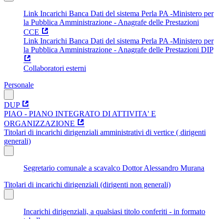
Link Incarichi Banca Dati del sistema Perla PA -Ministero per
la Pubblica Amministrazione - Anagrafe delle Prestazioni
CCE
Link Incarichi Banca Dati del sistema Perla PA -Ministero per
la Pubblica Amministrazione - Anagrafe delle Prestazioni DIP
Collaboratori esterni
Personale
DUP
PIAO - PIANO INTEGRATO DI ATTIVITA' E
ORGANIZZAZIONE
Titolari di incarichi dirigenziali amministrativi di vertice ( dirigenti
generali)
Segretario comunale a scavalco Dottor Alessandro Murana
Titolari di incarichi dirigenziali (dirigenti non generali)
Incarichi dirigenziali, a qualsiasi titolo conferiti - in formato