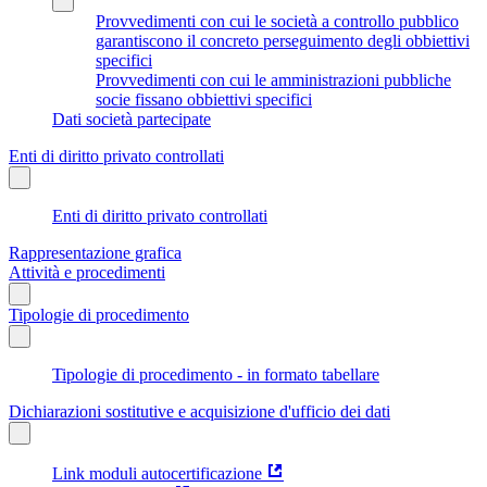
Provvedimenti con cui le società a controllo pubblico
garantiscono il concreto perseguimento degli obbiettivi
specifici
Provvedimenti con cui le amministrazioni pubbliche
socie fissano obbiettivi specifici
Dati società partecipate
Enti di diritto privato controllati
Enti di diritto privato controllati
Rappresentazione grafica
Attività e procedimenti
Tipologie di procedimento
Tipologie di procedimento - in formato tabellare
Dichiarazioni sostitutive e acquisizione d'ufficio dei dati
Link moduli autocertificazione