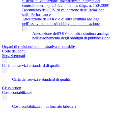
Sistema di valutazione, trasparenza e integrità dei
controlli interni (art. 14, c. 4, lett. a, d.lgs. n. 150/2009)
Documento dell'OIV di validazione della Relazione
sulla Performance
Attestazione dell’OIV o di altra struttura analoga
nell'assolvimento degli obblighi di pubblicazione
Attestazione dell’OIV o di altra struttura analoga
nell’assolvimento degli obblighi di pubblicazione
Organi di revisione amministrativa e contabile
Corte dei conti
Servizi erogati
Carta dei servizi e standard di qualità
Carta dei servizi e standard di qualità
Class action
Costi contabilizzati
Costi contabilizzati - in formato tabellare