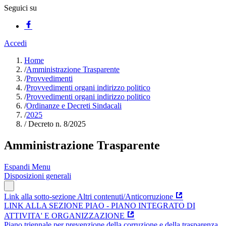
Seguici su
Accedi
Home
/
Amministrazione Trasparente
/
Provvedimenti
/
Provvedimenti organi indirizzo politico
/
Provvedimenti organi indirizzo politico
/
Ordinanze e Decreti Sindacali
/
2025
/
Decreto n. 8/2025
Amministrazione Trasparente
Espandi Menu
Disposizioni generali
Link alla sotto-sezione Altri contenuti/Anticorruzione
LINK ALLA SEZIONE PIAO - PIANO INTEGRATO DI
ATTIVITA' E ORGANIZZAZIONE
Piano triennale per prevenzione della corruzione e della trasparenza