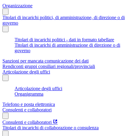
Organizzazione
Titolari di incarichi politici, di amministrazione, di direzione o di
governo
Titolari di incarichi politici - dati in formato tabellare
Titolari di incarichi di amministrazione di direzione o di
governo
Sanzioni per mancata comunicazione dei dati
Rendiconti gruppi consiliari regionali/provinciali
Articolazione degli uffici
Articolazione degli uffici
Organigramma
Telefono e posta elettronica
Consulenti e collaboratori
Consulenti e collaboratori
Titolari di incarichi di collaborazione o consulenza