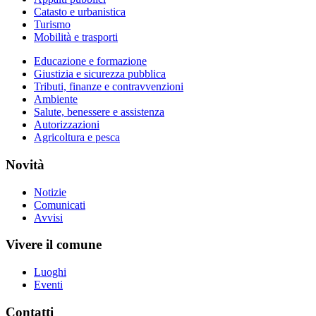
Catasto e urbanistica
Turismo
Mobilità e trasporti
Educazione e formazione
Giustizia e sicurezza pubblica
Tributi, finanze e contravvenzioni
Ambiente
Salute, benessere e assistenza
Autorizzazioni
Agricoltura e pesca
Novità
Notizie
Comunicati
Avvisi
Vivere il comune
Luoghi
Eventi
Contatti