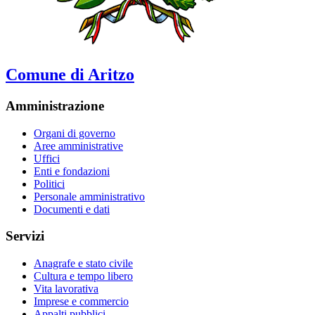
Comune di Aritzo
Amministrazione
Organi di governo
Aree amministrative
Uffici
Enti e fondazioni
Politici
Personale amministrativo
Documenti e dati
Servizi
Anagrafe e stato civile
Cultura e tempo libero
Vita lavorativa
Imprese e commercio
Appalti pubblici