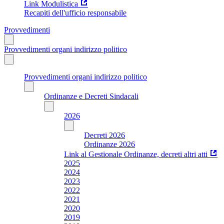
Link Modulistica
Recapiti dell'ufficio responsabile
Provvedimenti
Provvedimenti organi indirizzo politico
Provvedimenti organi indirizzo politico
Ordinanze e Decreti Sindacali
2026
Decreti 2026
Ordinanze 2026
Link al Gestionale Ordinanze, decreti altri atti
2025
2024
2023
2022
2021
2020
2019