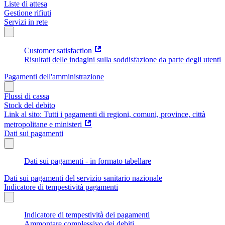
Liste di attesa
Gestione rifiuti
Servizi in rete
Customer satisfaction
Risultati delle indagini sulla soddisfazione da parte degli utenti
Pagamenti dell'amministrazione
Flussi di cassa
Stock del debito
Link al sito: Tutti i pagamenti di regioni, comuni, province, città
metropolitane e ministeri
Dati sui pagamenti
Dati sui pagamenti - in formato tabellare
Dati sui pagamenti del servizio sanitario nazionale
Indicatore di tempestività pagamenti
Indicatore di tempestività dei pagamenti
Ammontare complessivo dei debiti