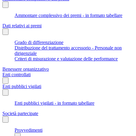
Ammontare complessivo dei premi - in formato tabellare
Dati relativi ai premi
Grado di differenziazione
Distribuzione del trattamento accessorio - Personale non
dirigenziale
Criteri di misurazione e valutazione delle performance
Benessere organizzativo
Enti controllati
Enti pubblici vigilati
Enti pubblici vigilati - in formato tabellare
Società partecipate
Provvedimenti