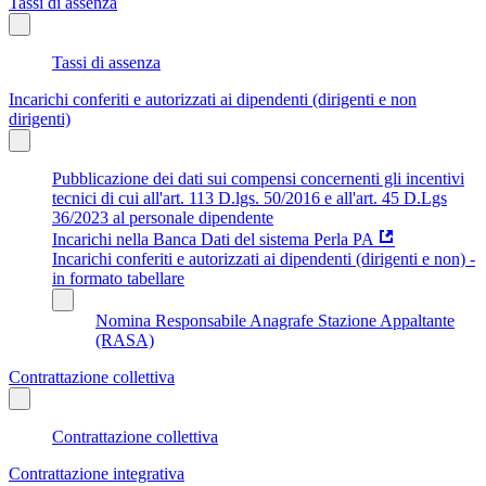
Tassi di assenza
Tassi di assenza
Incarichi conferiti e autorizzati ai dipendenti (dirigenti e non
dirigenti)
Pubblicazione dei dati sui compensi concernenti gli incentivi
tecnici di cui all'art. 113 D.lgs. 50/2016 e all'art. 45 D.Lgs
36/2023 al personale dipendente
Incarichi nella Banca Dati del sistema Perla PA
Incarichi conferiti e autorizzati ai dipendenti (dirigenti e non) -
in formato tabellare
Nomina Responsabile Anagrafe Stazione Appaltante
(RASA)
Contrattazione collettiva
Contrattazione collettiva
Contrattazione integrativa