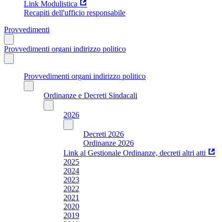
Link Modulistica
Recapiti dell'ufficio responsabile
Provvedimenti
Provvedimenti organi indirizzo politico
Provvedimenti organi indirizzo politico
Ordinanze e Decreti Sindacali
2026
Decreti 2026
Ordinanze 2026
Link al Gestionale Ordinanze, decreti altri atti
2025
2024
2023
2022
2021
2020
2019