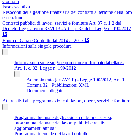
Contratti
Fase esecutiva
Resoconti della gestione finanziaria dei contratti al termine della loro
esecuzione
Contratti pubblici di lavori, servizi e forniture Art. 37,c. 1,2 del
Decreto Legislativo n.33/2013 -Art. 1,c 32 della Legge n. 190/2012
Bandi di Gara e Contratti dal 2014 al 2017
Informazioni sulle singole procedure
Informazioni sulle singole procedure in formato tabellare -
Art. 1, c. 32, Legge n. 190/2012
Adempimento (ex AVCP) - Legge 190/2012, Art. 1,
Comma 32 - Pubblicazioni XML
Documenti allegati
Atti relativi alla programmazione di lavori, opere, servizi e forniture
Programma biennale degli acquisti di beni e servizi,
programma triennale dei lavori pubblici e relativi
aggiornamenti annuali
Programma triennale dei lavori pubblici