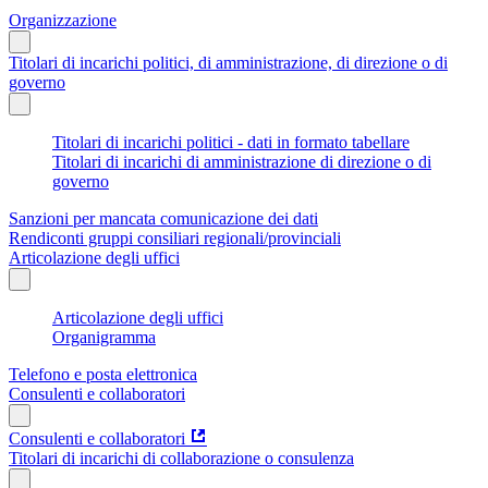
Organizzazione
Titolari di incarichi politici, di amministrazione, di direzione o di
governo
Titolari di incarichi politici - dati in formato tabellare
Titolari di incarichi di amministrazione di direzione o di
governo
Sanzioni per mancata comunicazione dei dati
Rendiconti gruppi consiliari regionali/provinciali
Articolazione degli uffici
Articolazione degli uffici
Organigramma
Telefono e posta elettronica
Consulenti e collaboratori
Consulenti e collaboratori
Titolari di incarichi di collaborazione o consulenza