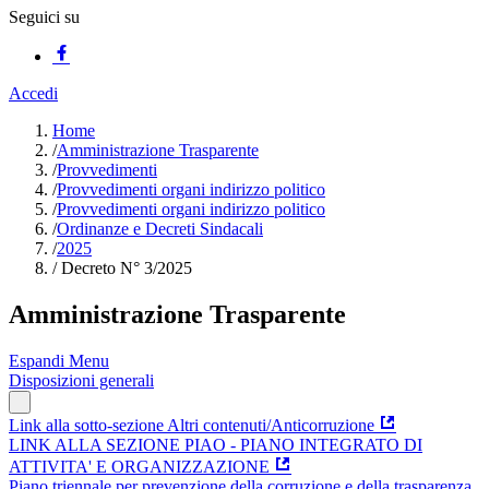
Seguici su
Accedi
Home
/
Amministrazione Trasparente
/
Provvedimenti
/
Provvedimenti organi indirizzo politico
/
Provvedimenti organi indirizzo politico
/
Ordinanze e Decreti Sindacali
/
2025
/
Decreto N° 3/2025
Amministrazione Trasparente
Espandi Menu
Disposizioni generali
Link alla sotto-sezione Altri contenuti/Anticorruzione
LINK ALLA SEZIONE PIAO - PIANO INTEGRATO DI
ATTIVITA' E ORGANIZZAZIONE
Piano triennale per prevenzione della corruzione e della trasparenza