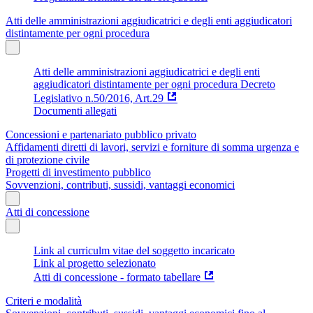
Atti delle amministrazioni aggiudicatrici e degli enti aggiudicatori
distintamente per ogni procedura
Atti delle amministrazioni aggiudicatrici e degli enti
aggiudicatori distintamente per ogni procedura Decreto
Legislativo n.50/2016, Art.29
Documenti allegati
Concessioni e partenariato pubblico privato
Affidamenti diretti di lavori, servizi e forniture di somma urgenza e
di protezione civile
Progetti di investimento pubblico
Sovvenzioni, contributi, sussidi, vantaggi economici
Atti di concessione
Link al curriculm vitae del soggetto incaricato
Link al progetto selezionato
Atti di concessione - formato tabellare
Criteri e modalità