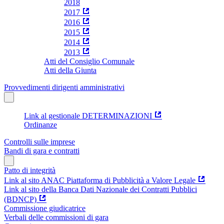
2018
2017
2016
2015
2014
2013
Atti del Consiglio Comunale
Atti della Giunta
Provvedimenti dirigenti amministrativi
Link al gestionale DETERMINAZIONI
Ordinanze
Controlli sulle imprese
Bandi di gara e contratti
Patto di integrità
Link al sito ANAC Piattaforma di Pubblicità a Valore Legale
Link al sito della Banca Dati Nazionale dei Contratti Pubblici
(BDNCP)
Commissione giudicatrice
Verbali delle commissioni di gara