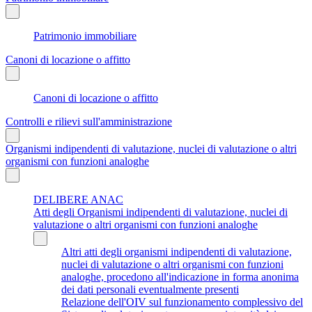
Patrimonio immobiliare
Canoni di locazione o affitto
Canoni di locazione o affitto
Controlli e rilievi sull'amministrazione
Organismi indipendenti di valutazione, nuclei di valutazione o altri
organismi con funzioni analoghe
DELIBERE ANAC
Atti degli Organismi indipendenti di valutazione, nuclei di
valutazione o altri organismi con funzioni analoghe
Altri atti degli organismi indipendenti di valutazione,
nuclei di valutazione o altri organismi con funzioni
analoghe, procedono all'indicazione in forma anonima
dei dati personali eventualmente presenti
Relazione dell'OIV sul funzionamento complessivo del