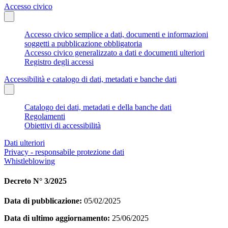
Accesso civico
Accesso civico semplice a dati, documenti e informazioni
soggetti a pubblicazione obbligatoria
Accesso civico generalizzato a dati e documenti ulteriori
Registro degli accessi
Accessibilità e catalogo di dati, metadati e banche dati
Catalogo dei dati, metadati e della banche dati
Regolamenti
Obiettivi di accessibilità
Dati ulteriori
Privacy - responsabile protezione dati
Whistleblowing
Decreto N° 3/2025
Data di pubblicazione:
05/02/2025
Data di ultimo aggiornamento:
25/06/2025