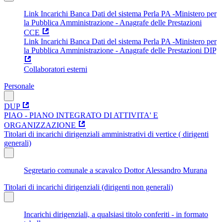
Link Incarichi Banca Dati del sistema Perla PA -Ministero per
la Pubblica Amministrazione - Anagrafe delle Prestazioni
CCE
Link Incarichi Banca Dati del sistema Perla PA -Ministero per
la Pubblica Amministrazione - Anagrafe delle Prestazioni DIP
Collaboratori esterni
Personale
DUP
PIAO - PIANO INTEGRATO DI ATTIVITA' E
ORGANIZZAZIONE
Titolari di incarichi dirigenziali amministrativi di vertice ( dirigenti
generali)
Segretario comunale a scavalco Dottor Alessandro Murana
Titolari di incarichi dirigenziali (dirigenti non generali)
Incarichi dirigenziali, a qualsiasi titolo conferiti - in formato