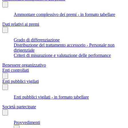
Ammontare complessivo dei premi - in formato tabellare
Dati relativi ai premi
Grado di differenziazione
Distribuzione del trattamento accessorio - Personale non
dirigenziale
Criteri di misurazione e valutazione delle performance
Benessere organizzativo
Enti controllati
Enti pubblici vigilati
Enti pubblici vigilati - in formato tabellare
Società partecipate
Provvedimenti