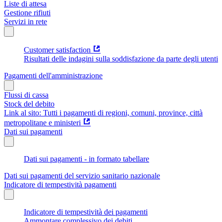
Liste di attesa
Gestione rifiuti
Servizi in rete
Customer satisfaction
Risultati delle indagini sulla soddisfazione da parte degli utenti
Pagamenti dell'amministrazione
Flussi di cassa
Stock del debito
Link al sito: Tutti i pagamenti di regioni, comuni, province, città
metropolitane e ministeri
Dati sui pagamenti
Dati sui pagamenti - in formato tabellare
Dati sui pagamenti del servizio sanitario nazionale
Indicatore di tempestività pagamenti
Indicatore di tempestività dei pagamenti
Ammontare complessivo dei debiti