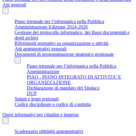
Atti generali
Piano triennale per l’informatica nella Pubblica
Amministrazione Edizione 2024-2026
Gestione del protocollo informatico, dei flussi documentali e
degli archivi
Riferimenti normativi su organizzazione e attività
Atti amministrativi generali
Documenti di programmazione strategico gestionale
Piano triennale per l’informatica nella Pubblica
Amministrazione
PIAO - PIANO INTEGRATO DI ATTIVITA' E
ORGANIZZAZIONE
Dichiarazione di mandato del Sindaco
DUP
Statuti e leggi regionali
Codice disciplinare e codice di condotta
Oneri informativi per cittadini e imprese
Scadenzario obblighi amministrativi