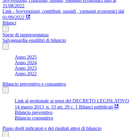
Sovvenzioni, contributi, sussidi, vantaggi economici fino al
31/08/2022
Link - Sovvenzioni, contributi, sussidi , vantaggi economici dal
01/09/2022
Bilanci
Spese di rappresentanza
Salvaguardia equilibri di bilancio
Anno 2025
Anno 2024
Anno 2023
Anno 2022
Bilancio preventivo e consuntivo
Link al gestionale ai sensi del DECRETO LEGISLATIVO
14 marzo 2013, n. 33 art. 29 c. 1 Bilanci pubblicati
Bilancio preventivo
Bilancio consuntivo
Piano degli indicatori e dei risultati attesi di bilancio