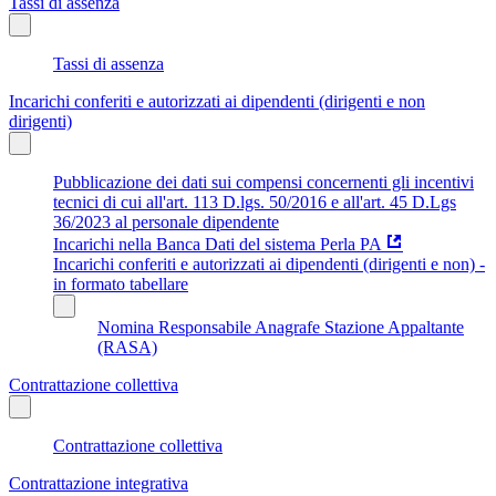
Tassi di assenza
Tassi di assenza
Incarichi conferiti e autorizzati ai dipendenti (dirigenti e non
dirigenti)
Pubblicazione dei dati sui compensi concernenti gli incentivi
tecnici di cui all'art. 113 D.lgs. 50/2016 e all'art. 45 D.Lgs
36/2023 al personale dipendente
Incarichi nella Banca Dati del sistema Perla PA
Incarichi conferiti e autorizzati ai dipendenti (dirigenti e non) -
in formato tabellare
Nomina Responsabile Anagrafe Stazione Appaltante
(RASA)
Contrattazione collettiva
Contrattazione collettiva
Contrattazione integrativa