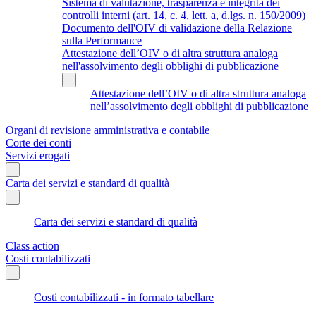
Sistema di valutazione, trasparenza e integrità dei
controlli interni (art. 14, c. 4, lett. a, d.lgs. n. 150/2009)
Documento dell'OIV di validazione della Relazione
sulla Performance
Attestazione dell’OIV o di altra struttura analoga
nell'assolvimento degli obblighi di pubblicazione
Attestazione dell’OIV o di altra struttura analoga
nell’assolvimento degli obblighi di pubblicazione
Organi di revisione amministrativa e contabile
Corte dei conti
Servizi erogati
Carta dei servizi e standard di qualità
Carta dei servizi e standard di qualità
Class action
Costi contabilizzati
Costi contabilizzati - in formato tabellare