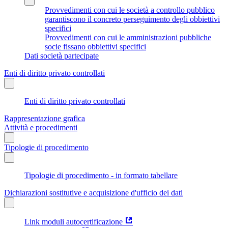
Provvedimenti con cui le società a controllo pubblico
garantiscono il concreto perseguimento degli obbiettivi
specifici
Provvedimenti con cui le amministrazioni pubbliche
socie fissano obbiettivi specifici
Dati società partecipate
Enti di diritto privato controllati
Enti di diritto privato controllati
Rappresentazione grafica
Attività e procedimenti
Tipologie di procedimento
Tipologie di procedimento - in formato tabellare
Dichiarazioni sostitutive e acquisizione d'ufficio dei dati
Link moduli autocertificazione