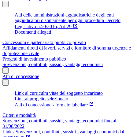
Atti delle amministrazioni aggiudicatrici e degli enti
aggiudicatori distintamente per ogni procedura Decreto
Legislativo n.50/2016, Art.29
Documenti allegati
Concessioni e partenariato pubblico privato
Affidamenti diretti di lavori, servizi e forniture di somma urgenza e
di protezione civile
Progetti di investimento pubblico
Sovvenzioni, contributi, sussidi, vantaggi economici
Atti di concessione
Link al curriculm vitae del soggetto incaricato
Link al progetto selezionato
Atti di concessione - formato tabellare
Criteri e modalità
Sovvenzioni, contributi, sussidi, vantaggi economici fino al
31/08/2022
Link - Sovvenzioni, contributi, sussidi , vantaggi economici dal