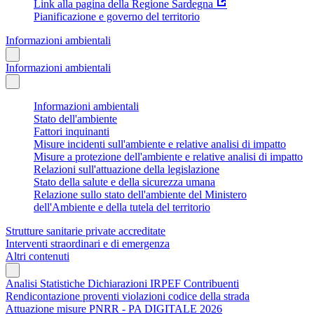
Link alla pagina della Regione Sardegna
Pianificazione e governo del territorio
Informazioni ambientali
Informazioni ambientali
Informazioni ambientali
Stato dell'ambiente
Fattori inquinanti
Misure incidenti sull'ambiente e relative analisi di impatto
Misure a protezione dell'ambiente e relative analisi di impatto
Relazioni sull'attuazione della legislazione
Stato della salute e della sicurezza umana
Relazione sullo stato dell'ambiente del Ministero
dell'Ambiente e della tutela del territorio
Strutture sanitarie private accreditate
Interventi straordinari e di emergenza
Altri contenuti
Analisi Statistiche Dichiarazioni IRPEF Contribuenti
Rendicontazione proventi violazioni codice della strada
Attuazione misure PNRR - PA DIGITALE 2026