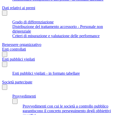
Dati relativi ai premi
Grado di differenziazione
Distribuzione del trattamento accessorio - Personale non
dirigenziale
Criteri di misurazione e valutazione delle performance
Benessere organizzativo
Enti controllati
Enti pubblici vigilati
Enti pubblici vigilati - in formato tabellare
Società partecipate
Provvedimenti
Provvedimenti con cui le società a controllo pubblico
garantiscono il concreto perseguimento degli obbiettivi