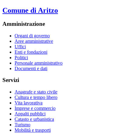
Comune di Aritzo
Amministrazione
Organi di governo
Aree amministrative
Uffici
Enti e fondazioni
Politici
Personale amministrativo
Documenti e dati
Servizi
Anagrafe e stato civile
Cultura e tempo libero
Vita lavorativa
Imprese e commercio
Appalti pubblici
Catasto e urbanistica
Turismo
Mobilità e trasporti