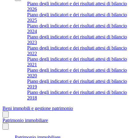
Piano degli indicatori e dei risultati attesi di bilancio
2026
Piano degli indicatori e dei risultati attesi di bilancio
2025
Piano degli indicatori e dei risultati attesi di bilancio
2024
Piano degli indicatori e dei risultati attesi di bilancio
2023
Piano degli indicatori e dei risultati attesi di bilancio
2022
Piano degli indicatori e dei risultati attesi di bilancio
2021
Piano degli indicatori e dei risultati attesi di bilancio
2020
Piano degli indicatori e dei risultati attesi di bilancio
2019
Piano degli indicatori e dei risultati attesi di bilancio
2018
Beni immobili e gestione patrimonio
Patrimonio immobiliare
Patrimonio immobiliare