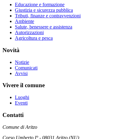
Educazione e formazione
Giustizia e sicurezza pubblica
Tributi, finanze e contravvenzioni
Ambiente
Salute, benessere e assistenza
Autorizzazioni
Agricoltura e pesca
Novità
Notizie
Comunicati
Avvisi
Vivere il comune
Luoghi
Eventi
Contatti
Comune di Aritzo
Corso Umberto I° - 08031 Aritzo (NU)