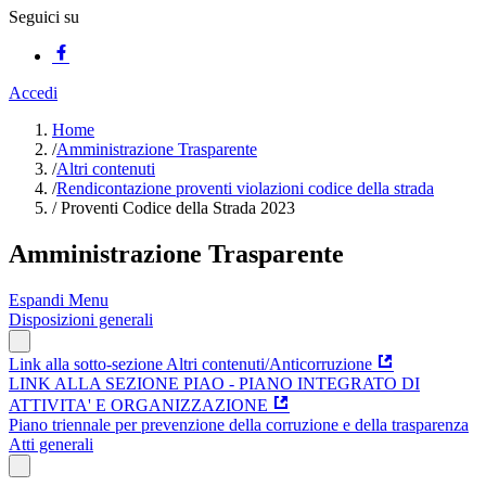
Seguici su
Accedi
Home
/
Amministrazione Trasparente
/
Altri contenuti
/
Rendicontazione proventi violazioni codice della strada
/
Proventi Codice della Strada 2023
Amministrazione Trasparente
Espandi Menu
Disposizioni generali
Link alla sotto-sezione Altri contenuti/Anticorruzione
LINK ALLA SEZIONE PIAO - PIANO INTEGRATO DI
ATTIVITA' E ORGANIZZAZIONE
Piano triennale per prevenzione della corruzione e della trasparenza
Atti generali