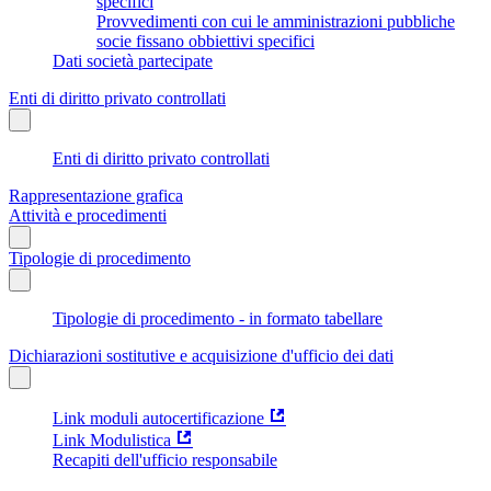
specifici
Provvedimenti con cui le amministrazioni pubbliche
socie fissano obbiettivi specifici
Dati società partecipate
Enti di diritto privato controllati
Enti di diritto privato controllati
Rappresentazione grafica
Attività e procedimenti
Tipologie di procedimento
Tipologie di procedimento - in formato tabellare
Dichiarazioni sostitutive e acquisizione d'ufficio dei dati
Link moduli autocertificazione
Link Modulistica
Recapiti dell'ufficio responsabile