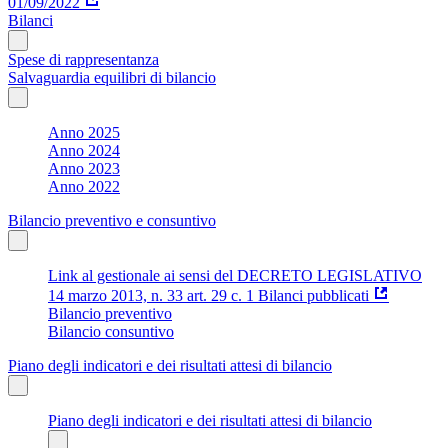
01/09/2022
Bilanci
Spese di rappresentanza
Salvaguardia equilibri di bilancio
Anno 2025
Anno 2024
Anno 2023
Anno 2022
Bilancio preventivo e consuntivo
Link al gestionale ai sensi del DECRETO LEGISLATIVO
14 marzo 2013, n. 33 art. 29 c. 1 Bilanci pubblicati
Bilancio preventivo
Bilancio consuntivo
Piano degli indicatori e dei risultati attesi di bilancio
Piano degli indicatori e dei risultati attesi di bilancio