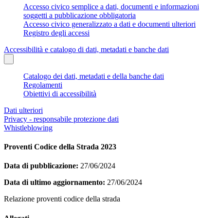
Accesso civico semplice a dati, documenti e informazioni
soggetti a pubblicazione obbligatoria
Accesso civico generalizzato a dati e documenti ulteriori
Registro degli accessi
Accessibilità e catalogo di dati, metadati e banche dati
Catalogo dei dati, metadati e della banche dati
Regolamenti
Obiettivi di accessibilità
Dati ulteriori
Privacy - responsabile protezione dati
Whistleblowing
Proventi Codice della Strada 2023
Data di pubblicazione:
27/06/2024
Data di ultimo aggiornamento:
27/06/2024
Relazione proventi codice della strada