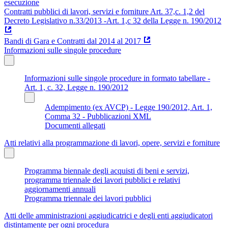
esecuzione
Contratti pubblici di lavori, servizi e forniture Art. 37,c. 1,2 del
Decreto Legislativo n.33/2013 -Art. 1,c 32 della Legge n. 190/2012
Bandi di Gara e Contratti dal 2014 al 2017
Informazioni sulle singole procedure
Informazioni sulle singole procedure in formato tabellare -
Art. 1, c. 32, Legge n. 190/2012
Adempimento (ex AVCP) - Legge 190/2012, Art. 1,
Comma 32 - Pubblicazioni XML
Documenti allegati
Atti relativi alla programmazione di lavori, opere, servizi e forniture
Programma biennale degli acquisti di beni e servizi,
programma triennale dei lavori pubblici e relativi
aggiornamenti annuali
Programma triennale dei lavori pubblici
Atti delle amministrazioni aggiudicatrici e degli enti aggiudicatori
distintamente per ogni procedura