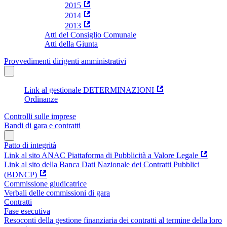
2015
2014
2013
Atti del Consiglio Comunale
Atti della Giunta
Provvedimenti dirigenti amministrativi
Link al gestionale DETERMINAZIONI
Ordinanze
Controlli sulle imprese
Bandi di gara e contratti
Patto di integrità
Link al sito ANAC Piattaforma di Pubblicità a Valore Legale
Link al sito della Banca Dati Nazionale dei Contratti Pubblici
(BDNCP)
Commissione giudicatrice
Verbali delle commissioni di gara
Contratti
Fase esecutiva
Resoconti della gestione finanziaria dei contratti al termine della loro