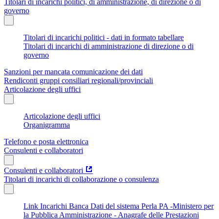
Titolari di incarichi politici, di amministrazione, di direzione o di
governo
Titolari di incarichi politici - dati in formato tabellare
Titolari di incarichi di amministrazione di direzione o di
governo
Sanzioni per mancata comunicazione dei dati
Rendiconti gruppi consiliari regionali/provinciali
Articolazione degli uffici
Articolazione degli uffici
Organigramma
Telefono e posta elettronica
Consulenti e collaboratori
Consulenti e collaboratori
Titolari di incarichi di collaborazione o consulenza
Link Incarichi Banca Dati del sistema Perla PA -Ministero per
la Pubblica Amministrazione - Anagrafe delle Prestazioni