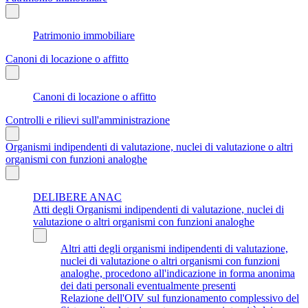
Patrimonio immobiliare
Canoni di locazione o affitto
Canoni di locazione o affitto
Controlli e rilievi sull'amministrazione
Organismi indipendenti di valutazione, nuclei di valutazione o altri
organismi con funzioni analoghe
DELIBERE ANAC
Atti degli Organismi indipendenti di valutazione, nuclei di
valutazione o altri organismi con funzioni analoghe
Altri atti degli organismi indipendenti di valutazione,
nuclei di valutazione o altri organismi con funzioni
analoghe, procedono all'indicazione in forma anonima
dei dati personali eventualmente presenti
Relazione dell'OIV sul funzionamento complessivo del