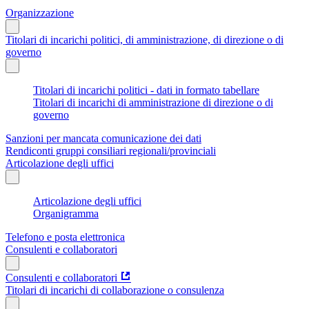
Organizzazione
Titolari di incarichi politici, di amministrazione, di direzione o di
governo
Titolari di incarichi politici - dati in formato tabellare
Titolari di incarichi di amministrazione di direzione o di
governo
Sanzioni per mancata comunicazione dei dati
Rendiconti gruppi consiliari regionali/provinciali
Articolazione degli uffici
Articolazione degli uffici
Organigramma
Telefono e posta elettronica
Consulenti e collaboratori
Consulenti e collaboratori
Titolari di incarichi di collaborazione o consulenza