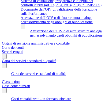
Sistema di valutazione, trasparenza e integrità dei
controlli interni (art. 14, c. 4, lett. a, d.lgs. n. 150/2009)
Documento dell'OIV di validazione della Relazione
sulla Performance
Attestazione dell’OIV o di altra struttura analoga
nell'assolvimento degli obblighi di pubblicazione
Attestazione dell’OIV o di altra struttura analoga
nell’assolvimento degli obblighi di pubblicazione
Organi di revisione amministrativa e contabile
Corte dei conti
Servizi erogati
Carta dei servizi e standard di qualità
Carta dei servizi e standard di qualità
Class action
Costi contabilizzati
Costi contabilizzati - in formato tabellare