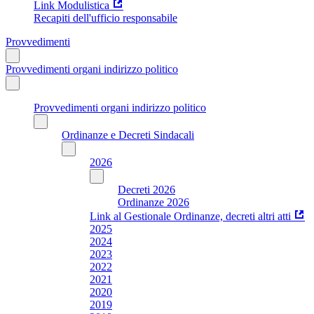
Link Modulistica
Recapiti dell'ufficio responsabile
Provvedimenti
Provvedimenti organi indirizzo politico
Provvedimenti organi indirizzo politico
Ordinanze e Decreti Sindacali
2026
Decreti 2026
Ordinanze 2026
Link al Gestionale Ordinanze, decreti altri atti
2025
2024
2023
2022
2021
2020
2019