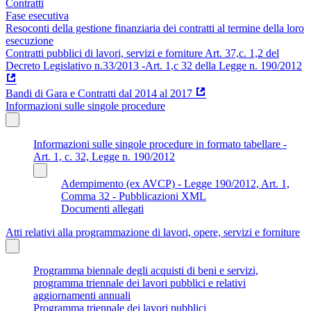
Contratti
Fase esecutiva
Resoconti della gestione finanziaria dei contratti al termine della loro
esecuzione
Contratti pubblici di lavori, servizi e forniture Art. 37,c. 1,2 del
Decreto Legislativo n.33/2013 -Art. 1,c 32 della Legge n. 190/2012
Bandi di Gara e Contratti dal 2014 al 2017
Informazioni sulle singole procedure
Informazioni sulle singole procedure in formato tabellare -
Art. 1, c. 32, Legge n. 190/2012
Adempimento (ex AVCP) - Legge 190/2012, Art. 1,
Comma 32 - Pubblicazioni XML
Documenti allegati
Atti relativi alla programmazione di lavori, opere, servizi e forniture
Programma biennale degli acquisti di beni e servizi,
programma triennale dei lavori pubblici e relativi
aggiornamenti annuali
Programma triennale dei lavori pubblici