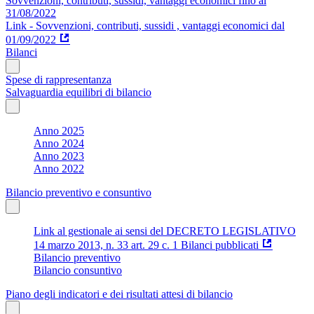
Sovvenzioni, contributi, sussidi, vantaggi economici fino al
31/08/2022
Link - Sovvenzioni, contributi, sussidi , vantaggi economici dal
01/09/2022
Bilanci
Spese di rappresentanza
Salvaguardia equilibri di bilancio
Anno 2025
Anno 2024
Anno 2023
Anno 2022
Bilancio preventivo e consuntivo
Link al gestionale ai sensi del DECRETO LEGISLATIVO
14 marzo 2013, n. 33 art. 29 c. 1 Bilanci pubblicati
Bilancio preventivo
Bilancio consuntivo
Piano degli indicatori e dei risultati attesi di bilancio