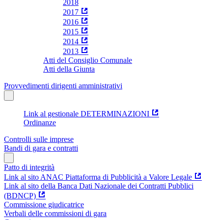
2018
2017
2016
2015
2014
2013
Atti del Consiglio Comunale
Atti della Giunta
Provvedimenti dirigenti amministrativi
Link al gestionale DETERMINAZIONI
Ordinanze
Controlli sulle imprese
Bandi di gara e contratti
Patto di integrità
Link al sito ANAC Piattaforma di Pubblicità a Valore Legale
Link al sito della Banca Dati Nazionale dei Contratti Pubblici
(BDNCP)
Commissione giudicatrice
Verbali delle commissioni di gara