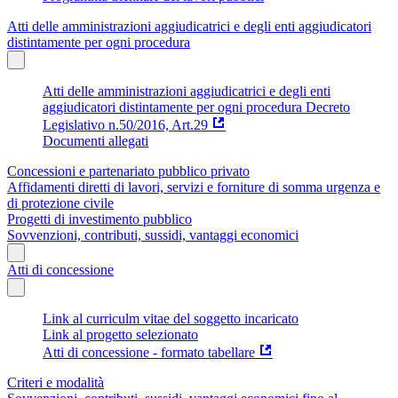
Atti delle amministrazioni aggiudicatrici e degli enti aggiudicatori
distintamente per ogni procedura
Atti delle amministrazioni aggiudicatrici e degli enti
aggiudicatori distintamente per ogni procedura Decreto
Legislativo n.50/2016, Art.29
Documenti allegati
Concessioni e partenariato pubblico privato
Affidamenti diretti di lavori, servizi e forniture di somma urgenza e
di protezione civile
Progetti di investimento pubblico
Sovvenzioni, contributi, sussidi, vantaggi economici
Atti di concessione
Link al curriculm vitae del soggetto incaricato
Link al progetto selezionato
Atti di concessione - formato tabellare
Criteri e modalità