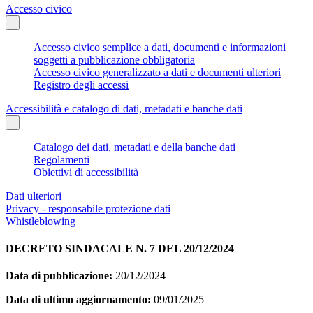
Accesso civico
Accesso civico semplice a dati, documenti e informazioni
soggetti a pubblicazione obbligatoria
Accesso civico generalizzato a dati e documenti ulteriori
Registro degli accessi
Accessibilità e catalogo di dati, metadati e banche dati
Catalogo dei dati, metadati e della banche dati
Regolamenti
Obiettivi di accessibilità
Dati ulteriori
Privacy - responsabile protezione dati
Whistleblowing
DECRETO SINDACALE N. 7 DEL 20/12/2024
Data di pubblicazione:
20/12/2024
Data di ultimo aggiornamento:
09/01/2025