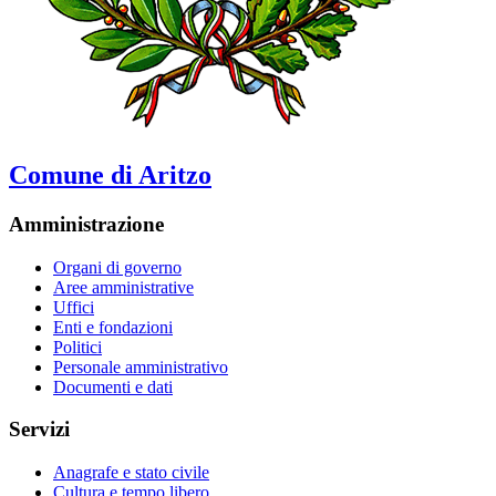
Comune di Aritzo
Amministrazione
Organi di governo
Aree amministrative
Uffici
Enti e fondazioni
Politici
Personale amministrativo
Documenti e dati
Servizi
Anagrafe e stato civile
Cultura e tempo libero