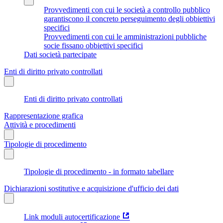
Provvedimenti con cui le società a controllo pubblico
garantiscono il concreto perseguimento degli obbiettivi
specifici
Provvedimenti con cui le amministrazioni pubbliche
socie fissano obbiettivi specifici
Dati società partecipate
Enti di diritto privato controllati
Enti di diritto privato controllati
Rappresentazione grafica
Attività e procedimenti
Tipologie di procedimento
Tipologie di procedimento - in formato tabellare
Dichiarazioni sostitutive e acquisizione d'ufficio dei dati
Link moduli autocertificazione