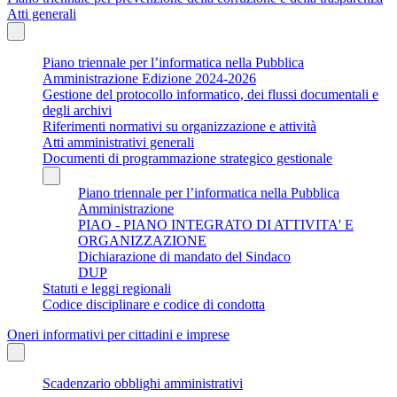
Atti generali
Piano triennale per l’informatica nella Pubblica
Amministrazione Edizione 2024-2026
Gestione del protocollo informatico, dei flussi documentali e
degli archivi
Riferimenti normativi su organizzazione e attività
Atti amministrativi generali
Documenti di programmazione strategico gestionale
Piano triennale per l’informatica nella Pubblica
Amministrazione
PIAO - PIANO INTEGRATO DI ATTIVITA' E
ORGANIZZAZIONE
Dichiarazione di mandato del Sindaco
DUP
Statuti e leggi regionali
Codice disciplinare e codice di condotta
Oneri informativi per cittadini e imprese
Scadenzario obblighi amministrativi