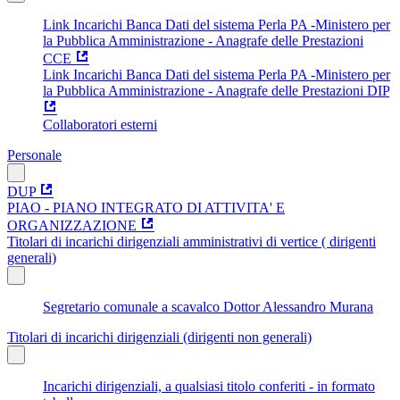
Link Incarichi Banca Dati del sistema Perla PA -Ministero per
la Pubblica Amministrazione - Anagrafe delle Prestazioni
CCE
Link Incarichi Banca Dati del sistema Perla PA -Ministero per
la Pubblica Amministrazione - Anagrafe delle Prestazioni DIP
Collaboratori esterni
Personale
DUP
PIAO - PIANO INTEGRATO DI ATTIVITA' E
ORGANIZZAZIONE
Titolari di incarichi dirigenziali amministrativi di vertice ( dirigenti
generali)
Segretario comunale a scavalco Dottor Alessandro Murana
Titolari di incarichi dirigenziali (dirigenti non generali)
Incarichi dirigenziali, a qualsiasi titolo conferiti - in formato