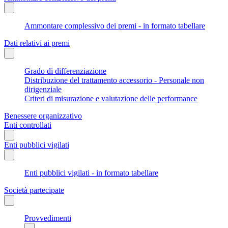
Ammontare complessivo dei premi - in formato tabellare
Dati relativi ai premi
Grado di differenziazione
Distribuzione del trattamento accessorio - Personale non
dirigenziale
Criteri di misurazione e valutazione delle performance
Benessere organizzativo
Enti controllati
Enti pubblici vigilati
Enti pubblici vigilati - in formato tabellare
Società partecipate
Provvedimenti