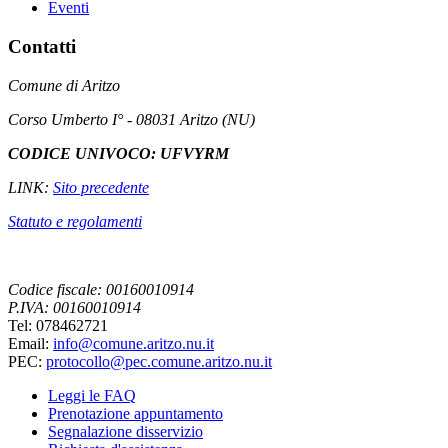
Eventi
Contatti
Comune di Aritzo
Corso Umberto I° - 08031 Aritzo (NU)
CODICE UNIVOCO: UFVYRM
LINK:
Sito precedente
Statuto e regolamenti
Codice fiscale: 00160010914
P.IVA: 00160010914
Tel: 078462721
Email:
info@comune.aritzo.nu.it
PEC:
protocollo@pec.comune.aritzo.nu.it
Leggi le FAQ
Prenotazione appuntamento
Segnalazione disservizio