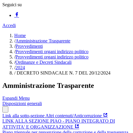
Seguici su
Accedi
Home
/
Amministrazione Trasparente
/
Provvedimenti
/
Provvedimenti organi indirizzo politico
/
Provvedimenti organi indirizzo politico
/
Ordinanze e Decreti Sindacali
/
2024
/
DECRETO SINDACALE N. 7 DEL 20/12/2024
Amministrazione Trasparente
Espandi Menu
Disposizioni generali
Link alla sotto-sezione Altri contenuti/Anticorruzione
LINK ALLA SEZIONE PIAO - PIANO INTEGRATO DI
ATTIVITA' E ORGANIZZAZIONE
Piano triennale per prevenzione della corruzione e della trasparenza