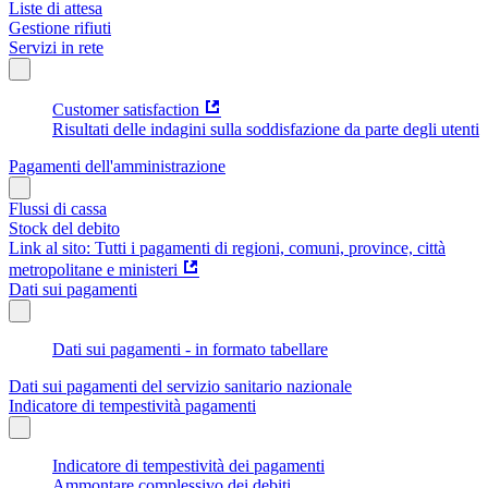
Liste di attesa
Gestione rifiuti
Servizi in rete
Customer satisfaction
Risultati delle indagini sulla soddisfazione da parte degli utenti
Pagamenti dell'amministrazione
Flussi di cassa
Stock del debito
Link al sito: Tutti i pagamenti di regioni, comuni, province, città
metropolitane e ministeri
Dati sui pagamenti
Dati sui pagamenti - in formato tabellare
Dati sui pagamenti del servizio sanitario nazionale
Indicatore di tempestività pagamenti
Indicatore di tempestività dei pagamenti
Ammontare complessivo dei debiti