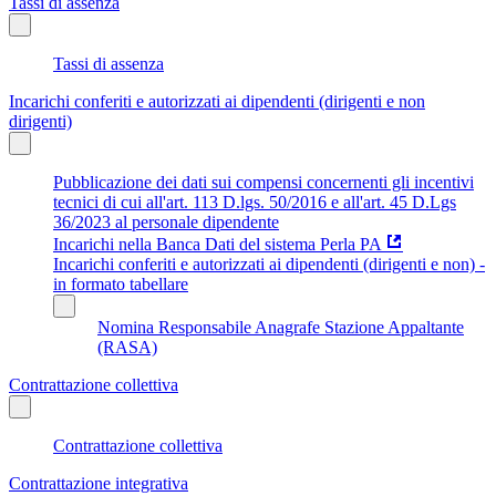
Tassi di assenza
Tassi di assenza
Incarichi conferiti e autorizzati ai dipendenti (dirigenti e non
dirigenti)
Pubblicazione dei dati sui compensi concernenti gli incentivi
tecnici di cui all'art. 113 D.lgs. 50/2016 e all'art. 45 D.Lgs
36/2023 al personale dipendente
Incarichi nella Banca Dati del sistema Perla PA
Incarichi conferiti e autorizzati ai dipendenti (dirigenti e non) -
in formato tabellare
Nomina Responsabile Anagrafe Stazione Appaltante
(RASA)
Contrattazione collettiva
Contrattazione collettiva
Contrattazione integrativa