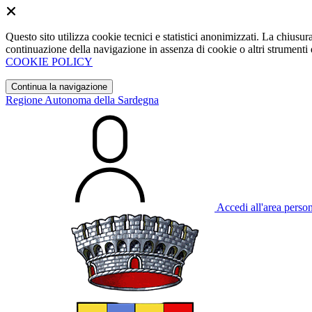
Questo sito utilizza cookie tecnici e statistici anonimizzati. La chiu
continuazione della navigazione in assenza di cookie o altri strumenti d
COOKIE POLICY
Continua la navigazione
Regione Autonoma della Sardegna
Accedi all'area perso