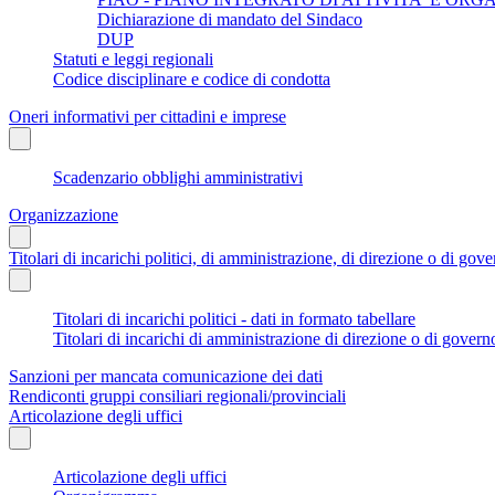
Dichiarazione di mandato del Sindaco
DUP
Statuti e leggi regionali
Codice disciplinare e codice di condotta
Oneri informativi per cittadini e imprese
Scadenzario obblighi amministrativi
Organizzazione
Titolari di incarichi politici, di amministrazione, di direzione o di gov
Titolari di incarichi politici - dati in formato tabellare
Titolari di incarichi di amministrazione di direzione o di govern
Sanzioni per mancata comunicazione dei dati
Rendiconti gruppi consiliari regionali/provinciali
Articolazione degli uffici
Articolazione degli uffici