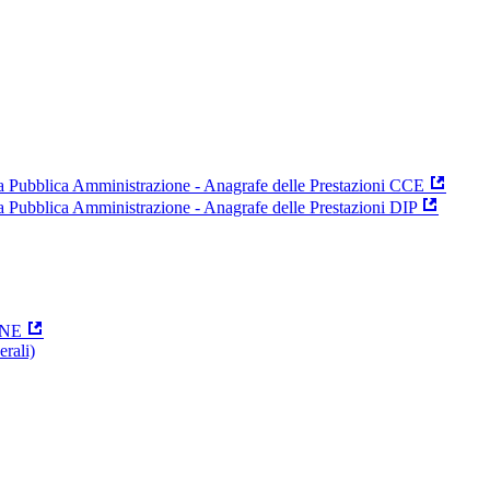
 la Pubblica Amministrazione - Anagrafe delle Prestazioni CCE
la Pubblica Amministrazione - Anagrafe delle Prestazioni DIP
ONE
erali)