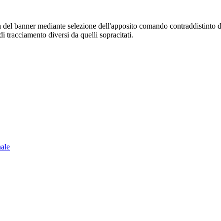
sura del banner mediante selezione dell'apposito comando contraddistinto 
i tracciamento diversi da quelli sopracitati.
nale