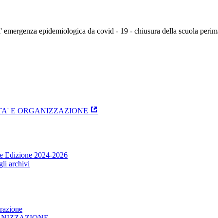
 emergenza epidemiologica da covid - 19 - chiusura della scuola perimar
ITA' E ORGANIZZAZIONE
one Edizione 2024-2026
li archivi
trazione
GANIZZAZIONE