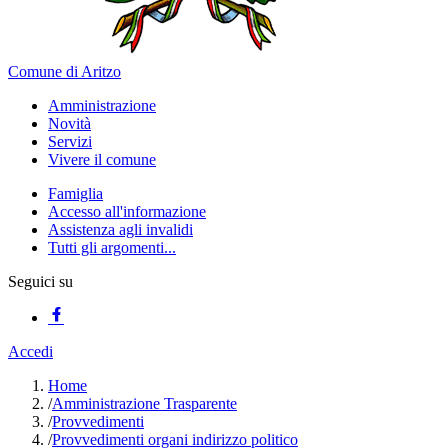
Comune di Aritzo
Amministrazione
Novità
Servizi
Vivere il comune
Famiglia
Accesso all'informazione
Assistenza agli invalidi
Tutti gli argomenti...
Seguici su
Accedi
Home
/
Amministrazione Trasparente
/
Provvedimenti
/
Provvedimenti organi indirizzo politico