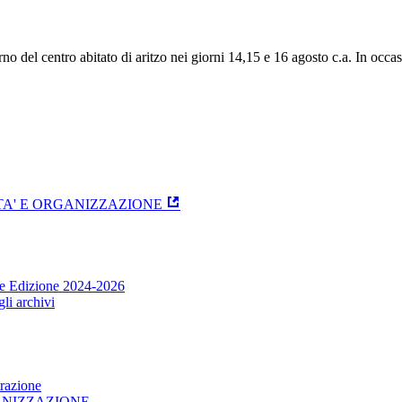
rno del centro abitato di aritzo nei giorni 14,15 e 16 agosto c.a. In occa
ITA' E ORGANIZZAZIONE
one Edizione 2024-2026
li archivi
trazione
GANIZZAZIONE