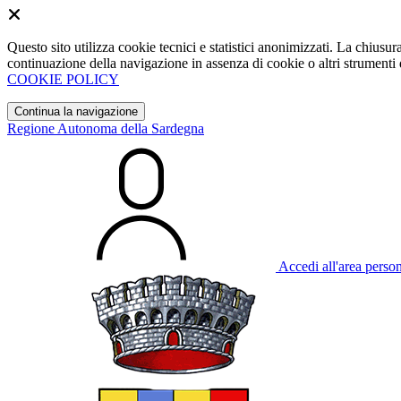
Questo sito utilizza cookie tecnici e statistici anonimizzati. La chiu
continuazione della navigazione in assenza di cookie o altri strumenti d
COOKIE POLICY
Continua la navigazione
Regione Autonoma della Sardegna
Accedi all'area perso