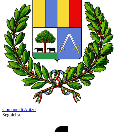
Comune di Aritzo
Seguici su