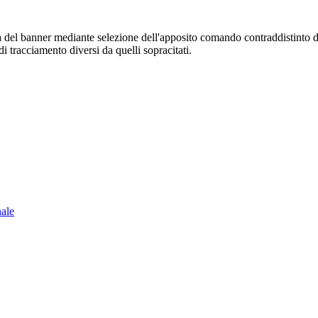
sura del banner mediante selezione dell'apposito comando contraddistinto 
i tracciamento diversi da quelli sopracitati.
nale