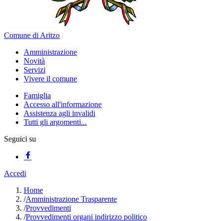
Comune di Aritzo
Amministrazione
Novità
Servizi
Vivere il comune
Famiglia
Accesso all'informazione
Assistenza agli invalidi
Tutti gli argomenti...
Seguici su
Accedi
Home
/
Amministrazione Trasparente
/
Provvedimenti
/
Provvedimenti organi indirizzo politico