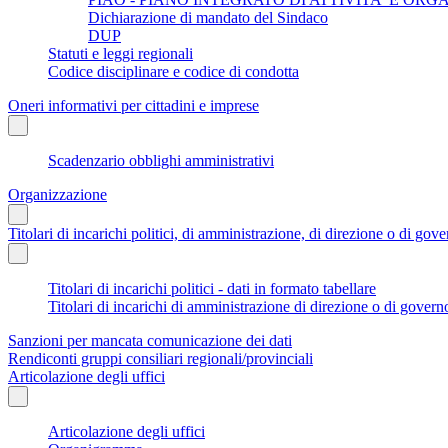
Dichiarazione di mandato del Sindaco
DUP
Statuti e leggi regionali
Codice disciplinare e codice di condotta
Oneri informativi per cittadini e imprese
Scadenzario obblighi amministrativi
Organizzazione
Titolari di incarichi politici, di amministrazione, di direzione o di gov
Titolari di incarichi politici - dati in formato tabellare
Titolari di incarichi di amministrazione di direzione o di govern
Sanzioni per mancata comunicazione dei dati
Rendiconti gruppi consiliari regionali/provinciali
Articolazione degli uffici
Articolazione degli uffici