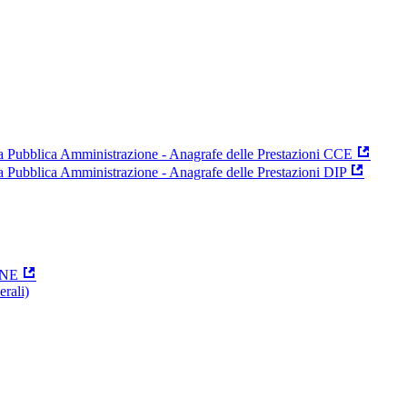
 la Pubblica Amministrazione - Anagrafe delle Prestazioni CCE
la Pubblica Amministrazione - Anagrafe delle Prestazioni DIP
ONE
erali)