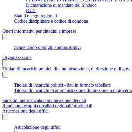
Dichiarazione di mandato del Sindaco
DUP
Statuti e leggi regionali
Codice disciplinare e codice di condotta
Oneri informativi per cittadini e imprese
Scadenzario obblighi amministrativi
Organizzazione
Titolari di incarichi politici, di amministrazione, di direzione o di gov
Titolari di incarichi politici - dati in formato tabellare
Titolari di incarichi di amministrazione di direzione o di govern
Sanzioni per mancata comunicazione dei dati
Rendiconti gruppi consiliari regionali/provinciali
Articolazione degli uffici
Articolazione degli uffici