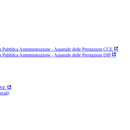
 la Pubblica Amministrazione - Anagrafe delle Prestazioni CCE
la Pubblica Amministrazione - Anagrafe delle Prestazioni DIP
ONE
erali)