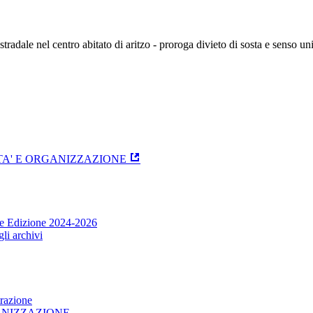
radale nel centro abitato di aritzo - proroga divieto di sosta e senso un
ITA' E ORGANIZZAZIONE
one Edizione 2024-2026
li archivi
trazione
GANIZZAZIONE