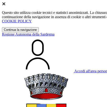
Questo sito utilizza cookie tecnici e statistici anonimizzati. La chiu
continuazione della navigazione in assenza di cookie o altri strumenti d
COOKIE POLICY
Continua la navigazione
Regione Autonoma della Sardegna
Accedi all'area perso