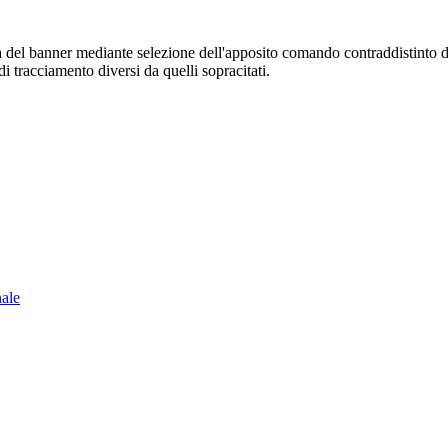
sura del banner mediante selezione dell'apposito comando contraddistinto 
i tracciamento diversi da quelli sopracitati.
nale