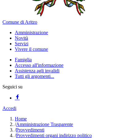
Comune di Aritzo
Amministrazione
Novità
Servizi
Vivere il comune
Famiglia
Accesso all'informazione
Assistenza agli invalidi
Tutti gli argomenti...
Seguici su
Accedi
Home
/
Amministrazione Trasparente
/
Provvedimenti
/
Provvedimenti organi indirizzo politico