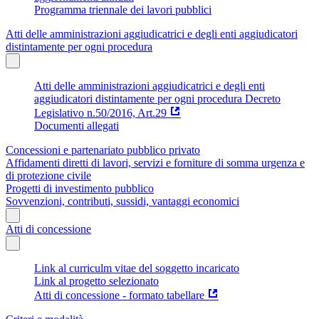
Programma triennale dei lavori pubblici
Atti delle amministrazioni aggiudicatrici e degli enti aggiudicatori
distintamente per ogni procedura
Atti delle amministrazioni aggiudicatrici e degli enti
aggiudicatori distintamente per ogni procedura Decreto
Legislativo n.50/2016, Art.29
Documenti allegati
Concessioni e partenariato pubblico privato
Affidamenti diretti di lavori, servizi e forniture di somma urgenza e
di protezione civile
Progetti di investimento pubblico
Sovvenzioni, contributi, sussidi, vantaggi economici
Atti di concessione
Link al curriculm vitae del soggetto incaricato
Link al progetto selezionato
Atti di concessione - formato tabellare