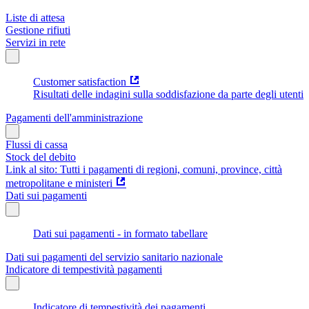
Liste di attesa
Gestione rifiuti
Servizi in rete
Customer satisfaction
Risultati delle indagini sulla soddisfazione da parte degli utenti
Pagamenti dell'amministrazione
Flussi di cassa
Stock del debito
Link al sito: Tutti i pagamenti di regioni, comuni, province, città
metropolitane e ministeri
Dati sui pagamenti
Dati sui pagamenti - in formato tabellare
Dati sui pagamenti del servizio sanitario nazionale
Indicatore di tempestività pagamenti
Indicatore di tempestività dei pagamenti