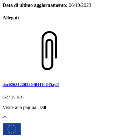
Data di ultimo aggiornamento:
06/10/2023
Allegati
doc02631220220404110645.pdf
(527.29 KB)
Visite alla pagina:
130