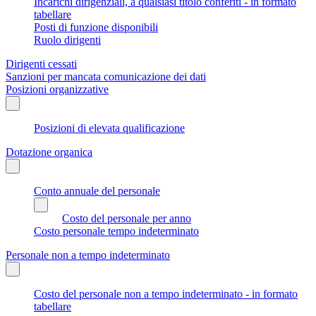
Incarichi dirigenziali, a qualsiasi titolo conferiti - in formato
tabellare
Posti di funzione disponibili
Ruolo dirigenti
Dirigenti cessati
Sanzioni per mancata comunicazione dei dati
Posizioni organizzative
Posizioni di elevata qualificazione
Dotazione organica
Conto annuale del personale
Costo del personale per anno
Costo personale tempo indeterminato
Personale non a tempo indeterminato
Costo del personale non a tempo indeterminato - in formato
tabellare