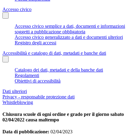
Accesso civico
Accesso civico semplice a dati, documenti e informazioni
soggetti a pubblicazione obbligatoria
Accesso civico generalizzato a dati e documenti ulteriori
Registro degli accessi
Accessibilità e catalogo di dati, metadati e banche dati
Catalogo dei dati, metadati e della banche dati
Regolamenti
Obiettivi di accessibilità
Dati ulteriori
Privacy - responsabile protezione dati
Whistleblowing
Chiusura scuole di ogni ordine e grado per il giorno sabato
02/04/2022 causa maltempo
Data di pubblicazione:
02/04/2023