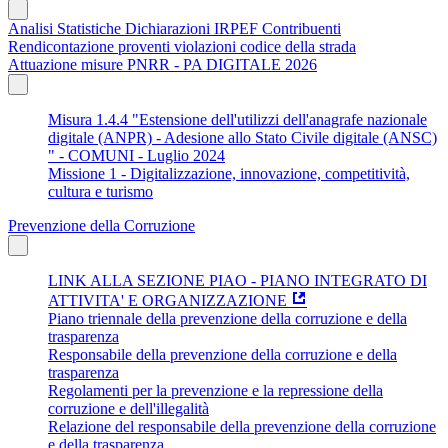
Analisi Statistiche Dichiarazioni IRPEF Contribuenti
Rendicontazione proventi violazioni codice della strada
Attuazione misure PNRR - PA DIGITALE 2026
Misura 1.4.4 "Estensione dell'utilizzi dell'anagrafe nazionale
digitale (ANPR) - Adesione allo Stato Civile digitale (ANSC)
" - COMUNI - Luglio 2024
Missione 1 - Digitalizzazione, innovazione, competitività,
cultura e turismo
Prevenzione della Corruzione
LINK ALLA SEZIONE PIAO - PIANO INTEGRATO DI
ATTIVITA' E ORGANIZZAZIONE
Piano triennale della prevenzione della corruzione e della
trasparenza
Responsabile della prevenzione della corruzione e della
trasparenza
Regolamenti per la prevenzione e la repressione della
corruzione e dell'illegalità
Relazione del responsabile della prevenzione della corruzione
e della trasparenza