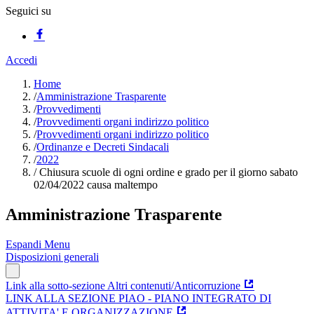
Seguici su
Accedi
Home
/
Amministrazione Trasparente
/
Provvedimenti
/
Provvedimenti organi indirizzo politico
/
Provvedimenti organi indirizzo politico
/
Ordinanze e Decreti Sindacali
/
2022
/
Chiusura scuole di ogni ordine e grado per il giorno sabato
02/04/2022 causa maltempo
Amministrazione Trasparente
Espandi Menu
Disposizioni generali
Link alla sotto-sezione Altri contenuti/Anticorruzione
LINK ALLA SEZIONE PIAO - PIANO INTEGRATO DI
ATTIVITA' E ORGANIZZAZIONE