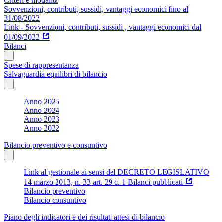
Criteri e modalità
Sovvenzioni, contributi, sussidi, vantaggi economici fino al
31/08/2022
Link - Sovvenzioni, contributi, sussidi , vantaggi economici dal
01/09/2022
Bilanci
Spese di rappresentanza
Salvaguardia equilibri di bilancio
Anno 2025
Anno 2024
Anno 2023
Anno 2022
Bilancio preventivo e consuntivo
Link al gestionale ai sensi del DECRETO LEGISLATIVO
14 marzo 2013, n. 33 art. 29 c. 1 Bilanci pubblicati
Bilancio preventivo
Bilancio consuntivo
Piano degli indicatori e dei risultati attesi di bilancio