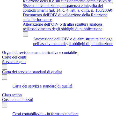
Relazione dell'OIV sul funzionamento complessivo del
Sistema di valutazione, trasparenza e integrità dei
controlli interni (art. 14, c. 4, lett. a, d.lgs. n. 150/2009)
Documento dell'OIV di validazione della Relazione
sulla Performance
Attestazione dell’OIV o di altra struttura analoga
nell'assolvimento degli obblighi di pubblicazione
Attestazione dell’OIV o di altra struttura analoga
nell’assolvimento degli obblighi di pubblicazione
Organi di revisione amministrativa e contabile
Corte dei conti
Servizi erogati
Carta dei servizi e standard di qualità
Carta dei servizi e standard di qualità
Class action
Costi contabilizzati
Costi contabilizzati - in formato tabellare