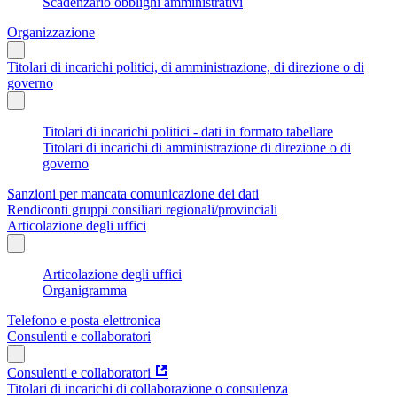
Scadenzario obblighi amministrativi
Organizzazione
Titolari di incarichi politici, di amministrazione, di direzione o di
governo
Titolari di incarichi politici - dati in formato tabellare
Titolari di incarichi di amministrazione di direzione o di
governo
Sanzioni per mancata comunicazione dei dati
Rendiconti gruppi consiliari regionali/provinciali
Articolazione degli uffici
Articolazione degli uffici
Organigramma
Telefono e posta elettronica
Consulenti e collaboratori
Consulenti e collaboratori
Titolari di incarichi di collaborazione o consulenza