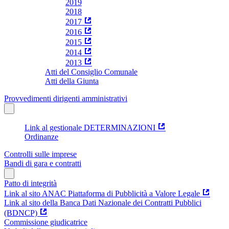
2019
2018
2017
2016
2015
2014
2013
Atti del Consiglio Comunale
Atti della Giunta
Provvedimenti dirigenti amministrativi
Link al gestionale DETERMINAZIONI
Ordinanze
Controlli sulle imprese
Bandi di gara e contratti
Patto di integrità
Link al sito ANAC Piattaforma di Pubblicità a Valore Legale
Link al sito della Banca Dati Nazionale dei Contratti Pubblici
(BDNCP)
Commissione giudicatrice