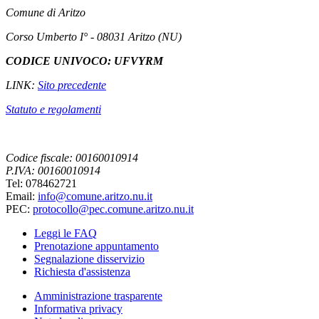
Comune di Aritzo
Corso Umberto I° - 08031 Aritzo (NU)
CODICE UNIVOCO: UFVYRM
LINK:
Sito precedente
Statuto e regolamenti
Codice fiscale: 00160010914
P.IVA: 00160010914
Tel: 078462721
Email:
info@comune.aritzo.nu.it
PEC:
protocollo@pec.comune.aritzo.nu.it
Leggi le FAQ
Prenotazione appuntamento
Segnalazione disservizio
Richiesta d'assistenza
Amministrazione trasparente
Informativa privacy