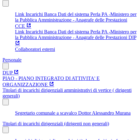
Link Incarichi Banca Dati del sistema Perla PA -Ministero per
la Pubblica Amministrazione - Anagrafe delle Prestazioni
CCE
Link Incarichi Banca Dati del sistema Perla PA -Ministero per
la Pubblica Amministrazione - Anagrafe delle Prestazioni DIP
Collaboratori esterni
Personale
DUP
PIAO - PIANO INTEGRATO DI ATTIVITA' E
ORGANIZZAZIONE
Titolari di incarichi dirigenziali amministrativi di vertice ( dirigenti
generali)
Segretario comunale a scavalco Dottor Alessandro Murana
Titolari di incarichi dirigenziali (dirigenti non generali)