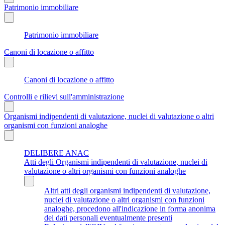
Patrimonio immobiliare
Patrimonio immobiliare
Canoni di locazione o affitto
Canoni di locazione o affitto
Controlli e rilievi sull'amministrazione
Organismi indipendenti di valutazione, nuclei di valutazione o altri
organismi con funzioni analoghe
DELIBERE ANAC
Atti degli Organismi indipendenti di valutazione, nuclei di
valutazione o altri organismi con funzioni analoghe
Altri atti degli organismi indipendenti di valutazione,
nuclei di valutazione o altri organismi con funzioni
analoghe, procedono all'indicazione in forma anonima
dei dati personali eventualmente presenti