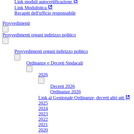
Link moduli autocertificazione
Link Modulistica
Recapiti dell'ufficio responsabile
Provvedimenti
Provvedimenti organi indirizzo politico
Provvedimenti organi indirizzo politico
Ordinanze e Decreti Sindacali
2026
Decreti 2026
Ordinanze 2026
Link al Gestionale Ordinanze, decreti altri atti
2025
2024
2023
2022
2021
2020