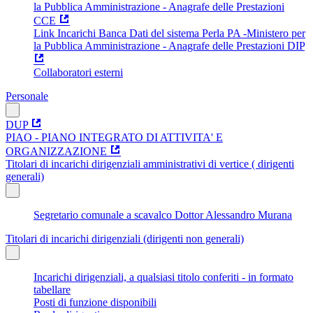
la Pubblica Amministrazione - Anagrafe delle Prestazioni
CCE
Link Incarichi Banca Dati del sistema Perla PA -Ministero per
la Pubblica Amministrazione - Anagrafe delle Prestazioni DIP
Collaboratori esterni
Personale
DUP
PIAO - PIANO INTEGRATO DI ATTIVITA' E
ORGANIZZAZIONE
Titolari di incarichi dirigenziali amministrativi di vertice ( dirigenti
generali)
Segretario comunale a scavalco Dottor Alessandro Murana
Titolari di incarichi dirigenziali (dirigenti non generali)
Incarichi dirigenziali, a qualsiasi titolo conferiti - in formato
tabellare
Posti di funzione disponibili