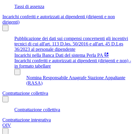
Tassi di assenza
Incarichi conferiti e autorizzati ai dipendenti (dirigenti e non
dirigenti)
Pubblicazione dei dati sui compensi concernenti gli incentivi
tecnici di cui all'art. 113 D.lgs. 50/2016 e all'art. 45 D.Lgs
36/2023 al personale dipendente
Incarichi nella Banca Dati del sistema Perla PA
Incarichi conferiti e autorizzati ai dipendenti (dirigenti e non) -
in formato tabellare
Nomina Responsabile Anagrafe Stazione Appaltante
(RASA)
Contrattazione collettiva
Contrattazione collettiva
Contrattazione integrativa
OIV