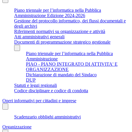
Piano triennale per l’informatica nella Pubblica
Amministrazione Edizione 2024-2026
Gestione del protocollo informatico, dei flussi documentali e
degli archivi
Riferimenti normativi su organizzazione e attività
Atti amministrativi generali
Documenti di programmazione strategico gestionale
Piano triennale per l’informatica nella Pubblica
Amministrazione
PIAO - PIANO INTEGRATO DI ATTIVITA' E
ORGANIZZAZIONE
Dichiarazione di mandato del Sindaco
DUP
Statuti e leggi regionali
Codice disciplinare e codice di condotta
Oneri informativi per cittadini e imprese
Scadenzario obblighi amministrativi
Organizzazione