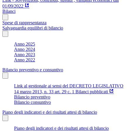
Link - Sovvenzioni, contributi, sussidi , vantaggi economici dal
01/09/2022
Bilanci
Spese di rappresentanza
Salvaguardia equilibri di bilancio
Anno 2025
Anno 2024
Anno 2023
Anno 2022
Bilancio preventivo e consuntivo
Link al gestionale ai sensi del DECRETO LEGISLATIVO
14 marzo 2013, n. 33 art. 29 c. 1 Bilanci pubblicati
Bilancio preventivo
Bilancio consuntivo
Piano degli indicatori e dei risultati attesi di bilancio
Piano degli indicatori e dei risultati attesi di bilancio