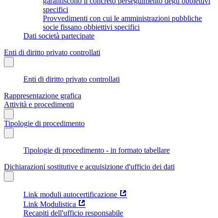
garantiscono il concreto perseguimento degli obbiettivi
specifici
Provvedimenti con cui le amministrazioni pubbliche
socie fissano obbiettivi specifici
Dati società partecipate
Enti di diritto privato controllati
Enti di diritto privato controllati
Rappresentazione grafica
Attività e procedimenti
Tipologie di procedimento
Tipologie di procedimento - in formato tabellare
Dichiarazioni sostitutive e acquisizione d'ufficio dei dati
Link moduli autocertificazione
Link Modulistica
Recapiti dell'ufficio responsabile