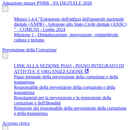
Attuazione misure PNRR - PA DIGITALE 2026
Misura 1.4.4 "Estensione dell'utilizzi dell'anagrafe nazionale
digitale (ANPR) - Adesione allo Stato Civile digitale (ANSC)
" - COMUNI - Luglio 2024
Missione 1 - Digitalizzazione, innovazione, competitività,
cultura e turismo
Prevenzione della Corruzione
LINK ALLA SEZIONE PIAO - PIANO INTEGRATO DI
ATTIVITA' E ORGANIZZAZIONE
Piano triennale della prevenzione della corruzione e della
trasparenza
Responsabile della prevenzione della corruzione e della
trasparenza
Regolamenti per la prevenzione e la repressione della
corruzione e dell'illegalità
Relazione del responsabile della prevenzione della corruzione
e della trasparenza
Accesso civico