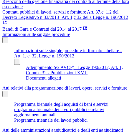
Resoconti della gestione finanziaria dei contratti al termine della loro
esecuzione
Contratti pubblici di lavori, servizi e forniture Art. 37,c. 1,2 del
Decreto Legislativo n.33/2013 -Art. 1,c 32 della Legge n. 190/2012
Bandi di Gara e Contratti dal 2014 al 2017
Informazioni sulle singole procedure
Informazioni sulle singole procedure in formato tabellare -
Art. 1, c. 32, Legge n. 190/2012
Adempimento (ex AVCP) - Legge 190/2012, Art. 1,
Comma 32 - Pubblicazioni XML
Documenti allegati
Atti relativi alla programmazione di lavori, opere, servizi e forniture
Programma biennale degli acquisti di beni e servizi,
programma triennale dei lavori pubblici e relativi
aggiornamenti annuali
Programma triennale dei lavori pubblici
Atti delle amministrazioni aggiudicatrici e degli enti aggiudicatori