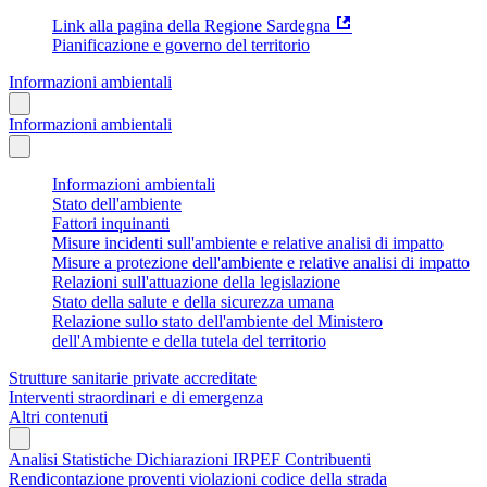
Link alla pagina della Regione Sardegna
Pianificazione e governo del territorio
Informazioni ambientali
Informazioni ambientali
Informazioni ambientali
Stato dell'ambiente
Fattori inquinanti
Misure incidenti sull'ambiente e relative analisi di impatto
Misure a protezione dell'ambiente e relative analisi di impatto
Relazioni sull'attuazione della legislazione
Stato della salute e della sicurezza umana
Relazione sullo stato dell'ambiente del Ministero
dell'Ambiente e della tutela del territorio
Strutture sanitarie private accreditate
Interventi straordinari e di emergenza
Altri contenuti
Analisi Statistiche Dichiarazioni IRPEF Contribuenti
Rendicontazione proventi violazioni codice della strada