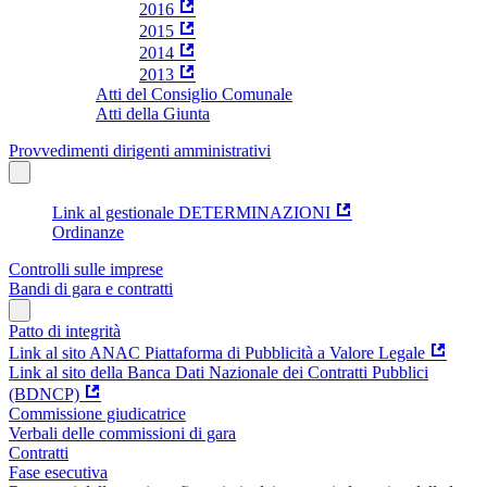
2016
2015
2014
2013
Atti del Consiglio Comunale
Atti della Giunta
Provvedimenti dirigenti amministrativi
Link al gestionale DETERMINAZIONI
Ordinanze
Controlli sulle imprese
Bandi di gara e contratti
Patto di integrità
Link al sito ANAC Piattaforma di Pubblicità a Valore Legale
Link al sito della Banca Dati Nazionale dei Contratti Pubblici
(BDNCP)
Commissione giudicatrice
Verbali delle commissioni di gara
Contratti
Fase esecutiva