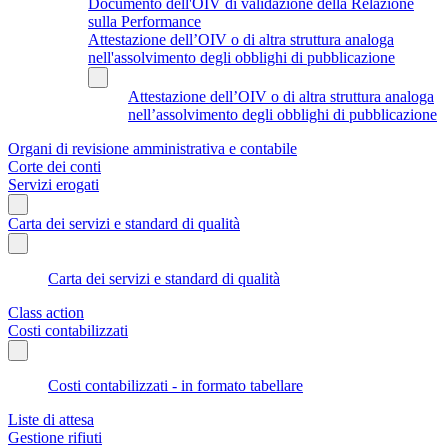
Documento dell'OIV di validazione della Relazione
sulla Performance
Attestazione dell’OIV o di altra struttura analoga
nell'assolvimento degli obblighi di pubblicazione
Attestazione dell’OIV o di altra struttura analoga
nell’assolvimento degli obblighi di pubblicazione
Organi di revisione amministrativa e contabile
Corte dei conti
Servizi erogati
Carta dei servizi e standard di qualità
Carta dei servizi e standard di qualità
Class action
Costi contabilizzati
Costi contabilizzati - in formato tabellare
Liste di attesa
Gestione rifiuti