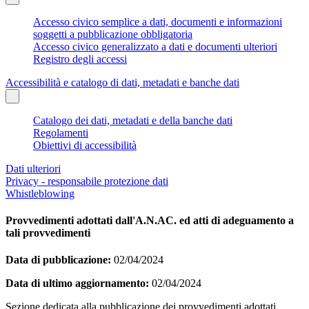
Accesso civico semplice a dati, documenti e informazioni
soggetti a pubblicazione obbligatoria
Accesso civico generalizzato a dati e documenti ulteriori
Registro degli accessi
Accessibilità e catalogo di dati, metadati e banche dati
Catalogo dei dati, metadati e della banche dati
Regolamenti
Obiettivi di accessibilità
Dati ulteriori
Privacy - responsabile protezione dati
Whistleblowing
Provvedimenti adottati dall'A.N.AC. ed atti di adeguamento a
tali provvedimenti
Data di pubblicazione:
02/04/2024
Data di ultimo aggiornamento:
02/04/2024
Sezione dedicata alla pubblicazione dei provvedimenti adottati