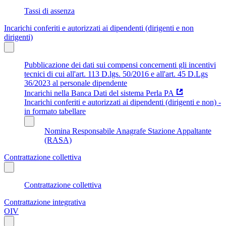
Tassi di assenza
Incarichi conferiti e autorizzati ai dipendenti (dirigenti e non
dirigenti)
Pubblicazione dei dati sui compensi concernenti gli incentivi
tecnici di cui all'art. 113 D.lgs. 50/2016 e all'art. 45 D.Lgs
36/2023 al personale dipendente
Incarichi nella Banca Dati del sistema Perla PA
Incarichi conferiti e autorizzati ai dipendenti (dirigenti e non) -
in formato tabellare
Nomina Responsabile Anagrafe Stazione Appaltante
(RASA)
Contrattazione collettiva
Contrattazione collettiva
Contrattazione integrativa
OIV