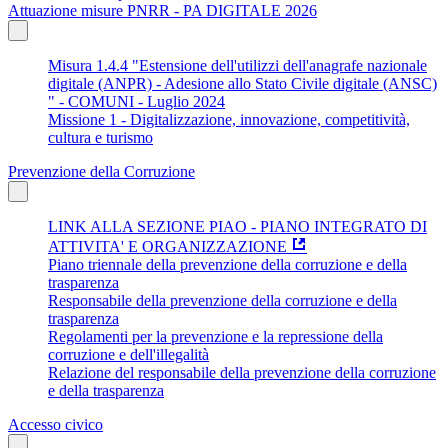
Attuazione misure PNRR - PA DIGITALE 2026
Misura 1.4.4 "Estensione dell'utilizzi dell'anagrafe nazionale
digitale (ANPR) - Adesione allo Stato Civile digitale (ANSC)
" - COMUNI - Luglio 2024
Missione 1 - Digitalizzazione, innovazione, competitività,
cultura e turismo
Prevenzione della Corruzione
LINK ALLA SEZIONE PIAO - PIANO INTEGRATO DI
ATTIVITA' E ORGANIZZAZIONE
Piano triennale della prevenzione della corruzione e della
trasparenza
Responsabile della prevenzione della corruzione e della
trasparenza
Regolamenti per la prevenzione e la repressione della
corruzione e dell'illegalità
Relazione del responsabile della prevenzione della corruzione
e della trasparenza
Accesso civico