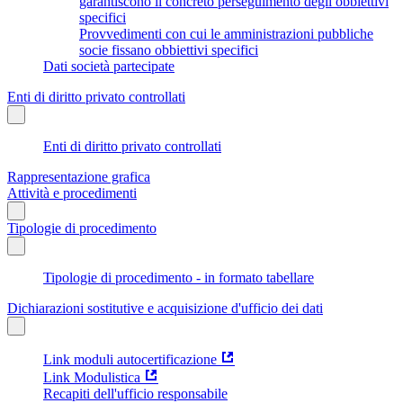
garantiscono il concreto perseguimento degli obbiettivi
specifici
Provvedimenti con cui le amministrazioni pubbliche
socie fissano obbiettivi specifici
Dati società partecipate
Enti di diritto privato controllati
Enti di diritto privato controllati
Rappresentazione grafica
Attività e procedimenti
Tipologie di procedimento
Tipologie di procedimento - in formato tabellare
Dichiarazioni sostitutive e acquisizione d'ufficio dei dati
Link moduli autocertificazione
Link Modulistica
Recapiti dell'ufficio responsabile