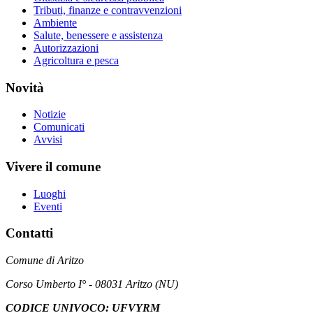
Tributi, finanze e contravvenzioni
Ambiente
Salute, benessere e assistenza
Autorizzazioni
Agricoltura e pesca
Novità
Notizie
Comunicati
Avvisi
Vivere il comune
Luoghi
Eventi
Contatti
Comune di Aritzo
Corso Umberto I° - 08031 Aritzo (NU)
CODICE UNIVOCO: UFVYRM