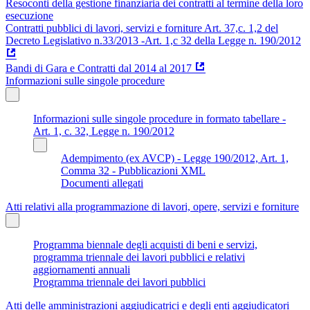
Resoconti della gestione finanziaria dei contratti al termine della loro
esecuzione
Contratti pubblici di lavori, servizi e forniture Art. 37,c. 1,2 del
Decreto Legislativo n.33/2013 -Art. 1,c 32 della Legge n. 190/2012
Bandi di Gara e Contratti dal 2014 al 2017
Informazioni sulle singole procedure
Informazioni sulle singole procedure in formato tabellare -
Art. 1, c. 32, Legge n. 190/2012
Adempimento (ex AVCP) - Legge 190/2012, Art. 1,
Comma 32 - Pubblicazioni XML
Documenti allegati
Atti relativi alla programmazione di lavori, opere, servizi e forniture
Programma biennale degli acquisti di beni e servizi,
programma triennale dei lavori pubblici e relativi
aggiornamenti annuali
Programma triennale dei lavori pubblici
Atti delle amministrazioni aggiudicatrici e degli enti aggiudicatori