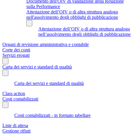
Documento dell'OIV di validazione della Relazione
sulla Performance
Attestazione dell’OIV o di altra struttura analoga
nell'assolvimento degli obblighi di pubblicazione
Attestazione dell’OIV o di altra struttura analoga
nell’assolvimento degli obblighi di pubblicazione
Organi di revisione amministrativa e contabile
Corte dei conti
Servizi erogati
Carta dei servizi e standard di qualità
Carta dei servizi e standard di qualità
Class action
Costi contabilizzati
Costi contabilizzati - in formato tabellare
Liste di attesa
Gestione rifiuti