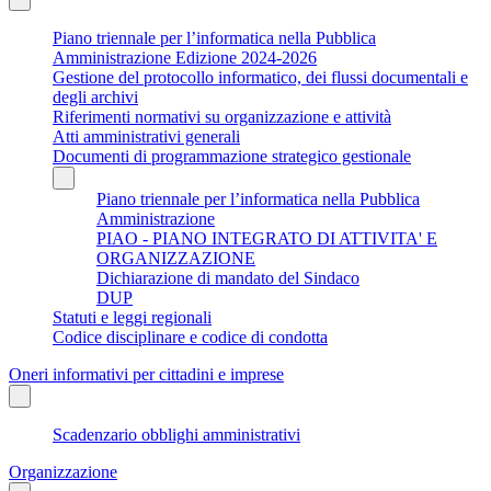
Piano triennale per l’informatica nella Pubblica
Amministrazione Edizione 2024-2026
Gestione del protocollo informatico, dei flussi documentali e
degli archivi
Riferimenti normativi su organizzazione e attività
Atti amministrativi generali
Documenti di programmazione strategico gestionale
Piano triennale per l’informatica nella Pubblica
Amministrazione
PIAO - PIANO INTEGRATO DI ATTIVITA' E
ORGANIZZAZIONE
Dichiarazione di mandato del Sindaco
DUP
Statuti e leggi regionali
Codice disciplinare e codice di condotta
Oneri informativi per cittadini e imprese
Scadenzario obblighi amministrativi
Organizzazione