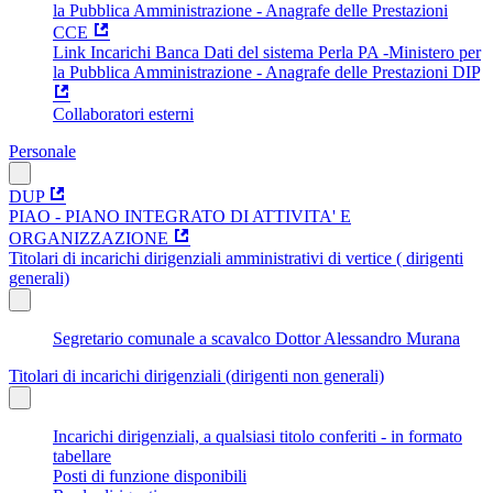
la Pubblica Amministrazione - Anagrafe delle Prestazioni
CCE
Link Incarichi Banca Dati del sistema Perla PA -Ministero per
la Pubblica Amministrazione - Anagrafe delle Prestazioni DIP
Collaboratori esterni
Personale
DUP
PIAO - PIANO INTEGRATO DI ATTIVITA' E
ORGANIZZAZIONE
Titolari di incarichi dirigenziali amministrativi di vertice ( dirigenti
generali)
Segretario comunale a scavalco Dottor Alessandro Murana
Titolari di incarichi dirigenziali (dirigenti non generali)
Incarichi dirigenziali, a qualsiasi titolo conferiti - in formato
tabellare
Posti di funzione disponibili