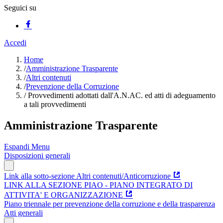
Seguici su
Accedi
Home
/
Amministrazione Trasparente
/
Altri contenuti
/
Prevenzione della Corruzione
/
Provvedimenti adottati dall'A.N.AC. ed atti di adeguamento
a tali provvedimenti
Amministrazione Trasparente
Espandi Menu
Disposizioni generali
Link alla sotto-sezione Altri contenuti/Anticorruzione
LINK ALLA SEZIONE PIAO - PIANO INTEGRATO DI
ATTIVITA' E ORGANIZZAZIONE
Piano triennale per prevenzione della corruzione e della trasparenza
Atti generali