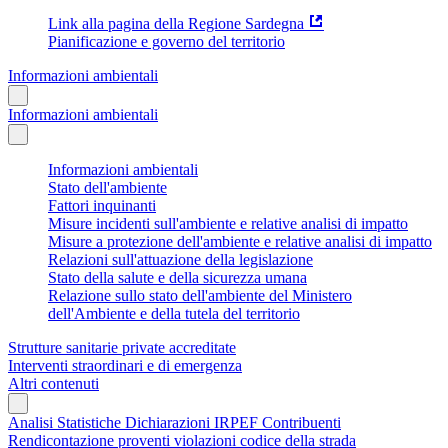
Link alla pagina della Regione Sardegna
Pianificazione e governo del territorio
Informazioni ambientali
Informazioni ambientali
Informazioni ambientali
Stato dell'ambiente
Fattori inquinanti
Misure incidenti sull'ambiente e relative analisi di impatto
Misure a protezione dell'ambiente e relative analisi di impatto
Relazioni sull'attuazione della legislazione
Stato della salute e della sicurezza umana
Relazione sullo stato dell'ambiente del Ministero
dell'Ambiente e della tutela del territorio
Strutture sanitarie private accreditate
Interventi straordinari e di emergenza
Altri contenuti
Analisi Statistiche Dichiarazioni IRPEF Contribuenti
Rendicontazione proventi violazioni codice della strada