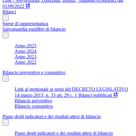
Link - Sovvenzioni, contributi, sussidi , vantaggi economici dal
01/09/2022
Bilanci
Spese di rappresentanza
Salvaguardia equilibri di bilancio
Anno 2025
Anno 2024
Anno 2023
Anno 2022
Bilancio preventivo e consuntivo
Link al gestionale ai sensi del DECRETO LEGISLATIVO
14 marzo 2013, n. 33 art. 29 c. 1 Bilanci pubblicati
Bilancio preventivo
Bilancio consuntivo
Piano degli indicatori e dei risultati attesi di bilancio
Piano degli indicatori e dei risultati attesi di bilancio