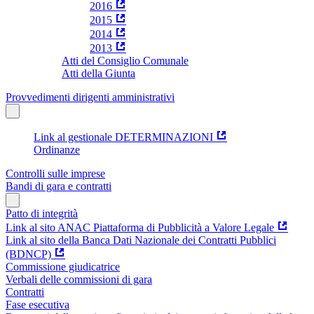
2016
2015
2014
2013
Atti del Consiglio Comunale
Atti della Giunta
Provvedimenti dirigenti amministrativi
Link al gestionale DETERMINAZIONI
Ordinanze
Controlli sulle imprese
Bandi di gara e contratti
Patto di integrità
Link al sito ANAC Piattaforma di Pubblicità a Valore Legale
Link al sito della Banca Dati Nazionale dei Contratti Pubblici
(BDNCP)
Commissione giudicatrice
Verbali delle commissioni di gara
Contratti
Fase esecutiva