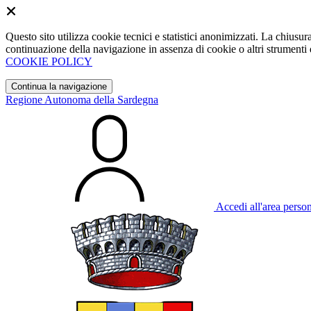
Questo sito utilizza cookie tecnici e statistici anonimizzati. La chiu
continuazione della navigazione in assenza di cookie o altri strumenti d
COOKIE POLICY
Continua la navigazione
Regione Autonoma della Sardegna
Accedi all'area perso