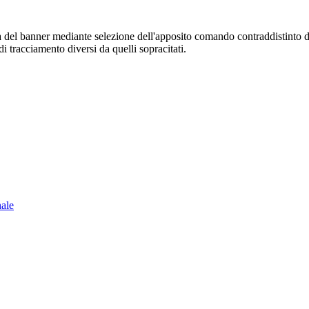
sura del banner mediante selezione dell'apposito comando contraddistinto 
i tracciamento diversi da quelli sopracitati.
nale