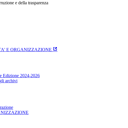
ruzione e della trasparenza
ITA' E ORGANIZZAZIONE
one Edizione 2024-2026
li archivi
trazione
GANIZZAZIONE