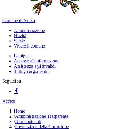
Comune di Aritzo
Amministrazione
Novità
Servizi
Vivere il comune
Famiglia
Accesso all'informazione
Assistenza agli invalidi
Tutti gli argomenti...
Seguici su
Accedi
Home
/
Amministrazione Trasparente
/
Altri contenuti
/
Prevenzione della Corruzione