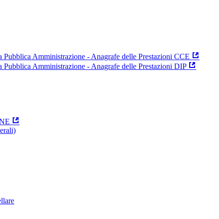
 la Pubblica Amministrazione - Anagrafe delle Prestazioni CCE
la Pubblica Amministrazione - Anagrafe delle Prestazioni DIP
ONE
erali)
ellare