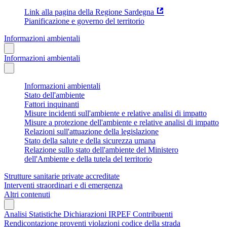
Link alla pagina della Regione Sardegna
Pianificazione e governo del territorio
Informazioni ambientali
Informazioni ambientali
Informazioni ambientali
Stato dell'ambiente
Fattori inquinanti
Misure incidenti sull'ambiente e relative analisi di impatto
Misure a protezione dell'ambiente e relative analisi di impatto
Relazioni sull'attuazione della legislazione
Stato della salute e della sicurezza umana
Relazione sullo stato dell'ambiente del Ministero
dell'Ambiente e della tutela del territorio
Strutture sanitarie private accreditate
Interventi straordinari e di emergenza
Altri contenuti
Analisi Statistiche Dichiarazioni IRPEF Contribuenti
Rendicontazione proventi violazioni codice della strada