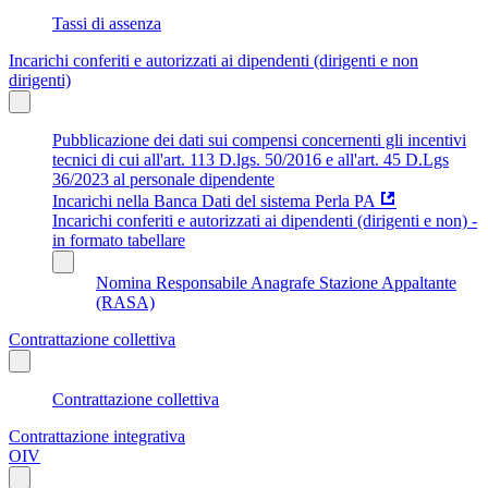
Tassi di assenza
Incarichi conferiti e autorizzati ai dipendenti (dirigenti e non
dirigenti)
Pubblicazione dei dati sui compensi concernenti gli incentivi
tecnici di cui all'art. 113 D.lgs. 50/2016 e all'art. 45 D.Lgs
36/2023 al personale dipendente
Incarichi nella Banca Dati del sistema Perla PA
Incarichi conferiti e autorizzati ai dipendenti (dirigenti e non) -
in formato tabellare
Nomina Responsabile Anagrafe Stazione Appaltante
(RASA)
Contrattazione collettiva
Contrattazione collettiva
Contrattazione integrativa
OIV