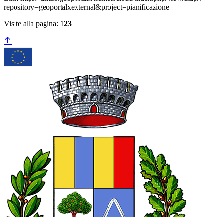
repository=geoportalxexternal&project=pianificazione
Visite alla pagina:
123