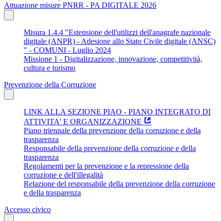
Attuazione misure PNRR - PA DIGITALE 2026
Misura 1.4.4 "Estensione dell'utilizzi dell'anagrafe nazionale
digitale (ANPR) - Adesione allo Stato Civile digitale (ANSC)
" - COMUNI - Luglio 2024
Missione 1 - Digitalizzazione, innovazione, competitività,
cultura e turismo
Prevenzione della Corruzione
LINK ALLA SEZIONE PIAO - PIANO INTEGRATO DI
ATTIVITA' E ORGANIZZAZIONE
Piano triennale della prevenzione della corruzione e della
trasparenza
Responsabile della prevenzione della corruzione e della
trasparenza
Regolamenti per la prevenzione e la repressione della
corruzione e dell'illegalità
Relazione del responsabile della prevenzione della corruzione
e della trasparenza
Accesso civico