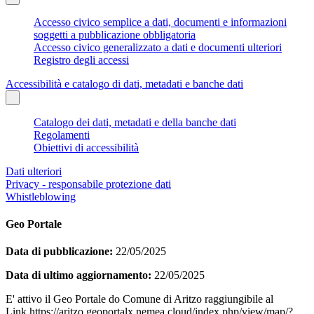
Accesso civico semplice a dati, documenti e informazioni
soggetti a pubblicazione obbligatoria
Accesso civico generalizzato a dati e documenti ulteriori
Registro degli accessi
Accessibilità e catalogo di dati, metadati e banche dati
Catalogo dei dati, metadati e della banche dati
Regolamenti
Obiettivi di accessibilità
Dati ulteriori
Privacy - responsabile protezione dati
Whistleblowing
Geo Portale
Data di pubblicazione:
22/05/2025
Data di ultimo aggiornamento:
22/05/2025
E' attivo il Geo Portale do Comune di Aritzo raggiungibile al
Link https://aritzo.geoportalx.nemea.cloud/index.php/view/map/?