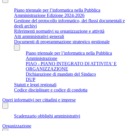
Piano triennale per l’informatica nella Pubblica
Amministrazione Edizione 2024-2026
Gestione del protocollo informatico, dei flussi documentali e
degli archivi
Riferimenti normativi su organizzazione e attività
Atti amministrativi generali
Documenti di programmazione strategico gestionale
Piano triennale per l’informatica nella Pubblica
Amministrazione
PIAO - PIANO INTEGRATO DI ATTIVITA' E
ORGANIZZAZIONE
Dichiarazione di mandato del Sindaco
DUP
Statuti e leggi regionali
Codice disciplinare e codice di condotta
Oneri informativi per cittadini e imprese
Scadenzario obblighi amministrativi
Organizzazione