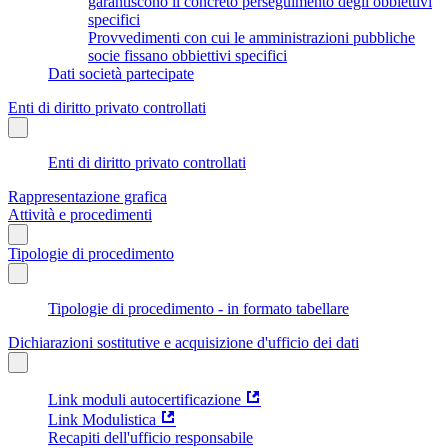
garantiscono il concreto perseguimento degli obbiettivi
specifici
Provvedimenti con cui le amministrazioni pubbliche
socie fissano obbiettivi specifici
Dati società partecipate
Enti di diritto privato controllati
Enti di diritto privato controllati
Rappresentazione grafica
Attività e procedimenti
Tipologie di procedimento
Tipologie di procedimento - in formato tabellare
Dichiarazioni sostitutive e acquisizione d'ufficio dei dati
Link moduli autocertificazione
Link Modulistica
Recapiti dell'ufficio responsabile