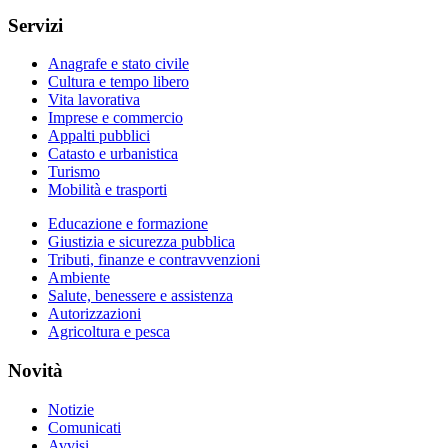
Servizi
Anagrafe e stato civile
Cultura e tempo libero
Vita lavorativa
Imprese e commercio
Appalti pubblici
Catasto e urbanistica
Turismo
Mobilità e trasporti
Educazione e formazione
Giustizia e sicurezza pubblica
Tributi, finanze e contravvenzioni
Ambiente
Salute, benessere e assistenza
Autorizzazioni
Agricoltura e pesca
Novità
Notizie
Comunicati
Avvisi