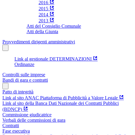
2016
2015
2014
2013
Atti del Consiglio Comunale
Atti della Giunta
Provvedimenti dirigenti amministrativi
Link al gestionale DETERMINAZIONI
Ordinanze
Controlli sulle imprese
Bandi di gara e contratti
Patto di integrità
Link al sito ANAC Piattaforma di Pubblicità a Valore Legale
Link al sito della Banca Dati Nazionale dei Contratti Pubblici
(BDNCP)
Commissione giudicatrice
Verbali delle commissioni di gara
Contratti
Fase esecutiva