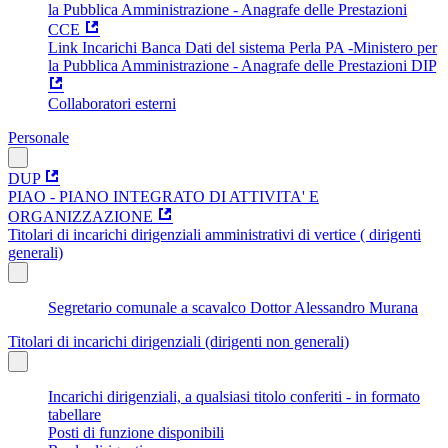
la Pubblica Amministrazione - Anagrafe delle Prestazioni
CCE
Link Incarichi Banca Dati del sistema Perla PA -Ministero per
la Pubblica Amministrazione - Anagrafe delle Prestazioni DIP
Collaboratori esterni
Personale
DUP
PIAO - PIANO INTEGRATO DI ATTIVITA' E
ORGANIZZAZIONE
Titolari di incarichi dirigenziali amministrativi di vertice ( dirigenti
generali)
Segretario comunale a scavalco Dottor Alessandro Murana
Titolari di incarichi dirigenziali (dirigenti non generali)
Incarichi dirigenziali, a qualsiasi titolo conferiti - in formato
tabellare
Posti di funzione disponibili