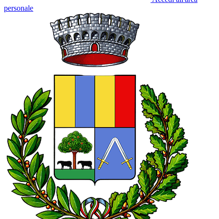
personale