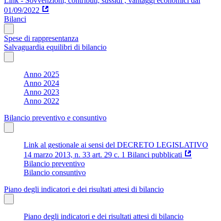
Link - Sovvenzioni, contributi, sussidi , vantaggi economici dal
01/09/2022
Bilanci
Spese di rappresentanza
Salvaguardia equilibri di bilancio
Anno 2025
Anno 2024
Anno 2023
Anno 2022
Bilancio preventivo e consuntivo
Link al gestionale ai sensi del DECRETO LEGISLATIVO
14 marzo 2013, n. 33 art. 29 c. 1 Bilanci pubblicati
Bilancio preventivo
Bilancio consuntivo
Piano degli indicatori e dei risultati attesi di bilancio
Piano degli indicatori e dei risultati attesi di bilancio