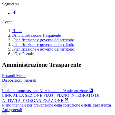
Seguici su
Accedi
Home
/
Amministrazione Trasparente
/
Pianificazione e governo del territorio
/
Pianificazione e governo del territorio
/
Pianificazione e governo del territorio
/
Geo Portale
Amministrazione Trasparente
Espandi Menu
Disposizioni generali
Link alla sotto-sezione Altri contenuti/Anticorruzione
LINK ALLA SEZIONE PIAO - PIANO INTEGRATO DI
ATTIVITA' E ORGANIZZAZIONE
Piano triennale per prevenzione della corruzione e della trasparenza
Atti generali