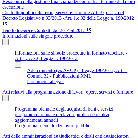
Resoconti della gestione finanziaria dei contratti al termine della loro
esecuzione
Contratti pubblici di lavori, servizi e forniture Art. 37,c. 1,2 del
Decreto Legislativo n.33/2013 -Art. 1,c 32 della Legge n. 190/2012
Bandi di Gara e Contratti dal 2014 al 2017
Informazioni sulle singole procedure
Informazioni sulle singole procedure in formato tabellare -
Art. 1, c. 32, Legge n. 190/2012
Adempimento (ex AVCP) - Legge 190/2012, Art. 1,
Comma 32 - Pubblicazioni XML
Documenti allegati
Atti relativi alla programmazione di lavori, opere, servizi e forniture
Programma biennale degli acquisti di beni e servizi,
programma triennale dei lavori pubblici e relativi
aggiornamenti annuali
Programma triennale dei lavori pubblici
Atti delle amministrazioni aggiudicatrici e degli enti aggiudicatori