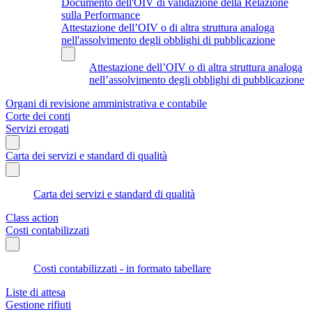
Documento dell'OIV di validazione della Relazione
sulla Performance
Attestazione dell’OIV o di altra struttura analoga
nell'assolvimento degli obblighi di pubblicazione
Attestazione dell’OIV o di altra struttura analoga
nell’assolvimento degli obblighi di pubblicazione
Organi di revisione amministrativa e contabile
Corte dei conti
Servizi erogati
Carta dei servizi e standard di qualità
Carta dei servizi e standard di qualità
Class action
Costi contabilizzati
Costi contabilizzati - in formato tabellare
Liste di attesa
Gestione rifiuti