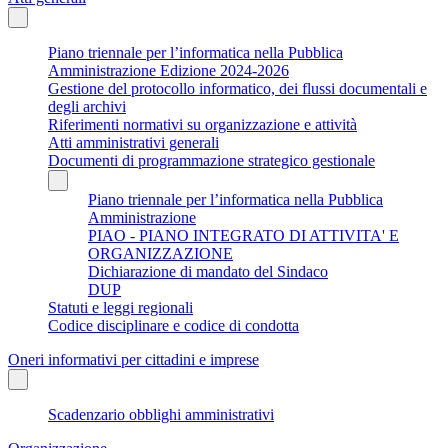
Piano triennale per l’informatica nella Pubblica
Amministrazione Edizione 2024-2026
Gestione del protocollo informatico, dei flussi documentali e
degli archivi
Riferimenti normativi su organizzazione e attività
Atti amministrativi generali
Documenti di programmazione strategico gestionale
Piano triennale per l’informatica nella Pubblica
Amministrazione
PIAO - PIANO INTEGRATO DI ATTIVITA' E
ORGANIZZAZIONE
Dichiarazione di mandato del Sindaco
DUP
Statuti e leggi regionali
Codice disciplinare e codice di condotta
Oneri informativi per cittadini e imprese
Scadenzario obblighi amministrativi