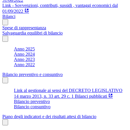
31/08/2022
Link - Sovvenzioni, contributi, sussidi , vantaggi economici dal
01/09/2022
Bilanci
Spese di rappresentanza
Salvaguardia equilibri di bilancio
Anno 2025
Anno 2024
Anno 2023
Anno 2022
Bilancio preventivo e consuntivo
Link al gestionale ai sensi del DECRETO LEGISLATIVO
14 marzo 2013, n. 33 art. 29 c. 1 Bilanci pubblicati
Bilancio preventivo
Bilancio consuntivo
Piano degli indicatori e dei risultati attesi di bilancio