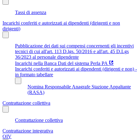
Tassi di assenza
Incarichi conferiti e autorizzati ai dipendenti (dirigenti e non
dirigenti)
Pubblicazione dei dati sui compensi concernenti gli incentivi
tecnici di cui all'art. 113 D.lgs. 50/2016 e all'art. 45 D.Lgs
36/2023 al personale dipendente
Incarichi nella Banca Dati del sistema Perla PA
Incarichi conferiti e autorizzati ai dipendenti (dirigenti e non) -
in formato tabellare
Nomina Responsabile Anagrafe Stazione Appaltante
(RASA)
Contrattazione collettiva
Contrattazione collettiva
Contrattazione integrativa
OIV