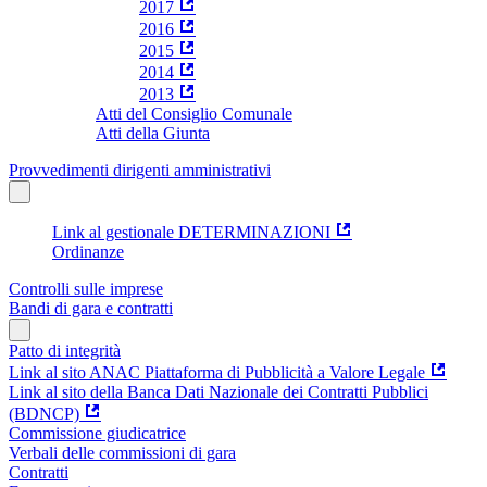
2017
2016
2015
2014
2013
Atti del Consiglio Comunale
Atti della Giunta
Provvedimenti dirigenti amministrativi
Link al gestionale DETERMINAZIONI
Ordinanze
Controlli sulle imprese
Bandi di gara e contratti
Patto di integrità
Link al sito ANAC Piattaforma di Pubblicità a Valore Legale
Link al sito della Banca Dati Nazionale dei Contratti Pubblici
(BDNCP)
Commissione giudicatrice
Verbali delle commissioni di gara
Contratti