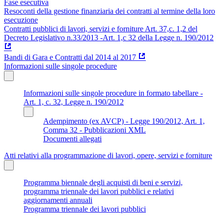
Fase esecutiva
Resoconti della gestione finanziaria dei contratti al termine della loro
esecuzione
Contratti pubblici di lavori, servizi e forniture Art. 37,c. 1,2 del
Decreto Legislativo n.33/2013 -Art. 1,c 32 della Legge n. 190/2012
Bandi di Gara e Contratti dal 2014 al 2017
Informazioni sulle singole procedure
Informazioni sulle singole procedure in formato tabellare -
Art. 1, c. 32, Legge n. 190/2012
Adempimento (ex AVCP) - Legge 190/2012, Art. 1,
Comma 32 - Pubblicazioni XML
Documenti allegati
Atti relativi alla programmazione di lavori, opere, servizi e forniture
Programma biennale degli acquisti di beni e servizi,
programma triennale dei lavori pubblici e relativi
aggiornamenti annuali
Programma triennale dei lavori pubblici