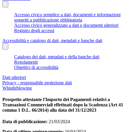
Accesso civico semplice a dati, documenti e informazioni
soggetti a pubblicazione obbligatoria
Accesso civico generalizzato a dati e documenti ulteriori
Registro degli accessi
Accessibilità e catalogo di dati, metadati e banche dati
Catalogo dei dati, metadati e della banche dati
Regolamenti
Obiettivi di accessibilità
Dati ulteriori
Privacy - responsabile protezione dati
Whistleblowing
Prospetto attestante l'Importo dei Pagamenti relativi a
Transazioni Commerciali effettuati dopo la Scadenza (Art 41
comma 1 D.L. 66/2014) alla data del 31/12/2023
Data di pubblicazione:
21/03/2024
Data di ultimo aggiornamento:
16/04/2024