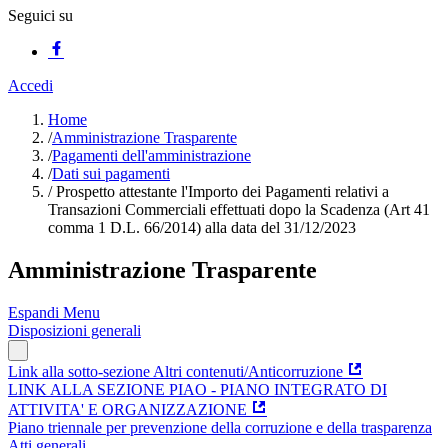
Seguici su
Accedi
Home
/
Amministrazione Trasparente
/
Pagamenti dell'amministrazione
/
Dati sui pagamenti
/
Prospetto attestante l'Importo dei Pagamenti relativi a
Transazioni Commerciali effettuati dopo la Scadenza (Art 41
comma 1 D.L. 66/2014) alla data del 31/12/2023
Amministrazione Trasparente
Espandi Menu
Disposizioni generali
Link alla sotto-sezione Altri contenuti/Anticorruzione
LINK ALLA SEZIONE PIAO - PIANO INTEGRATO DI
ATTIVITA' E ORGANIZZAZIONE
Piano triennale per prevenzione della corruzione e della trasparenza
Atti generali