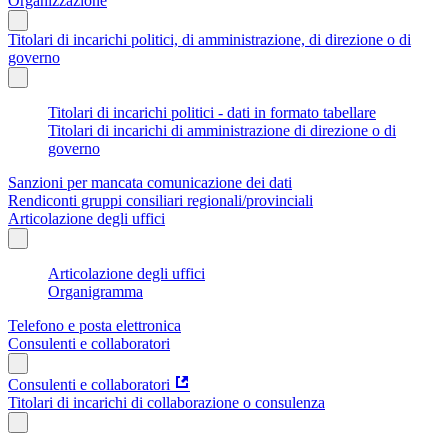
Organizzazione
Titolari di incarichi politici, di amministrazione, di direzione o di
governo
Titolari di incarichi politici - dati in formato tabellare
Titolari di incarichi di amministrazione di direzione o di
governo
Sanzioni per mancata comunicazione dei dati
Rendiconti gruppi consiliari regionali/provinciali
Articolazione degli uffici
Articolazione degli uffici
Organigramma
Telefono e posta elettronica
Consulenti e collaboratori
Consulenti e collaboratori
Titolari di incarichi di collaborazione o consulenza