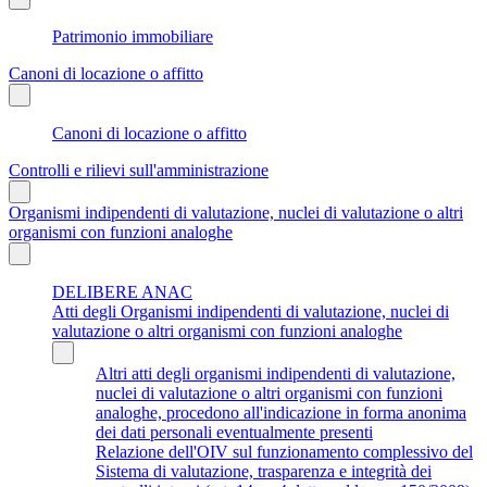
Patrimonio immobiliare
Canoni di locazione o affitto
Canoni di locazione o affitto
Controlli e rilievi sull'amministrazione
Organismi indipendenti di valutazione, nuclei di valutazione o altri
organismi con funzioni analoghe
DELIBERE ANAC
Atti degli Organismi indipendenti di valutazione, nuclei di
valutazione o altri organismi con funzioni analoghe
Altri atti degli organismi indipendenti di valutazione,
nuclei di valutazione o altri organismi con funzioni
analoghe, procedono all'indicazione in forma anonima
dei dati personali eventualmente presenti
Relazione dell'OIV sul funzionamento complessivo del
Sistema di valutazione, trasparenza e integrità dei