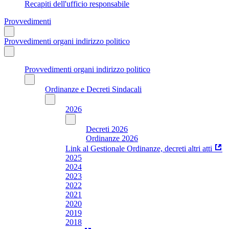
Recapiti dell'ufficio responsabile
Provvedimenti
Provvedimenti organi indirizzo politico
Provvedimenti organi indirizzo politico
Ordinanze e Decreti Sindacali
2026
Decreti 2026
Ordinanze 2026
Link al Gestionale Ordinanze, decreti altri atti
2025
2024
2023
2022
2021
2020
2019
2018