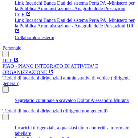
Link Incarichi Banca Dati del sistema Perla PA -Ministero per
la Pubblica Amministrazione - Anagrafe delle Prestazioni
CCE
Link Incarichi Banca Dati del sistema Perla PA -Ministero per
la Pubblica Amministrazione - Anagrafe delle Prestazioni DIP
Collaboratori esterni
Personale
DUP
PIAO - PIANO INTEGRATO DI ATTIVITA' E
ORGANIZZAZIONE
Titolari di incarichi dirigenziali amministrativi di vertice ( dirigenti
generali)
Segretario comunale a scavalco Dottor Alessandro Murana
Titolari di incarichi dirigenziali (dirigenti non generali)
Incarichi dirigenziali, a qualsiasi titolo conferiti - in formato
tabellare