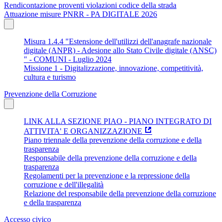
Rendicontazione proventi violazioni codice della strada
Attuazione misure PNRR - PA DIGITALE 2026
Misura 1.4.4 "Estensione dell'utilizzi dell'anagrafe nazionale
digitale (ANPR) - Adesione allo Stato Civile digitale (ANSC)
" - COMUNI - Luglio 2024
Missione 1 - Digitalizzazione, innovazione, competitività,
cultura e turismo
Prevenzione della Corruzione
LINK ALLA SEZIONE PIAO - PIANO INTEGRATO DI
ATTIVITA' E ORGANIZZAZIONE
Piano triennale della prevenzione della corruzione e della
trasparenza
Responsabile della prevenzione della corruzione e della
trasparenza
Regolamenti per la prevenzione e la repressione della
corruzione e dell'illegalità
Relazione del responsabile della prevenzione della corruzione
e della trasparenza
Accesso civico