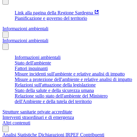
Link alla pagina della Regione Sardegna
Pianificazione e governo del territorio
Informazioni ambientali
Informazioni ambientali
Informazioni ambientali
Stato dell'ambiente
Fattori inquinanti
Misure incidenti sull'ambiente e relative analisi di impatto
Misure a protezione dell'ambiente e relative analisi di impatto
Relazioni sull'attuazione della legislazione
Stato della salute e della sicurezza umana
Relazione sullo stato dell'ambiente del Ministero
dell'Ambiente e della tutela del territorio
Strutture sanitarie private accreditate
Interventi straordinari e di emergenza
Altri contenuti
Analisi Statistiche Dichiarazioni IRPEF Contribuenti