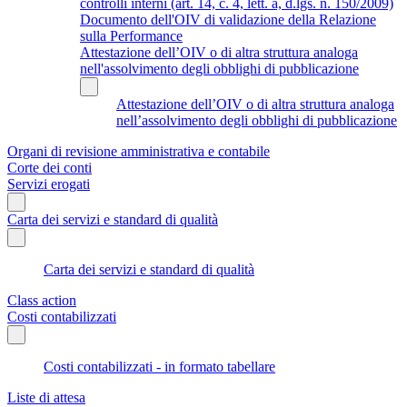
controlli interni (art. 14, c. 4, lett. a, d.lgs. n. 150/2009)
Documento dell'OIV di validazione della Relazione
sulla Performance
Attestazione dell’OIV o di altra struttura analoga
nell'assolvimento degli obblighi di pubblicazione
Attestazione dell’OIV o di altra struttura analoga
nell’assolvimento degli obblighi di pubblicazione
Organi di revisione amministrativa e contabile
Corte dei conti
Servizi erogati
Carta dei servizi e standard di qualità
Carta dei servizi e standard di qualità
Class action
Costi contabilizzati
Costi contabilizzati - in formato tabellare
Liste di attesa