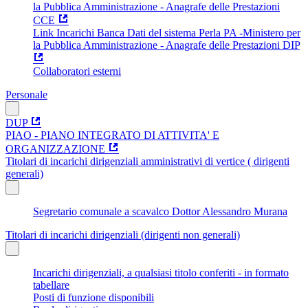
la Pubblica Amministrazione - Anagrafe delle Prestazioni
CCE
Link Incarichi Banca Dati del sistema Perla PA -Ministero per
la Pubblica Amministrazione - Anagrafe delle Prestazioni DIP
Collaboratori esterni
Personale
DUP
PIAO - PIANO INTEGRATO DI ATTIVITA' E
ORGANIZZAZIONE
Titolari di incarichi dirigenziali amministrativi di vertice ( dirigenti
generali)
Segretario comunale a scavalco Dottor Alessandro Murana
Titolari di incarichi dirigenziali (dirigenti non generali)
Incarichi dirigenziali, a qualsiasi titolo conferiti - in formato
tabellare
Posti di funzione disponibili