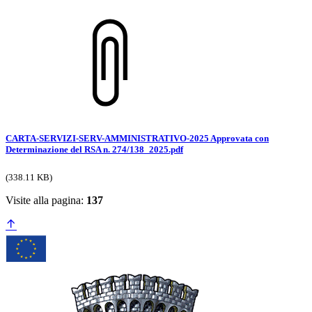
CARTA-SERVIZI-SERV-AMMINISTRATIVO-2025 Approvata con
Determinazione del RSA n. 274/138_2025.pdf
(338.11 KB)
Visite alla pagina:
137