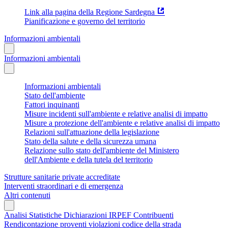
Link alla pagina della Regione Sardegna
Pianificazione e governo del territorio
Informazioni ambientali
Informazioni ambientali
Informazioni ambientali
Stato dell'ambiente
Fattori inquinanti
Misure incidenti sull'ambiente e relative analisi di impatto
Misure a protezione dell'ambiente e relative analisi di impatto
Relazioni sull'attuazione della legislazione
Stato della salute e della sicurezza umana
Relazione sullo stato dell'ambiente del Ministero
dell'Ambiente e della tutela del territorio
Strutture sanitarie private accreditate
Interventi straordinari e di emergenza
Altri contenuti
Analisi Statistiche Dichiarazioni IRPEF Contribuenti
Rendicontazione proventi violazioni codice della strada