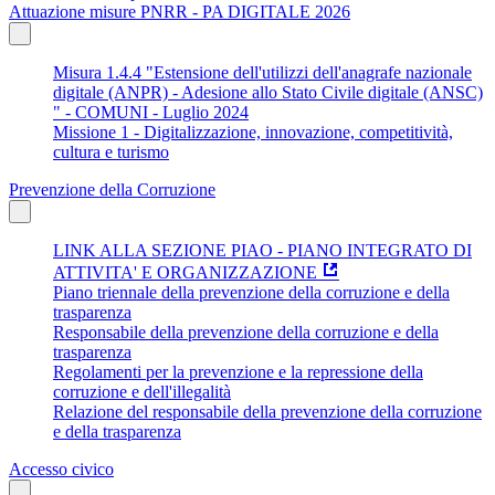
Attuazione misure PNRR - PA DIGITALE 2026
Misura 1.4.4 "Estensione dell'utilizzi dell'anagrafe nazionale
digitale (ANPR) - Adesione allo Stato Civile digitale (ANSC)
" - COMUNI - Luglio 2024
Missione 1 - Digitalizzazione, innovazione, competitività,
cultura e turismo
Prevenzione della Corruzione
LINK ALLA SEZIONE PIAO - PIANO INTEGRATO DI
ATTIVITA' E ORGANIZZAZIONE
Piano triennale della prevenzione della corruzione e della
trasparenza
Responsabile della prevenzione della corruzione e della
trasparenza
Regolamenti per la prevenzione e la repressione della
corruzione e dell'illegalità
Relazione del responsabile della prevenzione della corruzione
e della trasparenza
Accesso civico