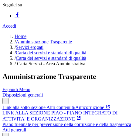
Seguici su
Accedi
Home
/
Amministrazione Trasparente
/
Servizi erogati
/
Carta dei servizi e standard di qualità
/
Carta dei servizi e standard di qualità
/
Carta Servizi - Area Amministrativa
Amministrazione Trasparente
Espandi Menu
Disposizioni generali
Link alla sotto-sezione Altri contenuti/Anticorruzione
LINK ALLA SEZIONE PIAO - PIANO INTEGRATO DI
ATTIVITA' E ORGANIZZAZIONE
Piano triennale per prevenzione della corruzione e della trasparenza
Atti generali