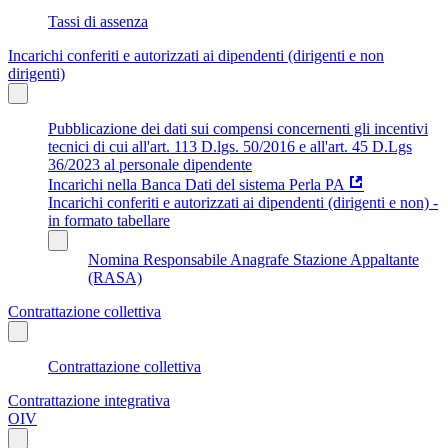
Tassi di assenza
Incarichi conferiti e autorizzati ai dipendenti (dirigenti e non
dirigenti)
Pubblicazione dei dati sui compensi concernenti gli incentivi
tecnici di cui all'art. 113 D.lgs. 50/2016 e all'art. 45 D.Lgs
36/2023 al personale dipendente
Incarichi nella Banca Dati del sistema Perla PA
Incarichi conferiti e autorizzati ai dipendenti (dirigenti e non) -
in formato tabellare
Nomina Responsabile Anagrafe Stazione Appaltante
(RASA)
Contrattazione collettiva
Contrattazione collettiva
Contrattazione integrativa
OIV