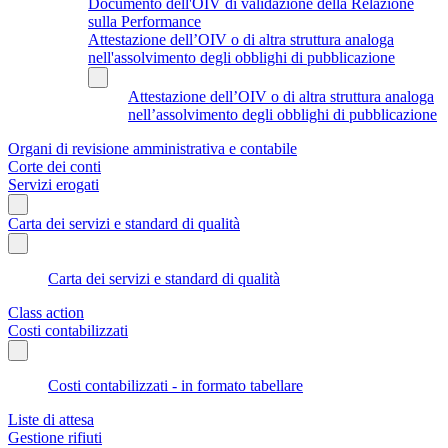
Documento dell'OIV di validazione della Relazione
sulla Performance
Attestazione dell’OIV o di altra struttura analoga
nell'assolvimento degli obblighi di pubblicazione
Attestazione dell’OIV o di altra struttura analoga
nell’assolvimento degli obblighi di pubblicazione
Organi di revisione amministrativa e contabile
Corte dei conti
Servizi erogati
Carta dei servizi e standard di qualità
Carta dei servizi e standard di qualità
Class action
Costi contabilizzati
Costi contabilizzati - in formato tabellare
Liste di attesa
Gestione rifiuti