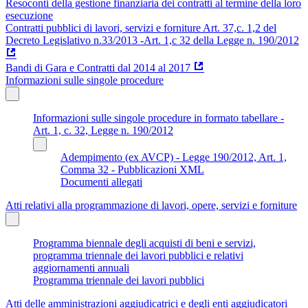
Resoconti della gestione finanziaria dei contratti al termine della loro
esecuzione
Contratti pubblici di lavori, servizi e forniture Art. 37,c. 1,2 del
Decreto Legislativo n.33/2013 -Art. 1,c 32 della Legge n. 190/2012
Bandi di Gara e Contratti dal 2014 al 2017
Informazioni sulle singole procedure
Informazioni sulle singole procedure in formato tabellare -
Art. 1, c. 32, Legge n. 190/2012
Adempimento (ex AVCP) - Legge 190/2012, Art. 1,
Comma 32 - Pubblicazioni XML
Documenti allegati
Atti relativi alla programmazione di lavori, opere, servizi e forniture
Programma biennale degli acquisti di beni e servizi,
programma triennale dei lavori pubblici e relativi
aggiornamenti annuali
Programma triennale dei lavori pubblici
Atti delle amministrazioni aggiudicatrici e degli enti aggiudicatori