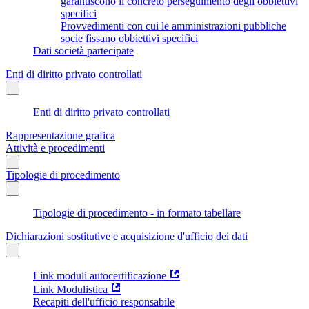
garantiscono il concreto perseguimento degli obbiettivi
specifici
Provvedimenti con cui le amministrazioni pubbliche
socie fissano obbiettivi specifici
Dati società partecipate
Enti di diritto privato controllati
Enti di diritto privato controllati
Rappresentazione grafica
Attività e procedimenti
Tipologie di procedimento
Tipologie di procedimento - in formato tabellare
Dichiarazioni sostitutive e acquisizione d'ufficio dei dati
Link moduli autocertificazione
Link Modulistica
Recapiti dell'ufficio responsabile