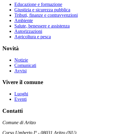
Educazione e formazione
Giustizia e sicurezza pubblica
Tributi, finanze e contravvenzioni
Ambiente
Salute, benessere e assistenza
Autorizzazioni
Agricoltura e pesca
Novità
Notizie
Comunicati
Avvisi
Vivere il comune
Luoghi
Eventi
Contatti
Comune di Aritzo
Corso Umberto I° - 08031 Aritzo (NU)