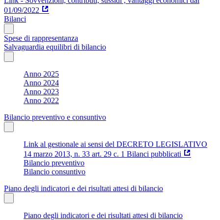
Link - Sovvenzioni, contributi, sussidi , vantaggi economici dal
01/09/2022
Bilanci
Spese di rappresentanza
Salvaguardia equilibri di bilancio
Anno 2025
Anno 2024
Anno 2023
Anno 2022
Bilancio preventivo e consuntivo
Link al gestionale ai sensi del DECRETO LEGISLATIVO
14 marzo 2013, n. 33 art. 29 c. 1 Bilanci pubblicati
Bilancio preventivo
Bilancio consuntivo
Piano degli indicatori e dei risultati attesi di bilancio
Piano degli indicatori e dei risultati attesi di bilancio