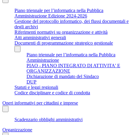
Piano triennale per l’informatica nella Pubblica
Amministrazione Edizione 2024-2026
Gestione del protocollo informatico, dei flussi documentali e
degli archivi
Riferimenti normativi su organizzazione e attività
Atti amministrativi generali
Documenti di programmazione strategico gestionale
Piano triennale per l’informatica nella Pubblica
Amministrazione
PIAO - PIANO INTEGRATO DI ATTIVITA' E
ORGANIZZAZIONE
Dichiarazione di mandato del Sindaco
DUP
Statuti e leggi regionali
Codice disciplinare e codice di condotta
Oneri informativi per cittadini e imprese
Scadenzario obblighi amministrativi
Organizzazione