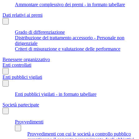
Ammontare complessivo dei premi - in formato tabellare
Dati relativi ai premi
Grado di differenziazione
Distribuzione del trattamento accessorio - Personale non
dirigenziale
Criteri di misurazione e valutazione delle performance
Benessere organizzativo
Enti controllati
Enti pubblici vigilati
Enti pubblici vigilati - in formato tabellare
Società partecipate
Provvedimenti
Provvedimenti con cui le società a controllo pubblico