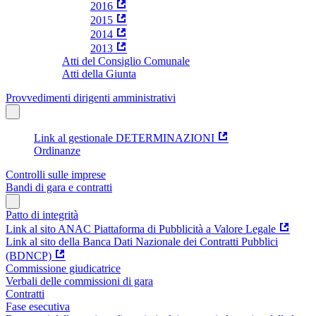
2016
2015
2014
2013
Atti del Consiglio Comunale
Atti della Giunta
Provvedimenti dirigenti amministrativi
Link al gestionale DETERMINAZIONI
Ordinanze
Controlli sulle imprese
Bandi di gara e contratti
Patto di integrità
Link al sito ANAC Piattaforma di Pubblicità a Valore Legale
Link al sito della Banca Dati Nazionale dei Contratti Pubblici
(BDNCP)
Commissione giudicatrice
Verbali delle commissioni di gara
Contratti
Fase esecutiva