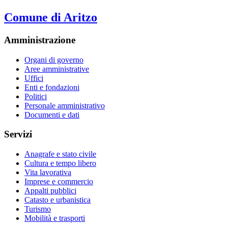
Comune di Aritzo
Amministrazione
Organi di governo
Aree amministrative
Uffici
Enti e fondazioni
Politici
Personale amministrativo
Documenti e dati
Servizi
Anagrafe e stato civile
Cultura e tempo libero
Vita lavorativa
Imprese e commercio
Appalti pubblici
Catasto e urbanistica
Turismo
Mobilità e trasporti