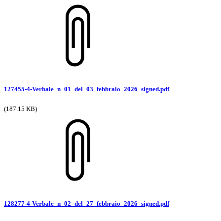
127455-4-Verbale_n_01_del_03_febbraio_2026_signed.pdf
(187.15 KB)
128277-4-Verbale_n_02_del_27_febbraio_2026_signed.pdf