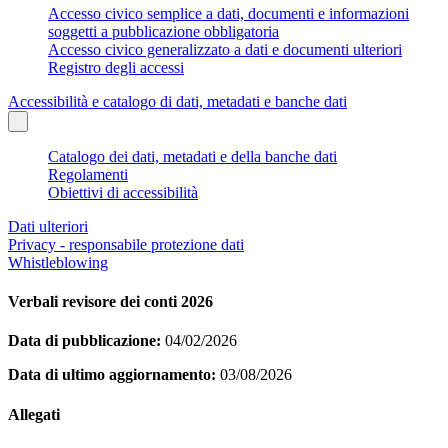
Accesso civico semplice a dati, documenti e informazioni
soggetti a pubblicazione obbligatoria
Accesso civico generalizzato a dati e documenti ulteriori
Registro degli accessi
Accessibilità e catalogo di dati, metadati e banche dati
Catalogo dei dati, metadati e della banche dati
Regolamenti
Obiettivi di accessibilità
Dati ulteriori
Privacy - responsabile protezione dati
Whistleblowing
Verbali revisore dei conti 2026
Data di pubblicazione:
04/02/2026
Data di ultimo aggiornamento:
03/08/2026
Allegati