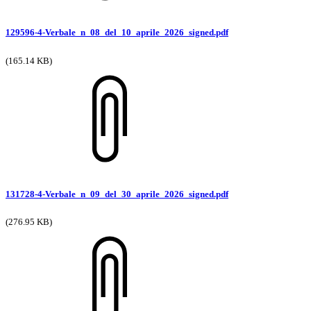
129596-4-Verbale_n_08_del_10_aprile_2026_signed.pdf
(165.14 KB)
131728-4-Verbale_n_09_del_30_aprile_2026_signed.pdf
(276.95 KB)