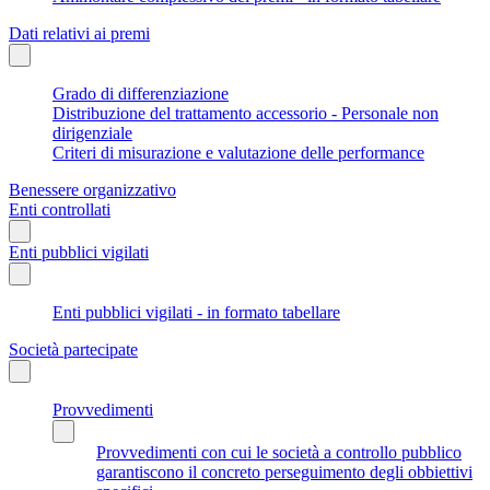
Dati relativi ai premi
Grado di differenziazione
Distribuzione del trattamento accessorio - Personale non
dirigenziale
Criteri di misurazione e valutazione delle performance
Benessere organizzativo
Enti controllati
Enti pubblici vigilati
Enti pubblici vigilati - in formato tabellare
Società partecipate
Provvedimenti
Provvedimenti con cui le società a controllo pubblico
garantiscono il concreto perseguimento degli obbiettivi