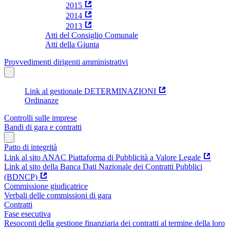
2015
2014
2013
Atti del Consiglio Comunale
Atti della Giunta
Provvedimenti dirigenti amministrativi
Link al gestionale DETERMINAZIONI
Ordinanze
Controlli sulle imprese
Bandi di gara e contratti
Patto di integrità
Link al sito ANAC Piattaforma di Pubblicità a Valore Legale
Link al sito della Banca Dati Nazionale dei Contratti Pubblici
(BDNCP)
Commissione giudicatrice
Verbali delle commissioni di gara
Contratti
Fase esecutiva
Resoconti della gestione finanziaria dei contratti al termine della loro