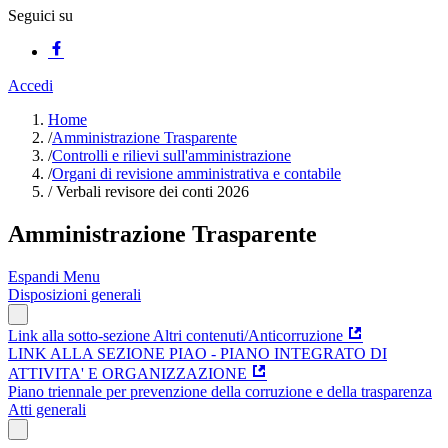
Seguici su
Accedi
Home
/
Amministrazione Trasparente
/
Controlli e rilievi sull'amministrazione
/
Organi di revisione amministrativa e contabile
/
Verbali revisore dei conti 2026
Amministrazione Trasparente
Espandi Menu
Disposizioni generali
Link alla sotto-sezione Altri contenuti/Anticorruzione
LINK ALLA SEZIONE PIAO - PIANO INTEGRATO DI
ATTIVITA' E ORGANIZZAZIONE
Piano triennale per prevenzione della corruzione e della trasparenza
Atti generali