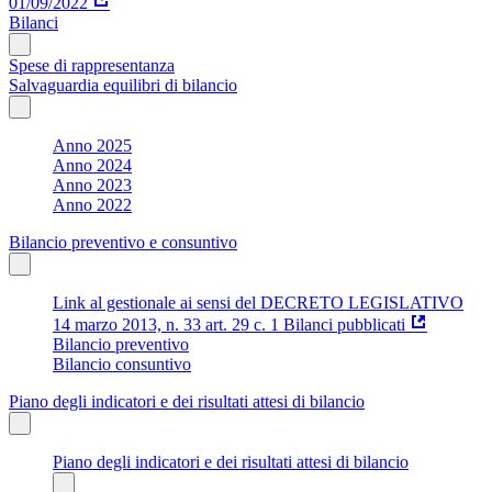
01/09/2022
Bilanci
Spese di rappresentanza
Salvaguardia equilibri di bilancio
Anno 2025
Anno 2024
Anno 2023
Anno 2022
Bilancio preventivo e consuntivo
Link al gestionale ai sensi del DECRETO LEGISLATIVO
14 marzo 2013, n. 33 art. 29 c. 1 Bilanci pubblicati
Bilancio preventivo
Bilancio consuntivo
Piano degli indicatori e dei risultati attesi di bilancio
Piano degli indicatori e dei risultati attesi di bilancio