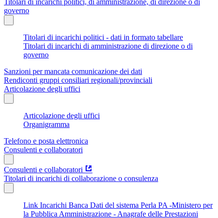
Titolari di incarichi politici, di amministrazione, di direzione o di
governo
Titolari di incarichi politici - dati in formato tabellare
Titolari di incarichi di amministrazione di direzione o di
governo
Sanzioni per mancata comunicazione dei dati
Rendiconti gruppi consiliari regionali/provinciali
Articolazione degli uffici
Articolazione degli uffici
Organigramma
Telefono e posta elettronica
Consulenti e collaboratori
Consulenti e collaboratori
Titolari di incarichi di collaborazione o consulenza
Link Incarichi Banca Dati del sistema Perla PA -Ministero per
la Pubblica Amministrazione - Anagrafe delle Prestazioni