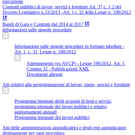
esecuzione
Contratti pubblici di lavori, servizi e forniture Art. 37,c. 1,2 del
Decreto Legislativo n.33/2013 -Art. 1,c 32 della Legge n. 190/2012
Bandi di Gara e Contratti dal 2014 al 2017
Informazioni sulle singole procedure
Informazioni sulle singole procedure in formato tabellare -
Art. 1, c. 32, Legge n. 190/2012
Adempimento (ex AVCP) - Legge 190/2012, Art. 1,
Comma 32 - Pubblicazioni XML
Documenti allegati
Atti relativi alla programmazione di lavori, opere, servizi e forniture
Programma biennale degli acquisti di beni e servizi,
programma triennale dei lavori pubblici e relativi
aggiornamenti annuali
Programma triennale dei lavori pubblici
Atti delle amministrazioni aggiudicatrici e degli enti aggiudicatori
distintamente per ogni procedura