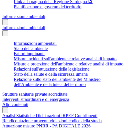
Link alla pagina della Regione Sardegna
Pianificazione e governo del territorio
Informazioni ambientali
Informazioni ambientali
Informazioni ambientali
Stato dell'ambiente
Fattori inquinanti
Misure incidenti sull'ambiente e relative analisi di impatto
Misure a protezione dell'ambiente e relative analisi di impatto
Relazioni sull'attuazione della legislazione
Stato della salute e della sicurezza umana
Relazione sullo stato dell'ambiente del Ministero
dell'Ambiente e della tutela del territorio
Strutture sanitarie private accreditate
Interventi straordinari e di emergenza
Altri contenuti
Analisi Statistiche Dichiarazioni IRPEF Contribuenti
Rendicontazione proventi violazioni codice della strada
Attuazione misure PNRR - PA DIGITALE 2026