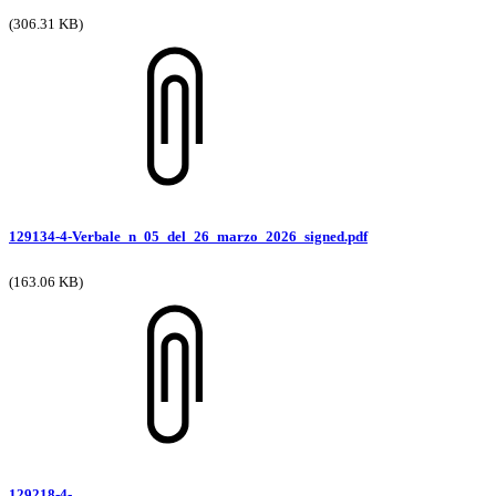
(306.31 KB)
129134-4-Verbale_n_05_del_26_marzo_2026_signed.pdf
(163.06 KB)
129218-4-