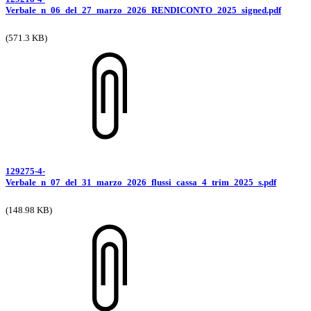
Verbale_n_06_del_27_marzo_2026_RENDICONTO_2025_signed.pdf
(571.3 KB)
129275-4-
Verbale_n_07_del_31_marzo_2026_flussi_cassa_4_trim_2025_s.pdf
(148.98 KB)