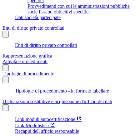
specifici
Provvedimenti con cui le amministrazioni pubbliche
socie fissano obbiettivi specifici
Dati società partecipate
Enti di diritto privato controllati
Enti di diritto privato controllati
Rappresentazione grafica
Attività e procedimenti
Tipologie di procedimento
Tipologie di procedimento - in formato tabellare
Dichiarazioni sostitutive e acquisizione d'ufficio dei dati
Link moduli autocertificazione
Link Modulistica
Recapiti dell'ufficio responsabile