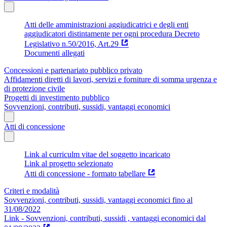
Atti delle amministrazioni aggiudicatrici e degli enti
aggiudicatori distintamente per ogni procedura Decreto
Legislativo n.50/2016, Art.29
Documenti allegati
Concessioni e partenariato pubblico privato
Affidamenti diretti di lavori, servizi e forniture di somma urgenza e
di protezione civile
Progetti di investimento pubblico
Sovvenzioni, contributi, sussidi, vantaggi economici
Atti di concessione
Link al curriculm vitae del soggetto incaricato
Link al progetto selezionato
Atti di concessione - formato tabellare
Criteri e modalità
Sovvenzioni, contributi, sussidi, vantaggi economici fino al
31/08/2022
Link - Sovvenzioni, contributi, sussidi , vantaggi economici dal