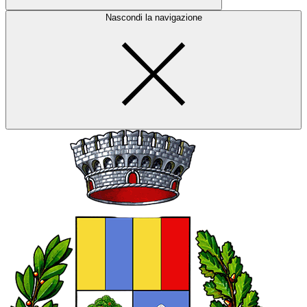
Nascondi la navigazione