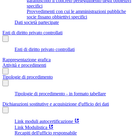
garantiscono il concreto perseguimento degli obbiettivi
specifici
Provvedimenti con cui le amministrazioni pubbliche
socie fissano obbiettivi specifici
Dati società partecipate
Enti di diritto privato controllati
Enti di diritto privato controllati
Rappresentazione grafica
Attività e procedimenti
Tipologie di procedimento
Tipologie di procedimento - in formato tabellare
Dichiarazioni sostitutive e acquisizione d'ufficio dei dati
Link moduli autocertificazione
Link Modulistica
Recapiti dell'ufficio responsabile