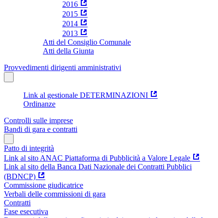
2016
2015
2014
2013
Atti del Consiglio Comunale
Atti della Giunta
Provvedimenti dirigenti amministrativi
Link al gestionale DETERMINAZIONI
Ordinanze
Controlli sulle imprese
Bandi di gara e contratti
Patto di integrità
Link al sito ANAC Piattaforma di Pubblicità a Valore Legale
Link al sito della Banca Dati Nazionale dei Contratti Pubblici
(BDNCP)
Commissione giudicatrice
Verbali delle commissioni di gara
Contratti
Fase esecutiva