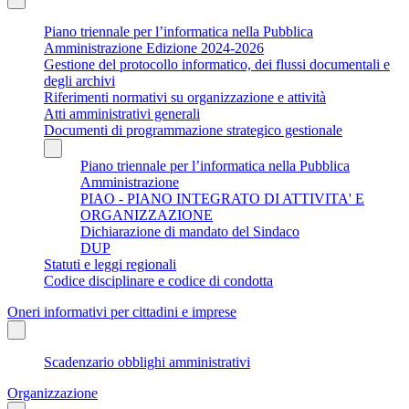
Piano triennale per l’informatica nella Pubblica
Amministrazione Edizione 2024-2026
Gestione del protocollo informatico, dei flussi documentali e
degli archivi
Riferimenti normativi su organizzazione e attività
Atti amministrativi generali
Documenti di programmazione strategico gestionale
Piano triennale per l’informatica nella Pubblica
Amministrazione
PIAO - PIANO INTEGRATO DI ATTIVITA' E
ORGANIZZAZIONE
Dichiarazione di mandato del Sindaco
DUP
Statuti e leggi regionali
Codice disciplinare e codice di condotta
Oneri informativi per cittadini e imprese
Scadenzario obblighi amministrativi
Organizzazione