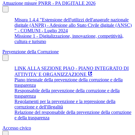
Attuazione misure PNRR - PA DIGITALE 2026
Misura 1.4.4 "Estensione dell'utilizzi dell'anagrafe nazionale
digitale (ANPR) - Adesione allo Stato Civile digitale (ANSC)
" - COMUNI - Luglio 2024
Missione 1 - Digitalizzazione, innovazione, competitività,
cultura e turismo
Prevenzione della Corruzione
LINK ALLA SEZIONE PIAO - PIANO INTEGRATO DI
ATTIVITA' E ORGANIZZAZIONE
Piano triennale della prevenzione della corruzione e della
trasparenza
Responsabile della prevenzione della corruzione e della
trasparenza
Regolamenti per la prevenzione e la repressione della
corruzione e dell'illegalità
Relazione del responsabile della prevenzione della corruzione
e della trasparenza
Accesso civico