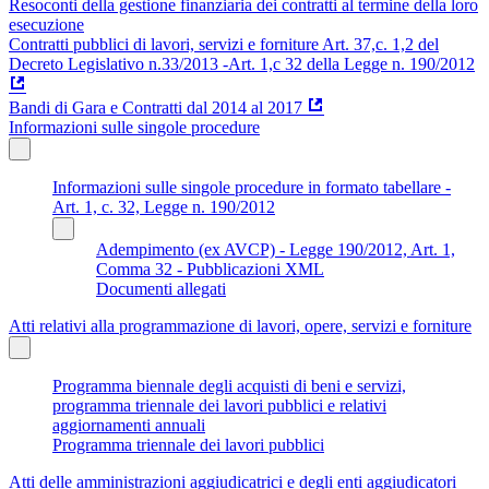
Resoconti della gestione finanziaria dei contratti al termine della loro
esecuzione
Contratti pubblici di lavori, servizi e forniture Art. 37,c. 1,2 del
Decreto Legislativo n.33/2013 -Art. 1,c 32 della Legge n. 190/2012
Bandi di Gara e Contratti dal 2014 al 2017
Informazioni sulle singole procedure
Informazioni sulle singole procedure in formato tabellare -
Art. 1, c. 32, Legge n. 190/2012
Adempimento (ex AVCP) - Legge 190/2012, Art. 1,
Comma 32 - Pubblicazioni XML
Documenti allegati
Atti relativi alla programmazione di lavori, opere, servizi e forniture
Programma biennale degli acquisti di beni e servizi,
programma triennale dei lavori pubblici e relativi
aggiornamenti annuali
Programma triennale dei lavori pubblici
Atti delle amministrazioni aggiudicatrici e degli enti aggiudicatori