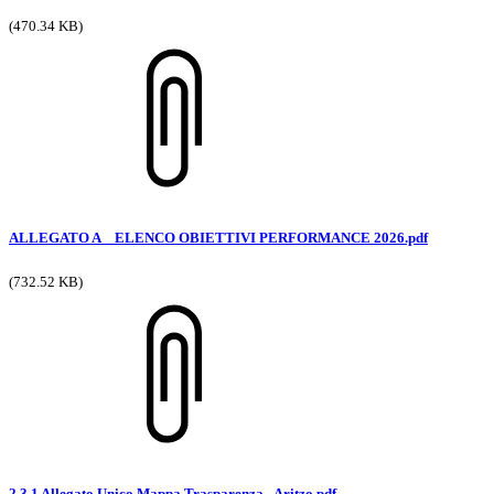
(470.34 KB)
ALLEGATO A _ ELENCO OBIETTIVI PERFORMANCE 2026.pdf
(732.52 KB)
2.3.1 Allegato Unico Mappa Trasparenza - Aritzo.pdf