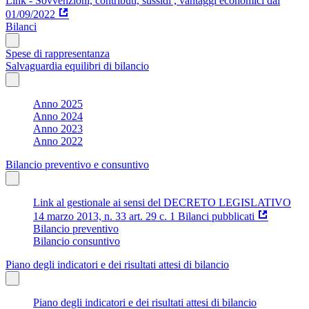
Link - Sovvenzioni, contributi, sussidi , vantaggi economici dal
01/09/2022
Bilanci
Spese di rappresentanza
Salvaguardia equilibri di bilancio
Anno 2025
Anno 2024
Anno 2023
Anno 2022
Bilancio preventivo e consuntivo
Link al gestionale ai sensi del DECRETO LEGISLATIVO
14 marzo 2013, n. 33 art. 29 c. 1 Bilanci pubblicati
Bilancio preventivo
Bilancio consuntivo
Piano degli indicatori e dei risultati attesi di bilancio
Piano degli indicatori e dei risultati attesi di bilancio