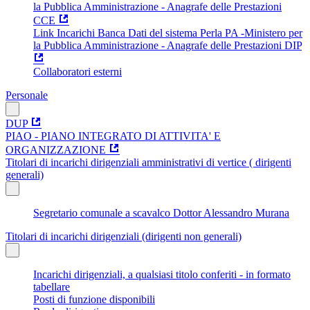
la Pubblica Amministrazione - Anagrafe delle Prestazioni
CCE
Link Incarichi Banca Dati del sistema Perla PA -Ministero per
la Pubblica Amministrazione - Anagrafe delle Prestazioni DIP
Collaboratori esterni
Personale
DUP
PIAO - PIANO INTEGRATO DI ATTIVITA' E
ORGANIZZAZIONE
Titolari di incarichi dirigenziali amministrativi di vertice ( dirigenti
generali)
Segretario comunale a scavalco Dottor Alessandro Murana
Titolari di incarichi dirigenziali (dirigenti non generali)
Incarichi dirigenziali, a qualsiasi titolo conferiti - in formato
tabellare
Posti di funzione disponibili