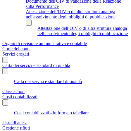
Documento dell'OIV di validazione della Relazione
sulla Performance
Attestazione dell’OIV o di altra struttura analoga
nell'assolvimento degli obblighi di pubblicazione
Attestazione dell’OIV o di altra struttura analoga
nell’assolvimento degli obblighi di pubblicazione
Organi di revisione amministrativa e contabile
Corte dei conti
Servizi erogati
Carta dei servizi e standard di qualità
Carta dei servizi e standard di qualità
Class action
Costi contabilizzati
Costi contabilizzati - in formato tabellare
Liste di attesa
Gestione rifiuti