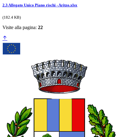
2.3 Allegato Unico Piano rischi - Aritzo.xlsx
(182.4 KB)
Visite alla pagina:
22