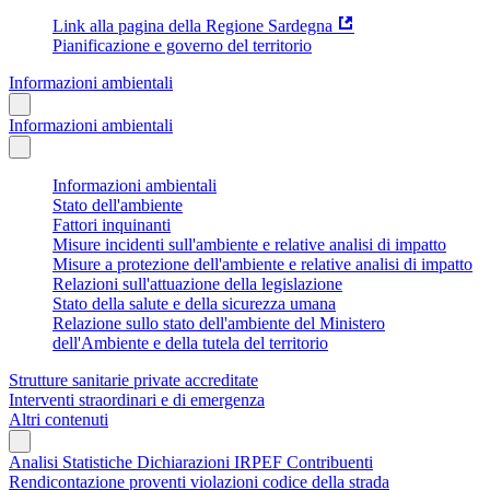
Link alla pagina della Regione Sardegna
Pianificazione e governo del territorio
Informazioni ambientali
Informazioni ambientali
Informazioni ambientali
Stato dell'ambiente
Fattori inquinanti
Misure incidenti sull'ambiente e relative analisi di impatto
Misure a protezione dell'ambiente e relative analisi di impatto
Relazioni sull'attuazione della legislazione
Stato della salute e della sicurezza umana
Relazione sullo stato dell'ambiente del Ministero
dell'Ambiente e della tutela del territorio
Strutture sanitarie private accreditate
Interventi straordinari e di emergenza
Altri contenuti
Analisi Statistiche Dichiarazioni IRPEF Contribuenti
Rendicontazione proventi violazioni codice della strada