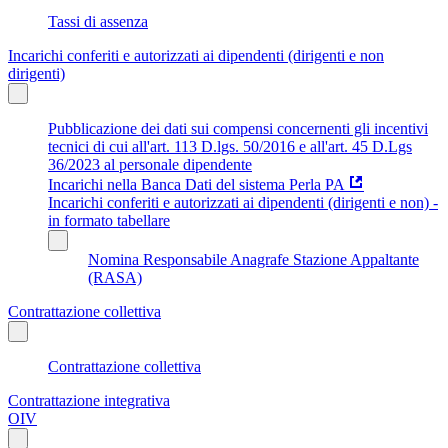
Tassi di assenza
Incarichi conferiti e autorizzati ai dipendenti (dirigenti e non
dirigenti)
Pubblicazione dei dati sui compensi concernenti gli incentivi
tecnici di cui all'art. 113 D.lgs. 50/2016 e all'art. 45 D.Lgs
36/2023 al personale dipendente
Incarichi nella Banca Dati del sistema Perla PA
Incarichi conferiti e autorizzati ai dipendenti (dirigenti e non) -
in formato tabellare
Nomina Responsabile Anagrafe Stazione Appaltante
(RASA)
Contrattazione collettiva
Contrattazione collettiva
Contrattazione integrativa
OIV