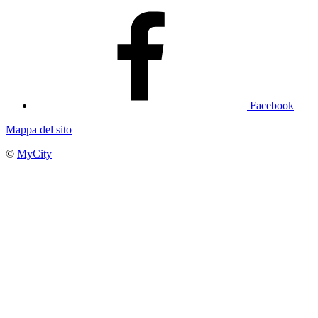
Facebook
Mappa del sito
©
MyCity