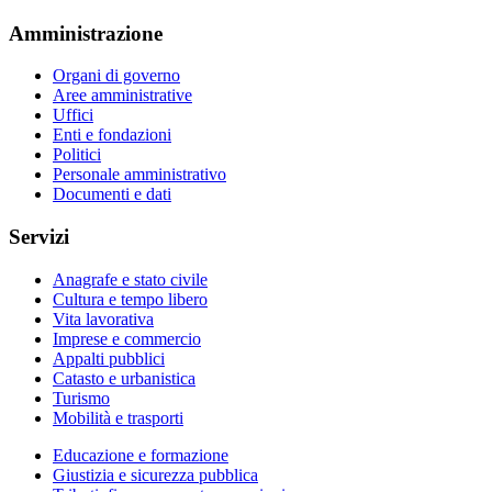
Amministrazione
Organi di governo
Aree amministrative
Uffici
Enti e fondazioni
Politici
Personale amministrativo
Documenti e dati
Servizi
Anagrafe e stato civile
Cultura e tempo libero
Vita lavorativa
Imprese e commercio
Appalti pubblici
Catasto e urbanistica
Turismo
Mobilità e trasporti
Educazione e formazione
Giustizia e sicurezza pubblica