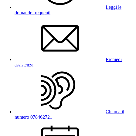
Leggi le
domande frequenti
Richiedi
assistenza
Chiama il
numero 078462721