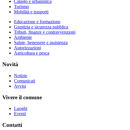
Catasto e urbanistica
Turismo
Mobilità e trasporti
Educazione e formazione
Giustizia e sicurezza pubblica
Tributi, finanze e contravvenzioni
Ambiente
Salute, benessere e assistenza
Autorizzazioni
Agricoltura e pesca
Novità
Notizie
Comunicati
Avvisi
Vivere il comune
Luoghi
Eventi
Contatti