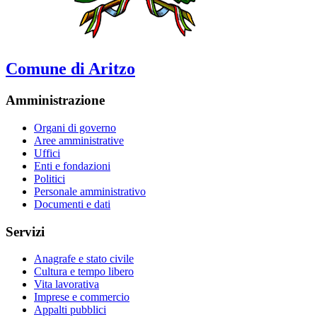
Comune di Aritzo
Amministrazione
Organi di governo
Aree amministrative
Uffici
Enti e fondazioni
Politici
Personale amministrativo
Documenti e dati
Servizi
Anagrafe e stato civile
Cultura e tempo libero
Vita lavorativa
Imprese e commercio
Appalti pubblici