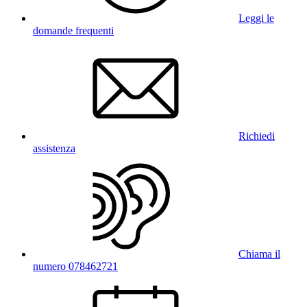
Leggi le
domande frequenti
Richiedi
assistenza
Chiama il
numero 078462721