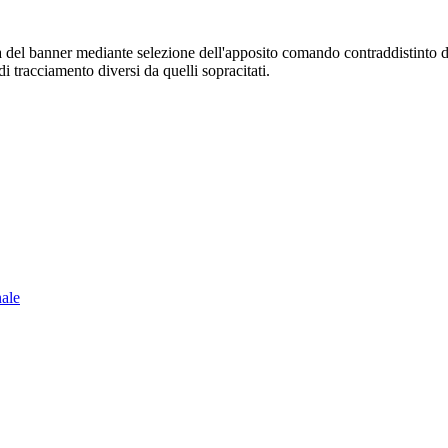
sura del banner mediante selezione dell'apposito comando contraddistinto 
i tracciamento diversi da quelli sopracitati.
nale