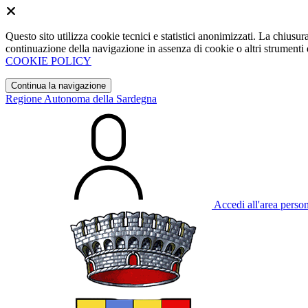
Questo sito utilizza cookie tecnici e statistici anonimizzati. La chiu
continuazione della navigazione in assenza di cookie o altri strumenti d
COOKIE POLICY
Continua la navigazione
Regione Autonoma della Sardegna
Accedi all'area perso