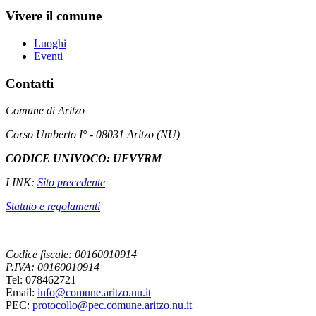
Vivere il comune
Luoghi
Eventi
Contatti
Comune di Aritzo
Corso Umberto I° - 08031 Aritzo (NU)
CODICE UNIVOCO: UFVYRM
LINK:
Sito precedente
Statuto e regolamenti
Codice fiscale: 00160010914
P.IVA: 00160010914
Tel: 078462721
Email:
info@comune.aritzo.nu.it
PEC:
protocollo@pec.comune.aritzo.nu.it