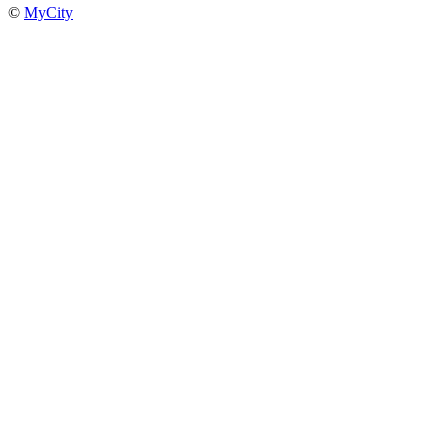
©
MyCity